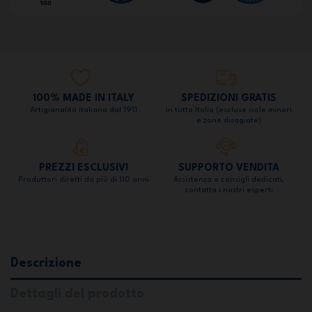
100% MADE IN ITALY
SPEDIZIONI GRATIS
Artigianalità italiana dal 1911
in tutta Italia (escluse isole minori
e zone disagiate)
PREZZI ESCLUSIVI
SUPPORTO VENDITA
Produttori diretti da più di 110 anni
Assistenza e consigli dedicati,
contatta i nostri esperti
Descrizione
Dettagli del prodotto