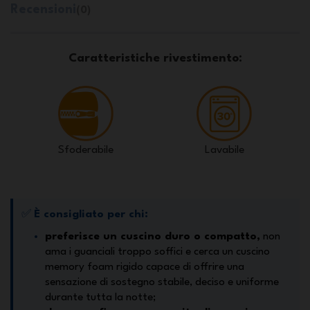
Recensioni
(0)
Caratteristiche rivestimento:
Sfoderabile
Lavabile
✅
È consigliato per chi:
preferisce un cuscino duro o compatto,
non
ama i guanciali troppo soffici e cerca un cuscino
memory foam rigido capace di offrire una
sensazione di sostegno stabile, deciso e uniforme
durante tutta la notte;