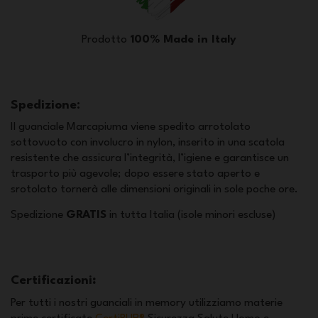
Prodotto
100% Made in Italy
Spedizione:
Il guanciale Marcapiuma viene spedito arrotolato
sottovuoto con involucro in nylon, inserito in una scatola
resistente che assicura l’integrità, l’igiene e garantisce un
trasporto più agevole; dopo essere stato aperto e
srotolato tornerà alle dimensioni originali in sole poche ore.
Spedizione
GRATIS
in tutta Italia (isole minori escluse)
Certificazioni
:
Per tutti i nostri guanciali in memory utilizziamo materie