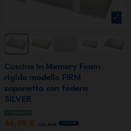
Cuscino in Memory Foam
rigido modello FIRM
saponetta con fodera
SILVER
Disponibile
46,99 €
-73,50 €
120,49 €