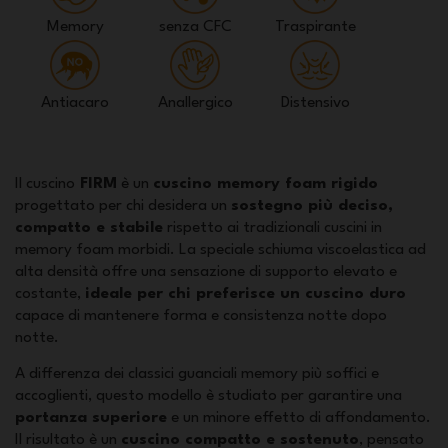
Memory
senza CFC
Traspirante
Antiacaro
Anallergico
Distensivo
Il cuscino
FIRM
è un
cuscino memory foam rigido
progettato per chi desidera un
sostegno più deciso,
compatto e stabile
rispetto ai tradizionali cuscini in
memory foam morbidi. La speciale schiuma viscoelastica ad
alta densità offre una sensazione di supporto elevato e
costante,
ideale per chi preferisce un cuscino duro
capace di mantenere forma e consistenza notte dopo
notte.
A differenza dei classici guanciali memory più soffici e
accoglienti, questo modello è studiato per garantire una
portanza superiore
e un minore effetto di affondamento.
Il risultato è un
cuscino compatto e sostenuto
, pensato