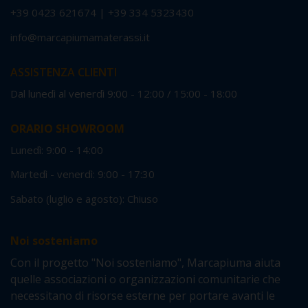
+39 0423 621674
|
+39 334 5323430
info@marcapiumamaterassi.it
ASSISTENZA CLIENTI
Dal lunedì al venerdì 9:00 - 12:00 / 15:00 - 18:00
ORARIO SHOWROOM
Lunedì: 9:00 - 14:00
Martedì - venerdì: 9:00 - 17:30
Sabato (luglio e agosto): Chiuso
Noi sosteniamo
Con il progetto "Noi sosteniamo", Marcapiuma aiuta
quelle associazioni o organizzazioni comunitarie che
necessitano di risorse esterne per portare avanti le