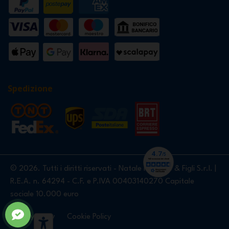
Spedizione
© 2026. Tutti i diritti riservati - Natale Nardello & Figli S.r.l. |
R.E.A. n. 64294 - C.F. e P.IVA 00403140270 Capitale
sociale 10.000 euro
Privacy Policy
Cookie Policy