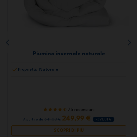
Piumino invernale naturale
Proprietà:
Naturale
75 recensioni
249,99 €
641,00 €
-391,01 €
A partire da
SCOPRI DI PIÙ