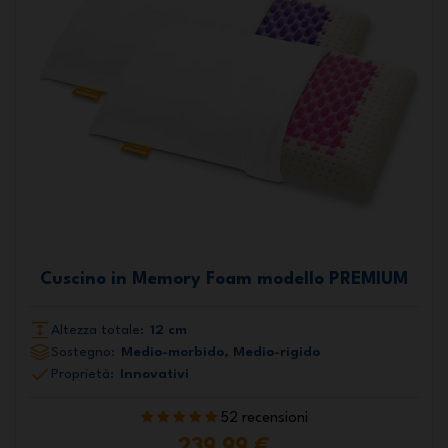
Cuscino in Memory Foam modello PREMIUM
Altezza totale:
12 cm
Sostegno:
Medio-morbido, Medio-rigido
Proprietà:
Innovativi
52 recensioni
239,99 €