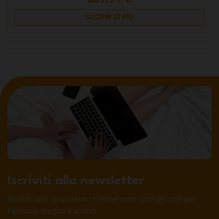
SCOPRI DI PIÙ
Iscriviti alla newsletter
Iscriviti alla newsletter, ti invieremo consigli utili per
riposare meglio e sconti