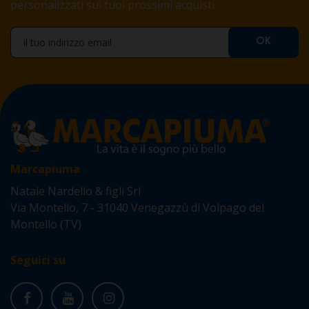
personalizzati sui tuoi prossimi acquisti.
Marcapiuma
Natale Nardello & figli Srl
Via Montello, 7 - 31040 Venegazzù di Volpago del
Montello (TV)
Seguici su