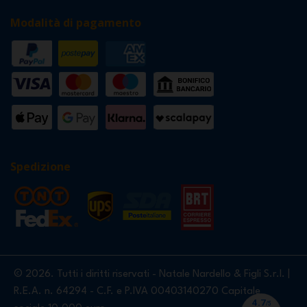
Modalità di pagamento
Spedizione
© 2026. Tutti i diritti riservati - Natale Nardello & Figli S.r.l. |
R.E.A. n. 64294 - C.F. e P.IVA 00403140270 Capitale