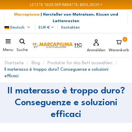
LETZTE TAGE DER RABATTE: BEEIL DICH! >
Marcapiuma
| Hersteller von Matratzen, Kissen und
Lattenrosten
Deutsch
EUR €
Kontakten
0
Menu
Suche
Anmelden
Warenkorb
Startseite
Blog
Produkte für das Bett auswählen
Il materasso è troppo duro? Conseguenze e soluzioni
efficaci
Il materasso è troppo duro?
Conseguenze e soluzioni
efficaci