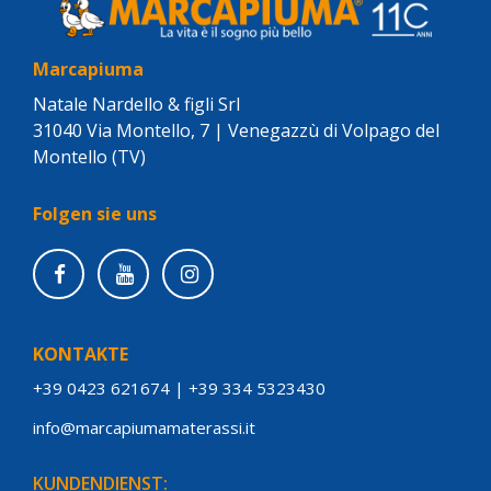
Marcapiuma
Natale Nardello & figli Srl
31040 Via Montello, 7 | Venegazzù di Volpago del
Montello (TV)
Folgen sie uns
KONTAKTE
+39 0423 621674
|
+39 334 5323430
info@marcapiumamaterassi.it
KUNDENDIENST: