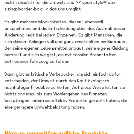
nicht schädlich für die Umwelt sind >< span style="box-
sizing: border-box;"> das uns umgibt.
Es gibt mehrere Möglichkeiten, diesen Lebensstil
anzunehmen, und die Entscheidung über das Ausmaß dieser
Änderung liegt bei jedem Einzelnen. Es gibt Menschen, die
sich diesem Anliegen voll und ganz anschließen: ein Biobauer,
der seine eigenen Lebensmittel anbaut, seine eigene Kleidung
herstellt und sich weigert, ein mit fossilen Brennstoffen
betriebenes Fahrzeug zu fahren.
Dann gibt es kritische Verbraucher, die sich einfach dafür
entscheiden, der Umwelt durch den Kauf ökologisch
nachhaltiger Produkte zu helfen. Auf diese Weise leisten sie
nichts anderes, als zum Wohlergehen des Planeten
beizutragen, indem sie effektiv Produkte gekauft haben, die
eine geringere Umweltbelastung haben.
Warum umweltfreundliche Produkte