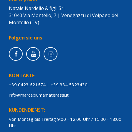
Natale Nardello & figli Srl
31040 Via Montello, 7 | Venegazzù di Volpago del
Montello (TV)
Folgen sie uns
KONTAKTE
+39 0423 621674
|
+39 334 5323430
info@marcapiumamaterassi.it
KUNDENDIENST:
Von Montag bis Freitag 9:00 - 12:00 Uhr / 15:00 - 18:00
Uhr