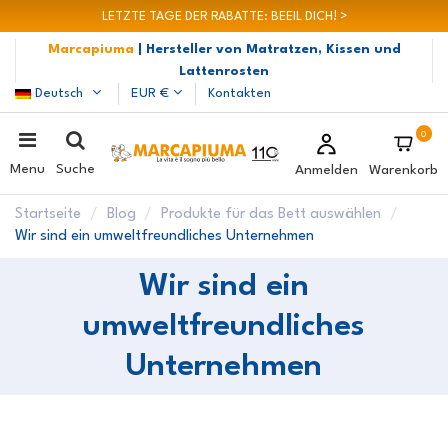
LETZTE TAGE DER RABATTE: BEEIL DICH! >
Marcapiuma
| Hersteller von Matratzen, Kissen und
Lattenrosten
Deutsch
EUR €
Kontakten
0
Menu
Suche
Anmelden
Warenkorb
Startseite
Blog
Produkte für das Bett auswählen
Wir sind ein umweltfreundliches Unternehmen
Wir sind ein
umweltfreundliches
Unternehmen