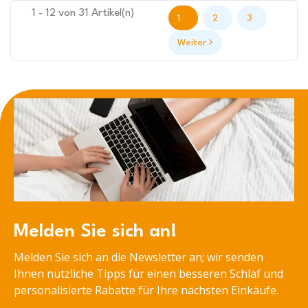
1 - 12 von 31 Artikel(n)
1
2
3
Weiter
Melden Sie sich an!
Melden Sie sich an die Newsletter an; wir senden
Ihnen nützliche Tipps für einen besseren Schlaf und
personalisierte Rabatte für Ihre nächsten Einkäufe.