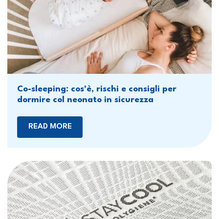
Co-sleeping: cos'è, rischi e consigli per
dormire col neonato in sicurezza
READ MORE