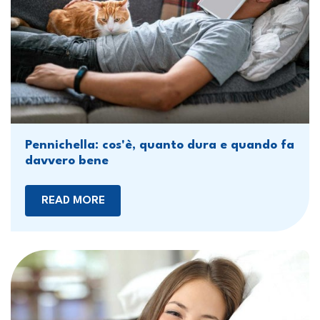
Pennichella: cos'è, quanto dura e quando fa
davvero bene
READ MORE