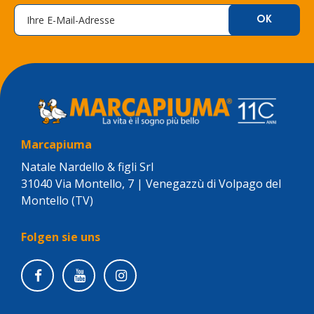
Marcapiuma
Natale Nardello & figli Srl
31040 Via Montello, 7 | Venegazzù di Volpago del
Montello (TV)
Folgen sie uns