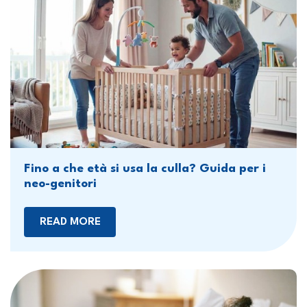
Fino a che età si usa la culla? Guida per i
neo-genitori
READ MORE