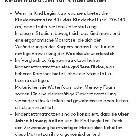
Kindermatratzen für Kinderbetten
Wenn Ihr Kind beginnt zu wachsen, bietet die
Kindermatratze für das Kinderbett
(ca. 70x140
cm) eine strukturiertere Unterstützung.
In diesem Stadium bewegt sich das Kind mehr, und
eine ergonomische Matratze, die sich den
Veränderungen des Körpers anpasst, ist für die
richtige Entwicklung der Wirbelsäule unerlässlich.
Im Vergleich zu Krippenmatratzen haben
Kinderbettmatratzen eine
größere Dicke
, was
höheren Komfort bietet, ohne die Stabilität zu
beeinträchtigen.
Materialien wie Waterfoam oder Memory Foam
sorgen für eine gleichmäßige Gewichtsverteilung,
verhindern Druckstellen und gewährleisten einen tiefen,
erholsamen Schlaf.
Kinderbettmatratzen sind so konzipiert, dass sie
über
Jahre hinweg halten
und Ihr Kind begleiten. Dank
der Verwendung hochwertiger Materialien behalten
diese Matratzen ihre ergonomischen und