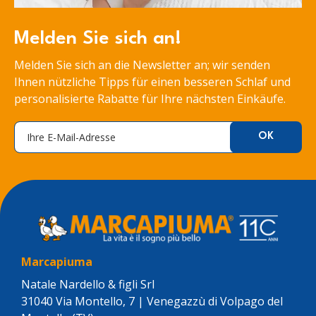
Melden Sie sich an!
Melden Sie sich an die Newsletter an; wir senden
Ihnen nützliche Tipps für einen besseren Schlaf und
personalisierte Rabatte für Ihre nächsten Einkäufe.
Marcapiuma
Natale Nardello & figli Srl
31040 Via Montello, 7 | Venegazzù di Volpago del