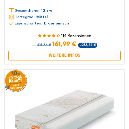
Gesamthöhe:
12 cm
Härtegrad:
Mittel
Eigenschaften:
Ergonomisch
114 Rezensionen
161,99 €
415,36 €
-253,37 €
ab
WEITERE INFOS