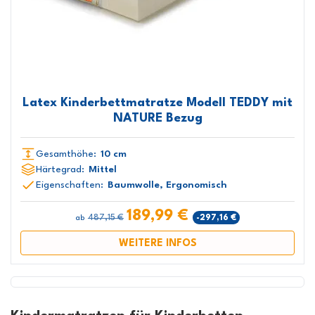
Latex Kinderbettmatratze Modell TEDDY mit
NATURE Bezug
Gesamthöhe:
10 cm
Härtegrad:
Mittel
Eigenschaften:
Baumwolle, Ergonomisch
189,99 €
487,15 €
-297,16 €
ab
WEITERE INFOS