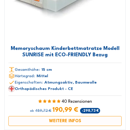
Memoryschaum Kinderbettmatratze Modell
SUNRISE mit ECO-FRIENDLY Bezug
Gesamthöhe:
15 cm
Härtegrad:
Mittel
Eigenschaften:
Atmungsaktiv, Baumwolle
Orthopädisches Produkt - CE
40 Rezensionen
190,99 €
489,72 €
-298,73 €
ab
WEITERE INFOS