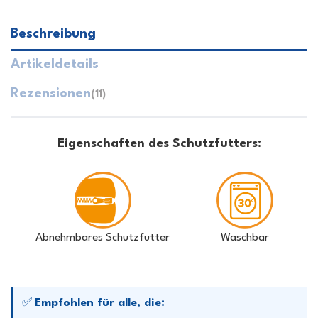
Beschreibung
Artikeldetails
Rezensionen
(11)
Eigenschaften des Schutzfutters:
Abnehmbares Schutzfutter
Waschbar
✅
Empfohlen für alle, die: