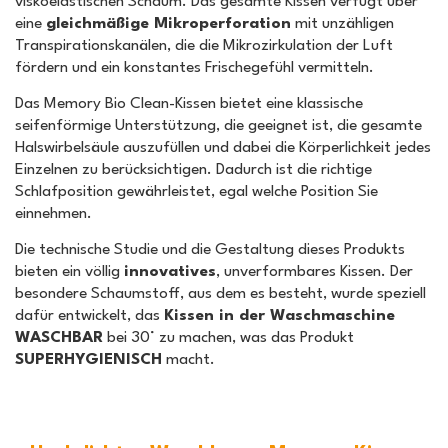
viskoelastischen Schaum. Das gesamte Kissen verfügt über
eine
gleichmäßige Mikroperforation
mit unzähligen
Transpirationskanälen, die die Mikrozirkulation der Luft
fördern und ein konstantes Frischegefühl vermitteln.
Das Memory Bio Clean-Kissen bietet eine klassische
seifenförmige Unterstützung, die geeignet ist, die gesamte
Halswirbelsäule auszufüllen und dabei die Körperlichkeit jedes
Einzelnen zu berücksichtigen. Dadurch ist die richtige
Schlafposition gewährleistet, egal welche Position Sie
einnehmen.
Die technische Studie und die Gestaltung dieses Produkts
bieten ein völlig
innovatives
, unverformbares Kissen. Der
besondere Schaumstoff, aus dem es besteht, wurde speziell
dafür entwickelt, das
Kissen in der Waschmaschine
WASCHBAR
bei 30° zu machen, was das Produkt
SUPERHYGIENISCH
macht.