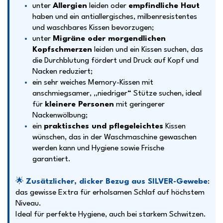
unter
Allergien
leiden oder
empfindliche Haut
haben und ein antiallergisches, milbenresistentes
und waschbares Kissen bevorzugen;
unter
Migräne oder morgendlichen
Kopfschmerzen
leiden und ein Kissen suchen, das
die Durchblutung fördert und Druck auf Kopf und
Nacken reduziert;
ein sehr weiches Memory-Kissen mit
anschmiegsamer, „niedriger“ Stütze suchen, ideal
für
kleinere Personen
mit geringerer
Nackenwölbung;
ein
praktisches und pflegeleichtes
Kissen
wünschen, das in der Waschmaschine gewaschen
werden kann und Hygiene sowie Frische
garantiert.
🌟
Zusätzlicher, dicker Bezug aus SILVER-Gewebe
:
das gewisse Extra für erholsamen Schlaf auf höchstem
Niveau.
Ideal für perfekte Hygiene, auch bei starkem Schwitzen.