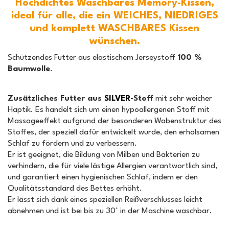
Hochdichtes Waschbares Memory-Kissen,
ideal für alle, die ein WEICHES, NIEDRIGES
und komplett WASCHBARES Kissen
wünschen.
Schützendes Futter aus elastischem Jerseystoff
100 %
Baumwolle
.
Zusätzliches Futter aus
SILVER
-Stoff
mit sehr weicher
Haptik. Es handelt sich um einen hypoallergenen Stoff mit
Massageeffekt aufgrund der besonderen Wabenstruktur des
Stoffes, der speziell dafür entwickelt wurde, den erholsamen
Schlaf zu fördern und zu verbessern.
Er ist geeignet, die Bildung von Milben und Bakterien zu
verhindern, die für viele lästige Allergien verantwortlich sind,
und garantiert einen hygienischen Schlaf, indem er den
Qualitätsstandard des Bettes erhöht.
Er lässt sich dank eines speziellen Reißverschlusses leicht
abnehmen und ist bei bis zu 30° in der Maschine waschbar.