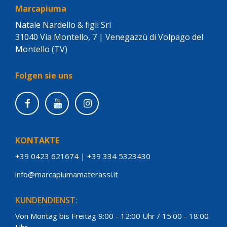
Marcapiuma
Natale Nardello & figli Srl
31040 Via Montello, 7 | Venegazzù di Volpago del
Montello (TV)
Folgen sie uns
KONTAKTE
+39 0423 621674
|
+39 334 5323430
info@marcapiumamaterassi.it
KUNDENDIENST:
Von Montag bis Freitag 9:00 - 12:00 Uhr / 15:00 - 18:00
Uhr