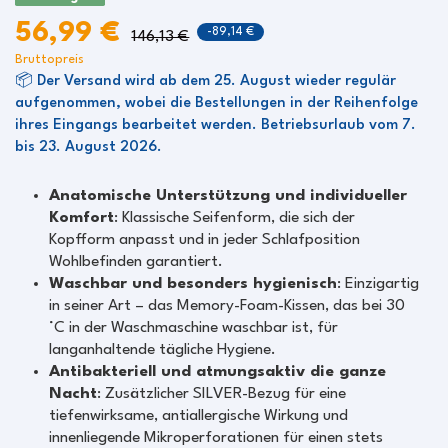
56,99 €
-89,14 €
146,13 €
Bruttopreis
📦 Der Versand wird ab dem 25. August wieder regulär
aufgenommen, wobei die Bestellungen in der Reihenfolge
ihres Eingangs bearbeitet werden. Betriebsurlaub vom 7.
bis 23. August 2026.
Anatomische Unterstützung und individueller
Komfort
: Klassische Seifenform, die sich der
Kopfform anpasst und in jeder Schlafposition
Wohlbefinden garantiert.
Waschbar und besonders hygienisch
: Einzigartig
in seiner Art – das Memory-Foam-Kissen, das bei 30
°C in der Waschmaschine waschbar ist, für
langanhaltende tägliche Hygiene.
Antibakteriell und atmungsaktiv die ganze
Nacht
: Zusätzlicher SILVER-Bezug für eine
tiefenwirksame, antiallergische Wirkung und
innenliegende Mikroperforationen für einen stets