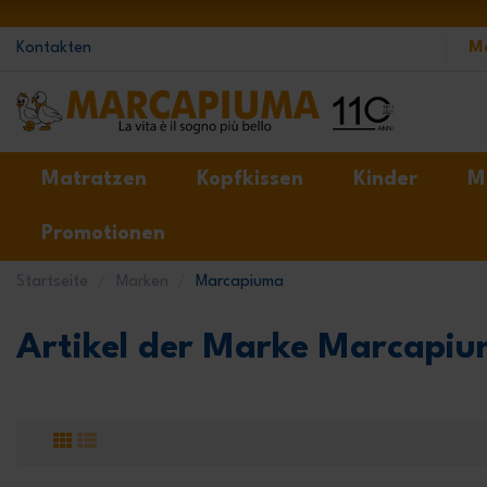
Kontakten
M
Matratzen
Kopfkissen
Kinder
M
Promotionen
Startseite
Marken
Marcapiuma
Artikel der Marke Marcapi