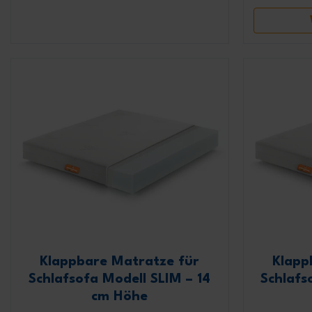
Klappbare Matratze für
Klapp
Schlafsofa Modell SLIM – 14
Schlafs
cm Höhe