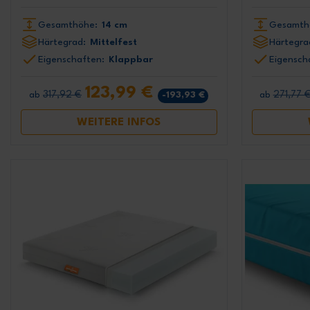
Gesamthöhe:
14 cm
Gesamth
Härtegrad:
Mittelfest
Härtegra
Eigenschaften:
Klappbar
Eigensch
123,99 €
317,92 €
271,77 
-193,93 €
ab
ab
WEITERE INFOS