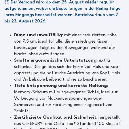
📦 Der Versand wird ab dem 25. August wieder regulär
aufgenommen, wobei die Bestellungen in der Reihenfolge
ihres Eingangs bearbeitet werden. Betriebsurlaub vom 7.
bis 23. August 2026.
Dünn und unauffällig
: mit einer reduzierten Höhe
von 7,5 cm, ideal für alle, die ein niedriges Kissen
bevorzugen, folgt es den Bewegungen während der
Nacht, ohne aufzutragen.
Sanfte ergonomische Unterstützung
: extra
schlankes Design, das sich der Form von Hals und Kopf
anpasst und die natürliche Ausrichtung von Kopf, Hals
und Wirbelsäule beibehält, ohne zu beschweren.
Tiefe Entspannung und korrekte Haltung
:
Memory-Schaum mit ausgewogener Dichte, ideal zur
Vorbeugung von Nackenverspannungen oder
Schmerzen und zur Förderung eines regenerativen
Schlafs.
Zertifizierte Qualität und Sicherheit
: hergestellt
aus CertiPUR®- und Oeko-Tex® Standard 100 Klasse 1