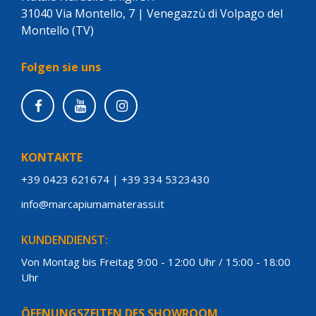
31040 Via Montello, 7 | Venegazzù di Volpago del
Montello (TV)
Folgen sie uns
KONTAKTE
+39 0423 621674
|
+39 334 5323430
info@marcapiumamaterassi.it
KUNDENDIENST:
Von Montag bis Freitag 9:00 - 12:00 Uhr / 15:00 - 18:00
Uhr
ÖFFNUNGSZEITEN DES SHOWROOM