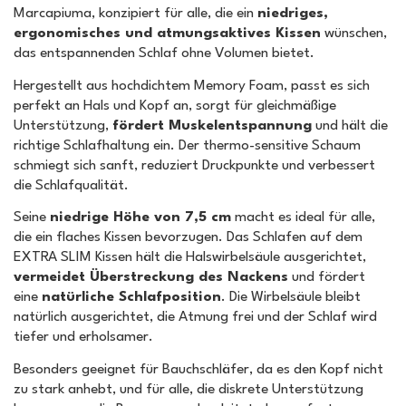
Marcapiuma, konzipiert für alle, die ein
niedriges,
ergonomisches und atmungsaktives Kissen
wünschen,
das entspannenden Schlaf ohne Volumen bietet.
Hergestellt aus hochdichtem Memory Foam, passt es sich
perfekt an Hals und Kopf an, sorgt für gleichmäßige
Unterstützung,
fördert Muskelentspannung
und hält die
richtige Schlafhaltung ein. Der thermo-sensitive Schaum
schmiegt sich sanft, reduziert Druckpunkte und verbessert
die Schlafqualität.
Seine
niedrige Höhe von 7,5 cm
macht es ideal für alle,
die ein flaches Kissen bevorzugen. Das Schlafen auf dem
EXTRA SLIM Kissen hält die Halswirbelsäule ausgerichtet,
vermeidet Überstreckung des Nackens
und fördert
eine
natürliche Schlafposition
. Die Wirbelsäule bleibt
natürlich ausgerichtet, die Atmung frei und der Schlaf wird
tiefer und erholsamer.
Besonders geeignet für Bauchschläfer, da es den Kopf nicht
zu stark anhebt, und für alle, die diskrete Unterstützung