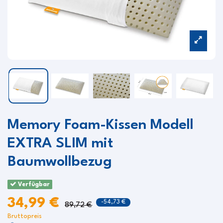
Memory Foam-Kissen Modell
EXTRA SLIM mit
Baumwollbezug
Verfügbar
34,99 €
-54,73 €
89,72 €
Bruttopreis