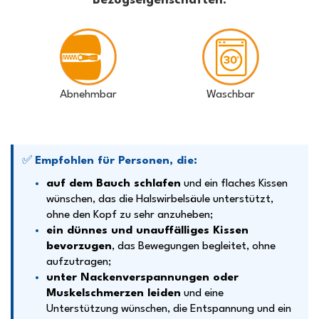
Bezugseigenschaften:
Abnehmbar
Waschbar
✅
Empfohlen für Personen, die:
auf dem Bauch schlafen
und ein flaches Kissen
wünschen, das die Halswirbelsäule unterstützt,
ohne den Kopf zu sehr anzuheben;
ein dünnes und unauffälliges Kissen
bevorzugen
, das Bewegungen begleitet, ohne
aufzutragen;
unter Nackenverspannungen oder
Muskelschmerzen leiden
und eine
Unterstützung wünschen, die Entspannung und ein