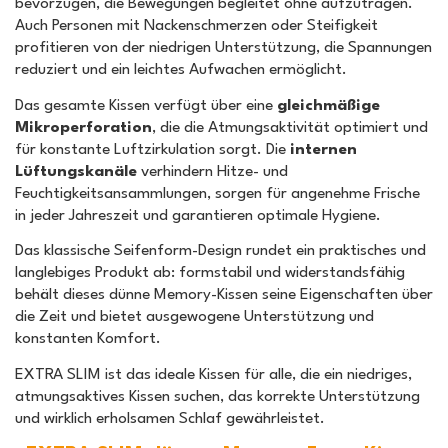
bevorzugen, die Bewegungen begleitet ohne aufzutragen.
Auch Personen mit Nackenschmerzen oder Steifigkeit
profitieren von der niedrigen Unterstützung, die Spannungen
reduziert und ein leichtes Aufwachen ermöglicht.
Das gesamte Kissen verfügt über eine
gleichmäßige
Mikroperforation
, die die Atmungsaktivität optimiert und
für konstante Luftzirkulation sorgt. Die
internen
Lüftungskanäle
verhindern Hitze- und
Feuchtigkeitsansammlungen, sorgen für angenehme Frische
in jeder Jahreszeit und garantieren optimale Hygiene.
Das klassische Seifenform-Design rundet ein praktisches und
langlebiges Produkt ab: formstabil und widerstandsfähig
behält dieses dünne Memory-Kissen seine Eigenschaften über
die Zeit und bietet ausgewogene Unterstützung und
konstanten Komfort.
EXTRA SLIM ist das ideale Kissen für alle, die ein niedriges,
atmungsaktives Kissen suchen, das korrekte Unterstützung
und wirklich erholsamen Schlaf gewährleistet.