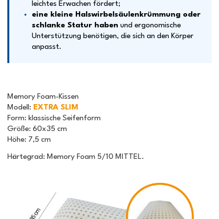
leichtes Erwachen fördert;
eine kleine Halswirbelsäulenkrümmung oder
schlanke Statur haben
und ergonomische
Unterstützung benötigen, die sich an den Körper
anpasst.
Memory Foam-Kissen
Modell
:
EXTRA SLIM
Form
: klassische Seifenform
Größe
: 60x35 cm
Höhe
: 7,5 cm
Härtegrad: Memory Foam 5/10 MITTEL.