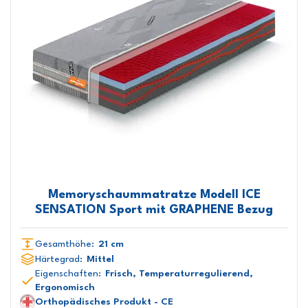
Memoryschaummatratze Modell ICE
SENSATION Sport mit GRAPHENE Bezug
Gesamthöhe:
21 cm
Härtegrad:
Mittel
Eigenschaften:
Frisch, Temperaturregulierend,
Ergonomisch
Orthopädisches Produkt - CE