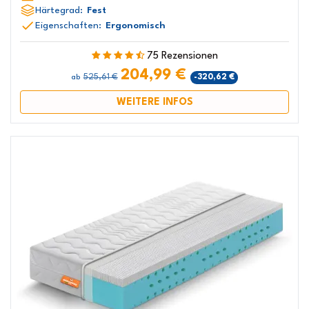
Härtegrad:
Fest
Eigenschaften:
Ergonomisch
75 Rezensionen
204,99 €
525,61 €
-320,62 €
ab
WEITERE INFOS