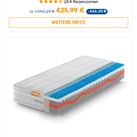
264 Rezensionen
425,99 €
1.092,29 €
-666,30 €
ab
WEITERE INFOS