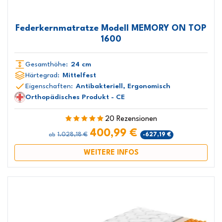
Federkernmatratze Modell MEMORY ON TOP
1600
Gesamthöhe:
24 cm
Härtegrad:
Mittelfest
Eigenschaften:
Antibakteriell, Ergonomisch
Orthopädisches Produkt - CE
20 Rezensionen
400,99 €
1.028,18 €
-627,19 €
ab
WEITERE INFOS