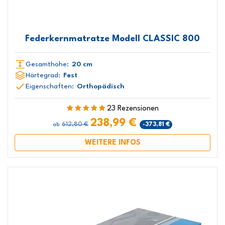
Federkernmatratze Modell CLASSIC 800
Gesamthöhe:
20 cm
Härtegrad:
Fest
Eigenschaften:
Orthopädisch
23 Rezensionen
238,99 €
612,80 €
-373,81 €
ab
WEITERE INFOS