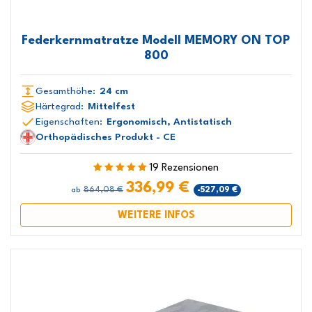
Federkernmatratze Modell MEMORY ON TOP
800
Gesamthöhe:
24 cm
Härtegrad:
Mittelfest
Eigenschaften:
Ergonomisch, Antistatisch
Orthopädisches Produkt - CE
19 Rezensionen
336,99 €
864,08 €
-527,09 €
ab
WEITERE INFOS