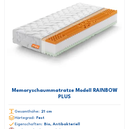
Memoryschaummatratze Modell RAINBOW
PLUS
Gesamthöhe:
21 cm
Härtegrad:
Fest
Eigenschaften:
Bio, Antibakteriell