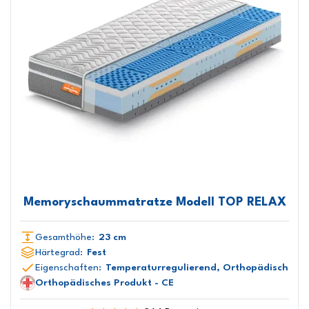
Memoryschaummatratze Modell TOP RELAX
Gesamthöhe:
23 cm
Härtegrad:
Fest
Eigenschaften:
Temperaturregulierend, Orthopädisch
Orthopädisches Produkt - CE