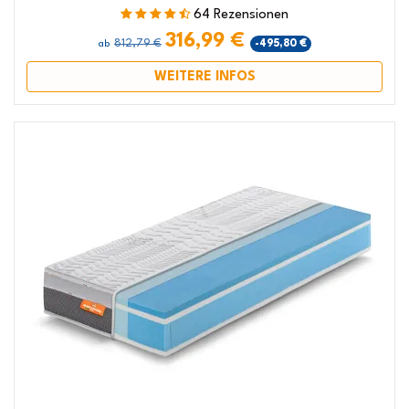
64 Rezensionen
316,99 €
812,79 €
-495,80 €
ab
WEITERE INFOS