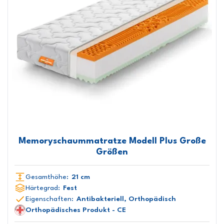
Memoryschaummatratze Modell Plus Große
Größen
Gesamthöhe:
21 cm
Härtegrad:
Fest
Eigenschaften:
Antibakteriell, Orthopädisch
Orthopädisches Produkt - CE