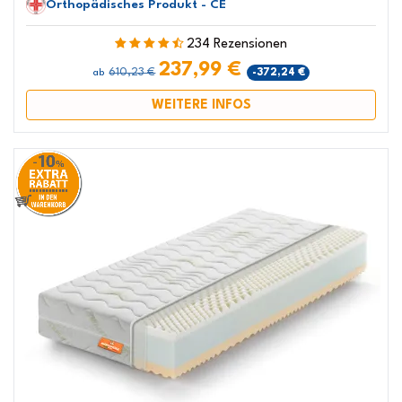
Orthopädisches Produkt - CE
234 Rezensionen
237,99 €
610,23 €
-372,24 €
ab
WEITERE INFOS