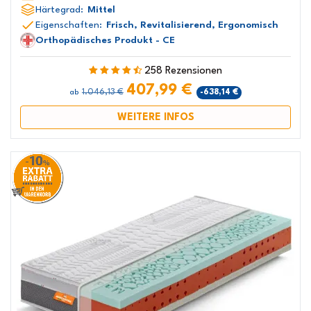
Härtegrad:
Mittel
Eigenschaften:
Frisch, Revitalisierend, Ergonomisch
Orthopädisches Produkt - CE
258 Rezensionen
407,99 €
1.046,13 €
-638,14 €
ab
WEITERE INFOS