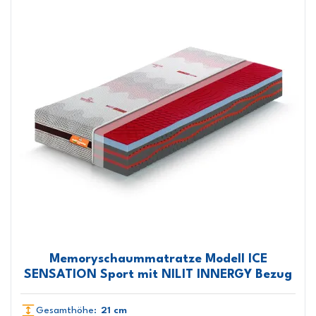
Memoryschaummatratze Modell ICE
SENSATION Sport mit NILIT INNERGY Bezug
Gesamthöhe:
21 cm