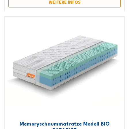
WEITERE INFOS
Memoryschaummatratze Modell BIO