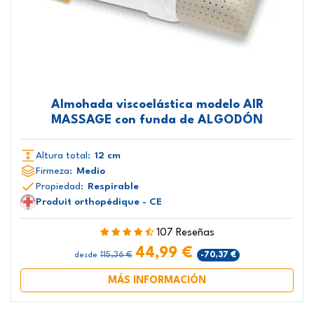
Almohada viscoelástica modelo AIR
MASSAGE con funda de ALGODÓN
Altura total:
12 cm
Firmeza:
Medio
Propiedad:
Respirable
Produit orthopédique - CE
107 Reseñas
44,99 €
115,36 €
-70,37 €
desde
MÁS INFORMACIÓN