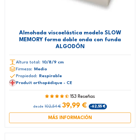
Almohada viscoelástica modelo SLOW
MEMORY forma doble onda con funda
ALGODÓN
Altura total:
10/8/9 cm
Firmeza:
Medio
Propiedad:
Respirable
Produit orthopédique - CE
153 Reseñas
39,99 €
102,54 €
-62,55 €
desde
MÁS INFORMACIÓN