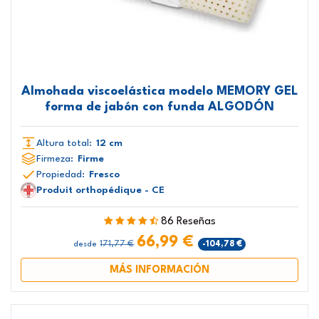
Almohada viscoelástica modelo MEMORY GEL
forma de jabón con funda ALGODÓN
Altura total:
12 cm
Firmeza:
Firme
Propiedad:
Fresco
Produit orthopédique - CE
86 Reseñas
66,99 €
171,77 €
-104,78 €
desde
MÁS INFORMACIÓN