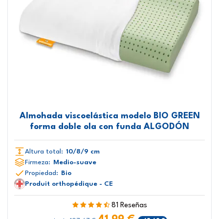
Almohada viscoelástica modelo BIO GREEN
forma doble ola con funda ALGODÓN
Altura total:
10/8/9 cm
Firmeza:
Medio-suave
Propiedad:
Bio
Produit orthopédique - CE
81 Reseñas