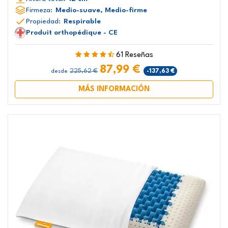
Firmeza:
Medio-suave, Medio-firme
Propiedad:
Respirable
Produit orthopédique - CE
61 Reseñas
87,99 €
225,62 €
-137,63 €
desde
MÁS INFORMACIÓN