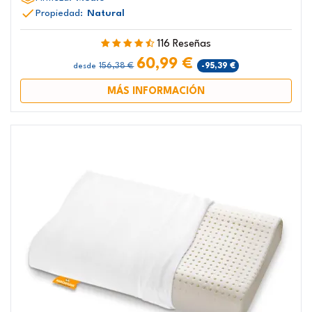
Propiedad:
Natural
116 Reseñas
60,99 €
156,38 €
-95,39 €
desde
MÁS INFORMACIÓN