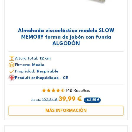
Almohada viscoelástica modelo SLOW
MEMORY forma de jabón con funda
ALGODÓN
Altura total:
12 cm
Firmeza:
Medio
Propiedad:
Respirable
Produit orthopédique - CE
148 Reseñas
39,99 €
102,54 €
-62,55 €
desde
MÁS INFORMACIÓN