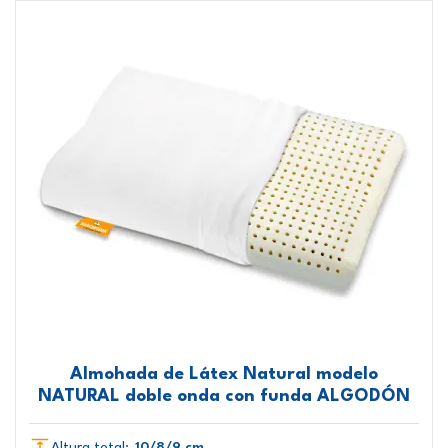
Almohada de Látex Natural modelo
NATURAL doble onda con funda ALGODÓN
Altura total:
10/8/9 cm