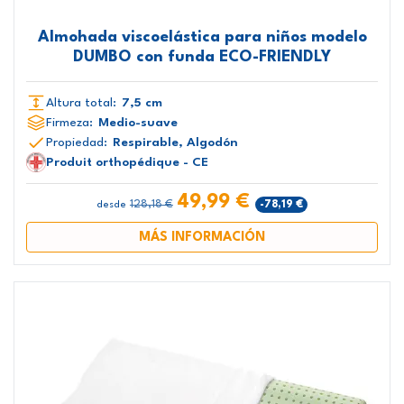
Almohada viscoelástica para niños modelo
DUMBO con funda ECO-FRIENDLY
Altura total:
7,5 cm
Firmeza:
Medio-suave
Propiedad:
Respirable, Algodón
Produit orthopédique - CE
49,99 €
128,18 €
-78,19 €
desde
MÁS INFORMACIÓN