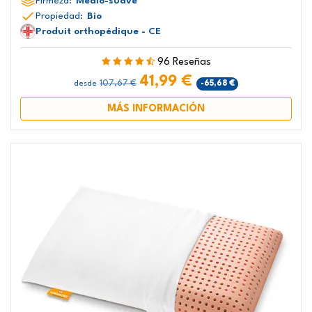
Firmeza:
Medio-suave
Propiedad:
Bio
Produit orthopédique - CE
96 Reseñas
41,99 €
107,67 €
-65,68 €
desde
MÁS INFORMACIÓN