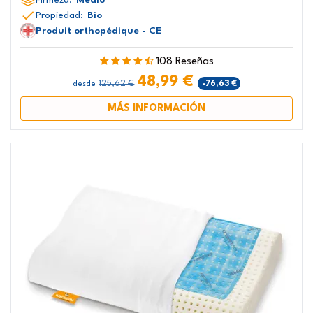
Propiedad:
Bio
Produit orthopédique - CE
108 Reseñas
48,99 €
125,62 €
-76,63 €
desde
MÁS INFORMACIÓN