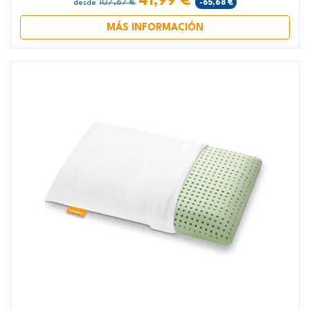
41,99 €
107,67 €
-65,68 €
desde
MÁS INFORMACIÓN