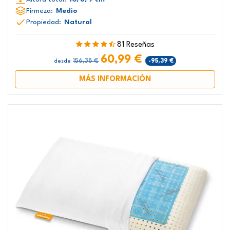
Firmeza:
Medio
Propiedad:
Natural
81 Reseñas
60,99 €
156,38 €
-95,39 €
desde
MÁS INFORMACIÓN