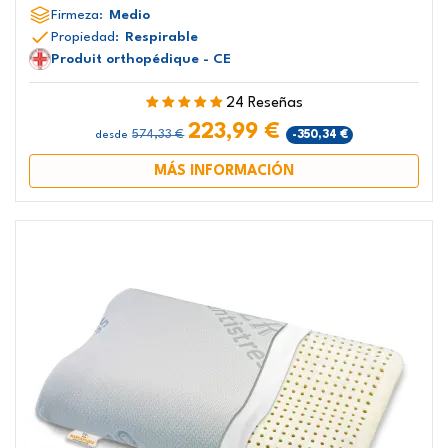
Firmeza:
Medio
Propiedad:
Respirable
Produit orthopédique - CE
24 Reseñas
223,99 €
574,33 €
-350,34 €
desde
MÁS INFORMACIÓN