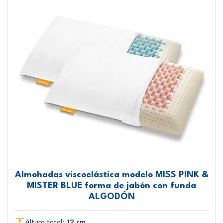
Almohadas viscoelástica modelo MISS PINK &
MISTER BLUE forma de jabón con funda
ALGODÓN
Altura total:
12 cm