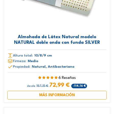
Almohada de Látex Natural modelo
NATURAL doble onda con funda SILVER
Altura total:
10/8/9 cm
Firmeza:
Medio
Propiedad:
Natural, Antibacteriano
6 Reseñas
72,99 €
187,15 €
-114,16 €
desde
MÁS INFORMACIÓN