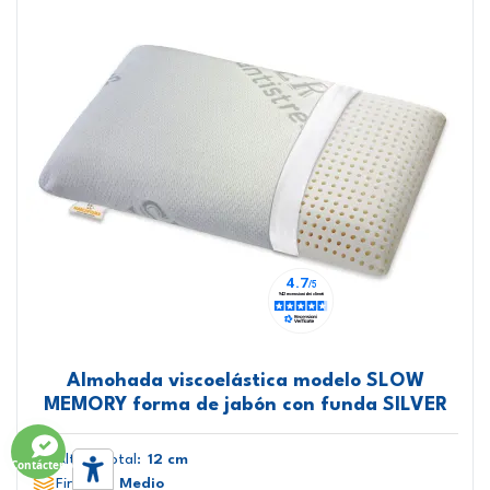
Almohada viscoelástica modelo SLOW
MEMORY forma de jabón con funda SILVER
Altura total:
12 cm
Contáctenos
Firmeza:
Medio