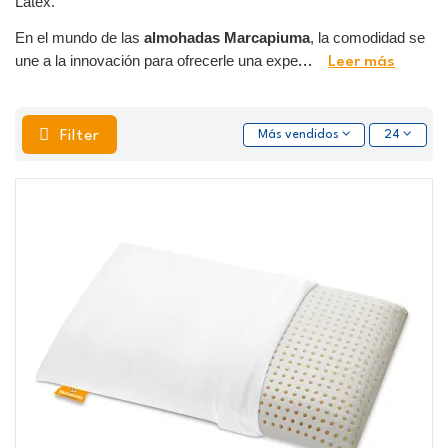
Latex.
En el mundo de las
almohadas Marcapiuma
, la comodidad se
une a la innovación para ofrecerle una expe
...
Leer más
Filter
Más vendidos
24