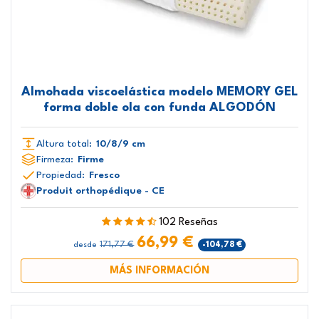
Almohada viscoelástica modelo MEMORY GEL
forma doble ola con funda ALGODÓN
Altura total:
10/8/9 cm
Firmeza:
Firme
Propiedad:
Fresco
Produit orthopédique - CE
102 Reseñas
66,99 €
171,77 €
-104,78 €
desde
MÁS INFORMACIÓN