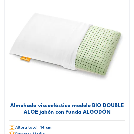
Almohada viscoelástica modelo BIO DOUBLE
ALOE jabón con funda ALGODÓN
Altura total:
14 cm
Firmeza:
Medio