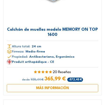
Colchón de muelles modelo MEMORY ON TOP
1600
Altura total:
24 cm
Firmeza:
Medio-firme
Propiedad:
Antibacteriano, Ergonómico
Produit orthopédique - CE
20 Reseñas
365,99 €
938,44 €
-572,45 €
desde
MÁS INFORMACIÓN