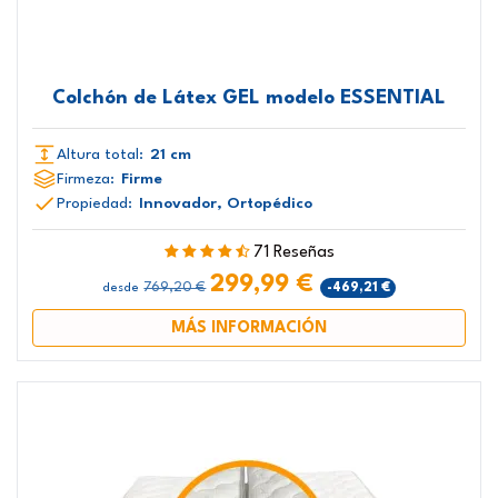
Colchón de Látex GEL modelo ESSENTIAL
Altura total:
21 cm
Firmeza:
Firme
Propiedad:
Innovador, Ortopédico
71 Reseñas
299,99 €
769,20 €
-469,21 €
desde
MÁS INFORMACIÓN