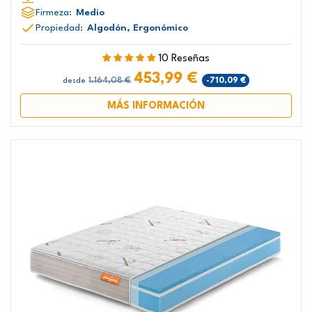
Firmeza:
Medio
Propiedad:
Algodón, Ergonómico
10 Reseñas
453,99 €
1.164,08 €
-710,09 €
desde
MÁS INFORMACIÓN