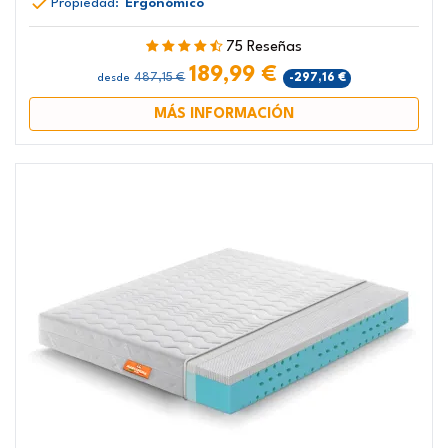
Propiedad:
Ergonómico
75 Reseñas
189,99 €
487,15 €
-297,16 €
desde
MÁS INFORMACIÓN