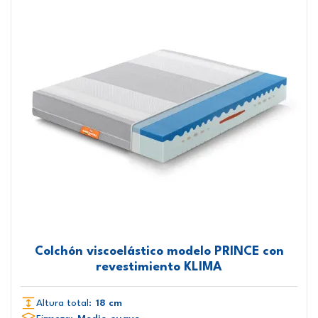
Colchón viscoelástico modelo PRINCE con
revestimiento KLIMA
Altura total:
18 cm