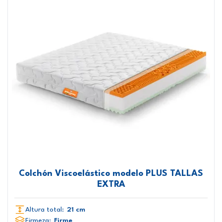
Colchón Viscoelástico modelo PLUS TALLAS
EXTRA
Altura total:
21 cm
Firmeza:
Firme