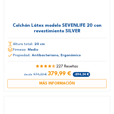
Colchón Látex modelo SEVENLIFE 20 con
revestimiento SILVER
Altura total:
20 cm
Firmeza:
Medio
Propiedad:
Antibacteriano, Ergonómico
227 Reseñas
379,99 €
974,33 €
-594,34 €
desde
MÁS INFORMACIÓN