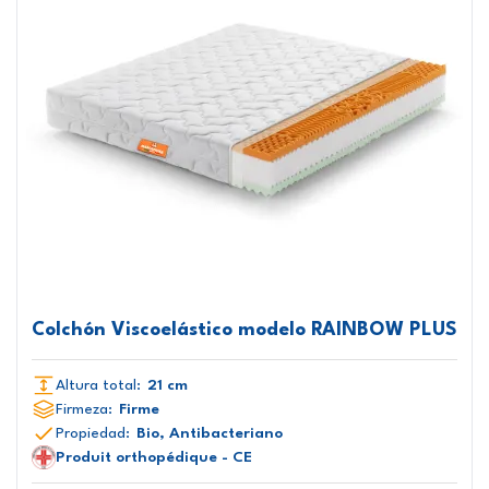
Colchón Viscoelástico modelo RAINBOW PLUS
Altura total:
21 cm
Firmeza:
Firme
Propiedad:
Bio, Antibacteriano
Produit orthopédique - CE