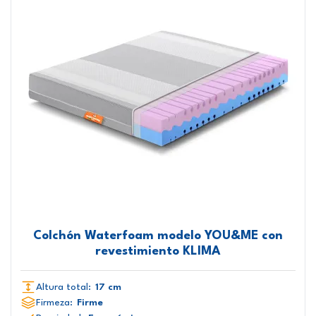
Colchón Waterfoam modelo YOU&ME con
revestimiento KLIMA
Altura total:
17 cm
Firmeza:
Firme