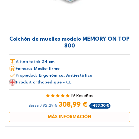
Colchón de muelles modelo MEMORY ON TOP
800
Altura total:
24 cm
Firmeza:
Medio-firme
Propiedad:
Ergonómico, Antiestático
Produit orthopédique - CE
19 Reseñas
308,99 €
792,29 €
-483,30 €
desde
MÁS INFORMACIÓN