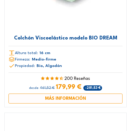
Colchón Viscoelástico modelo BIO DREAM
Altura total:
16 cm
Firmeza:
Medio-firme
Propiedad:
Bio, Algodón
200 Reseñas
179,99 €
461,52 €
-281,53 €
desde
MÁS INFORMACIÓN