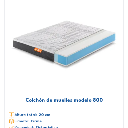
Colchón de muelles modelo 800
Altura total:
20 cm
Firmeza:
Firme
Propiedad:
Ortopédico