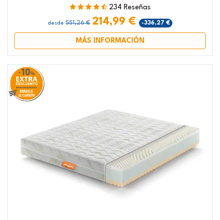
234 Reseñas
214,99 €
551,26 €
-336,27 €
desde
MÁS INFORMACIÓN