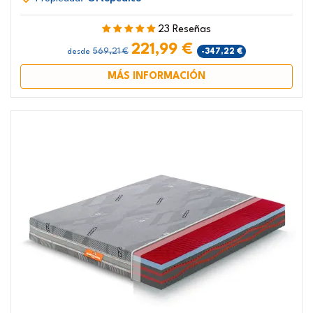
23 Reseñas
221,99 €
569,21 €
-347,22 €
desde
MÁS INFORMACIÓN