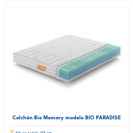
Colchón Bio Memory modelo BIO PARADISE
Altura total:
23 cm