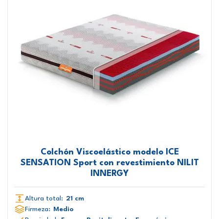
Colchón Viscoelástico modelo ICE
SENSATION Sport con revestimiento NILIT
INNERGY
Altura total:
21 cm
Firmeza:
Medio