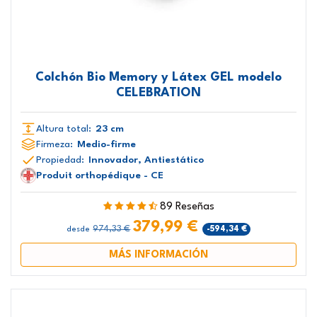
Colchón Bio Memory y Látex GEL modelo
CELEBRATION
Altura total:
23 cm
Firmeza:
Medio-firme
Propiedad:
Innovador, Antiestático
Produit orthopédique - CE
89 Reseñas
379,99 €
974,33 €
-594,34 €
desde
MÁS INFORMACIÓN