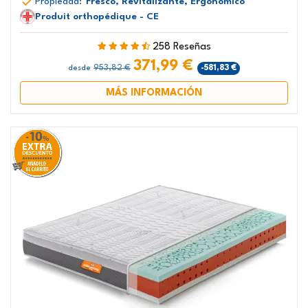
Propiedad:
Fresco, Revitalizante, Ergonómico
Produit orthopédique - CE
258 Reseñas
371,99 €
953,82 €
-581,83 €
desde
MÁS INFORMACIÓN