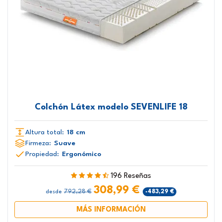
Colchón Látex modelo SEVENLIFE 18
Altura total:
18 cm
Firmeza:
Suave
Propiedad:
Ergonómico
196 Reseñas
308,99 €
792,28 €
-483,29 €
desde
MÁS INFORMACIÓN