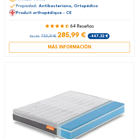
Propiedad:
Antibacteriano, Ortopédico
Produit orthopédique - CE
64 Reseñas
285,99 €
733,31 €
-447,32 €
desde
MÁS INFORMACIÓN