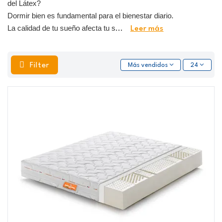
del Látex?
Dormir bien es fundamental para el bienestar diario.
La calidad de tu sueño afecta tu s
...
Leer más
Filter
Más vendidos
24