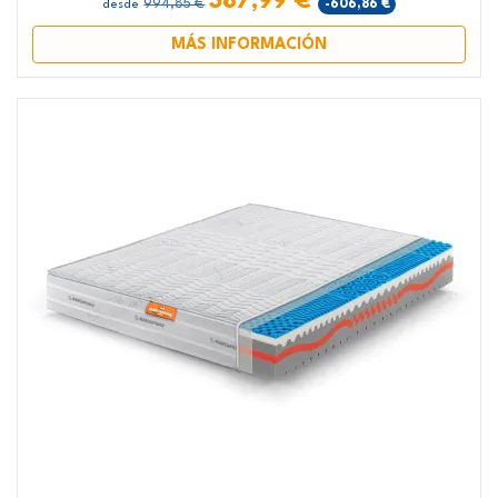
387,99 €
994,85 €
-606,86 €
desde
MÁS INFORMACIÓN