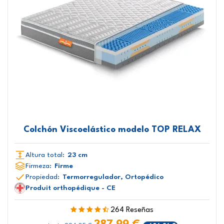
Colchón Viscoelástico modelo TOP RELAX
Altura total:
23 cm
Firmeza:
Firme
Propiedad:
Termorregulador, Ortopédico
Produit orthopédique - CE
264 Reseñas