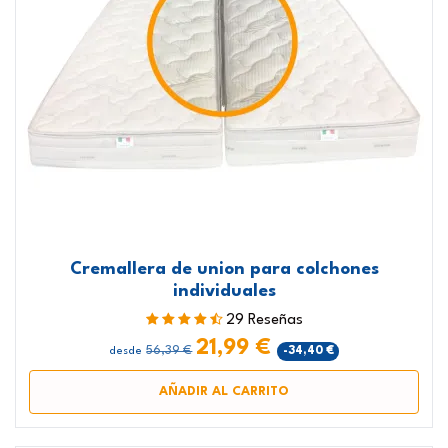
Cremallera de union para colchones
individuales
29 Reseñas
21,99 €
56,39 €
-34,40 €
desde
AÑADIR AL CARRITO