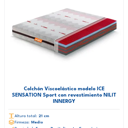
Colchón Viscoelástico modelo ICE
SENSATION Sport con revestimiento NILIT
INNERGY
Altura total:
21 cm
Firmeza:
Medio