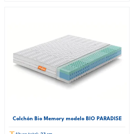
Colchón Bio Memory modelo BIO PARADISE
Altura total:
23 cm