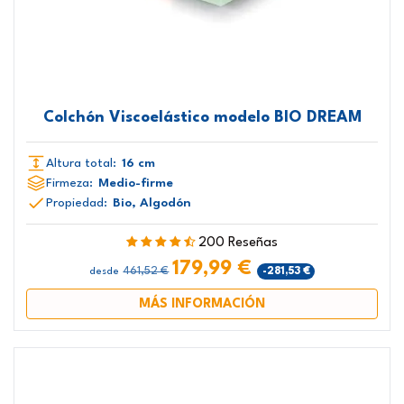
Colchón Viscoelástico modelo BIO DREAM
Altura total:
16 cm
Firmeza:
Medio-firme
Propiedad:
Bio, Algodón
200 Reseñas
179,99 €
461,52 €
-281,53 €
desde
MÁS INFORMACIÓN