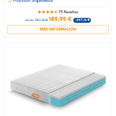
Propiedad:
Ergonómico
75 Reseñas
189,99 €
487,15 €
-297,16 €
desde
MÁS INFORMACIÓN