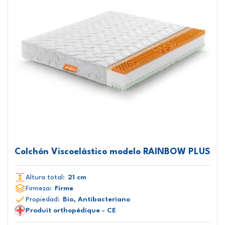
Colchón Viscoelástico modelo RAINBOW PLUS
Altura total:
21 cm
Firmeza:
Firme
Propiedad:
Bio, Antibacteriano
Produit orthopédique - CE