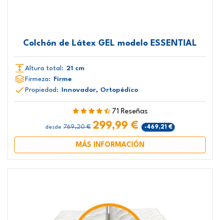
Colchón de Látex GEL modelo ESSENTIAL
Altura total:
21 cm
Firmeza:
Firme
Propiedad:
Innovador, Ortopédico
71 Reseñas
299,99 €
769,20 €
-469,21 €
desde
MÁS INFORMACIÓN