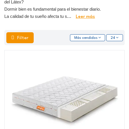
del Látex?
Dormir bien es fundamental para el bienestar diario.
La calidad de tu sueño afecta tu s
...
Leer más
Filter
Más vendidos
24