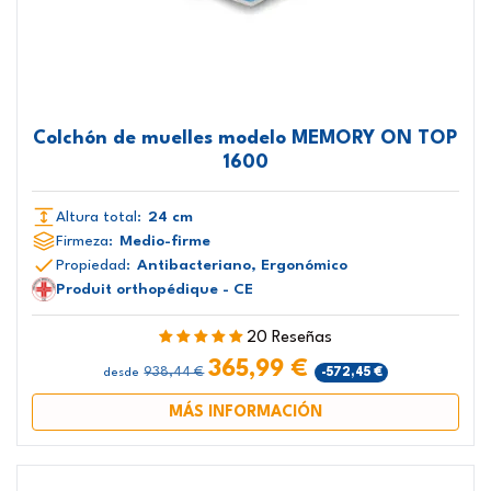
Colchón de muelles modelo MEMORY ON TOP
1600
Altura total:
24 cm
Firmeza:
Medio-firme
Propiedad:
Antibacteriano, Ergonómico
Produit orthopédique - CE
20 Reseñas
365,99 €
938,44 €
-572,45 €
desde
MÁS INFORMACIÓN