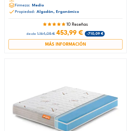
Firmeza:
Medio
Propiedad:
Algodón, Ergonómico
10 Reseñas
453,99 €
1.164,08 €
-710,09 €
desde
MÁS INFORMACIÓN