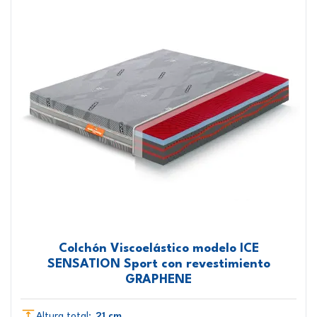
Colchón Viscoelástico modelo ICE
SENSATION Sport con revestimiento
GRAPHENE
Altura total:
21 cm