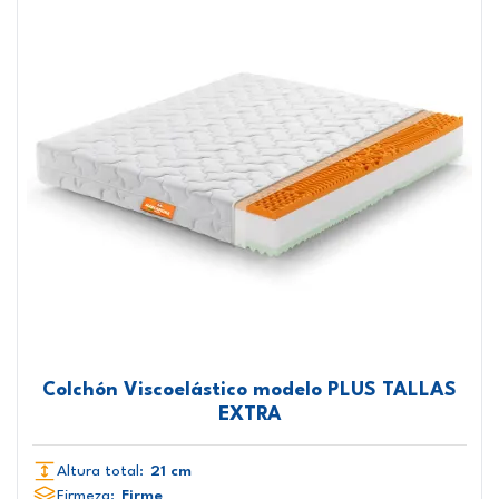
Colchón Viscoelástico modelo PLUS TALLAS
EXTRA
Altura total:
21 cm
Firmeza:
Firme