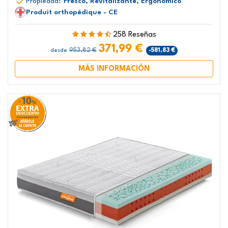
Propiedad:
Fresco, Revitalizante, Ergonómico
Produit orthopédique - CE
258 Reseñas
371,99 €
953,82 €
-581,83 €
desde
MÁS INFORMACIÓN