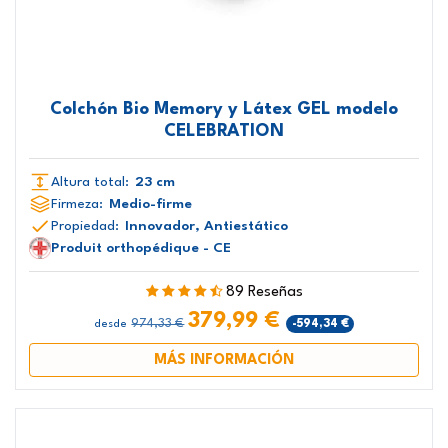
Colchón Bio Memory y Látex GEL modelo
CELEBRATION
Altura total:
23 cm
Firmeza:
Medio-firme
Propiedad:
Innovador, Antiestático
Produit orthopédique - CE
89 Reseñas
379,99 €
974,33 €
-594,34 €
desde
MÁS INFORMACIÓN