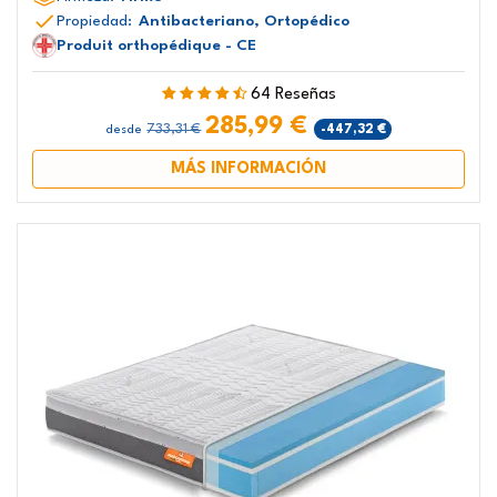
Propiedad:
Antibacteriano, Ortopédico
Produit orthopédique - CE
64 Reseñas
285,99 €
733,31 €
-447,32 €
desde
MÁS INFORMACIÓN