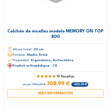
Colchón de muelles modelo MEMORY ON TOP
800
Altura total:
24 cm
Firmeza:
Medio-firme
Propiedad:
Ergonómico, Antiestático
Produit orthopédique - CE
19 Reseñas
308,99 €
792,29 €
-483,30 €
desde
MÁS INFORMACIÓN