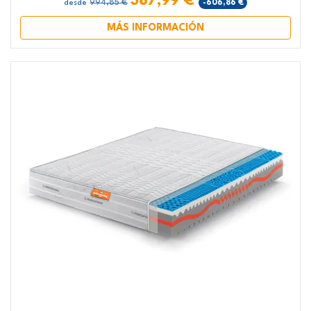
387,99 €
994,85 €
-606,86 €
desde
MÁS INFORMACIÓN