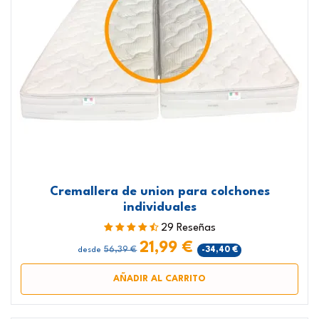
Cremallera de union para colchones
individuales
29 Reseñas
21,99 €
56,39 €
-34,40 €
desde
AÑADIR AL CARRITO