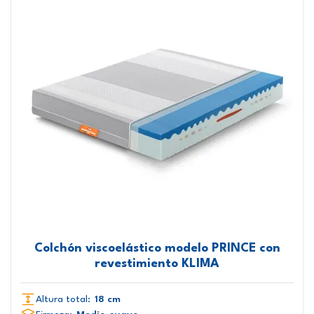
Colchón viscoelástico modelo PRINCE con
revestimiento KLIMA
Altura total:
18 cm