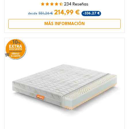
234 Reseñas
214,99 €
551,26 €
-336,27 €
desde
MÁS INFORMACIÓN