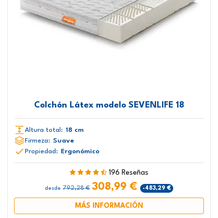
Colchón Látex modelo SEVENLIFE 18
Altura total:
18 cm
Firmeza:
Suave
Propiedad:
Ergonómico
196 Reseñas
308,99 €
792,28 €
-483,29 €
desde
MÁS INFORMACIÓN