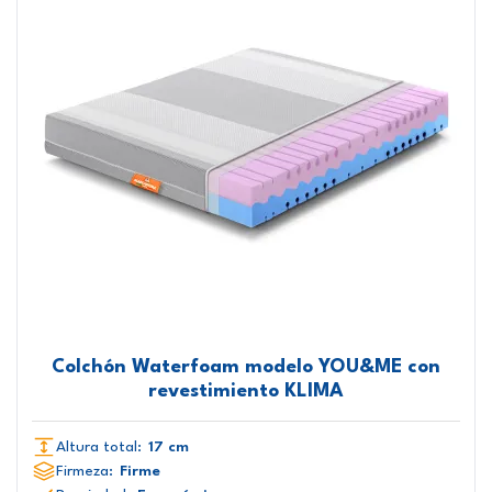
Colchón Waterfoam modelo YOU&ME con
revestimiento KLIMA
Altura total:
17 cm
Firmeza:
Firme