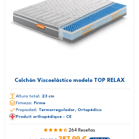
Colchón Viscoelástico modelo TOP RELAX
Altura total:
23 cm
Firmeza:
Firme
Propiedad:
Termorregulador, Ortopédico
Produit orthopédique - CE
264 Reseñas