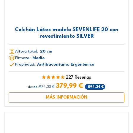
Colchón Látex modelo SEVENLIFE 20 con
revestimiento SILVER
Altura total:
20 cm
Firmeza:
Medio
Propiedad:
Antibacteriano, Ergonómico
227 Reseñas
379,99 €
974,33 €
-594,34 €
desde
MÁS INFORMACIÓN