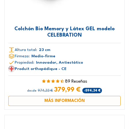
Colchón Bio Memory y Látex GEL modelo
CELEBRATION
Altura total:
23 cm
Firmeza:
Medio-firme
Propiedad:
Innovador, Antiestático
Produit orthopédique - CE
89 Reseñas
379,99 €
974,33 €
-594,34 €
desde
MÁS INFORMACIÓN