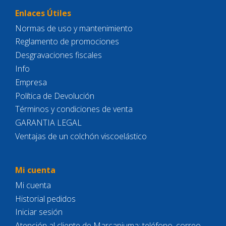
Enlaces Útiles
Normas de uso y mantenimiento
Reglamento de promociones
Desgravaciones fiscales
Info
Empresa
Política de Devolución
Términos y condiciones de venta
GARANTIA LEGAL
Ventajas de un colchón viscoelástico
Mi cuenta
Mi cuenta
Historial pedidos
Iniciar sesión
Atención al cliente de Marcapiuma: teléfono, correo