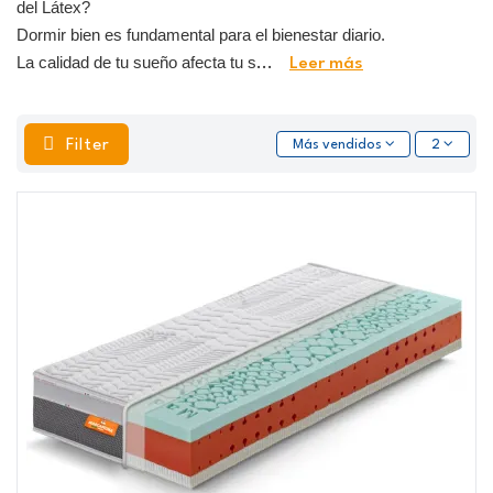
del Látex?
Dormir bien es fundamental para el bienestar diario.
La calidad de tu sueño afecta tu s
...
Leer más
Filter
Más vendidos
2