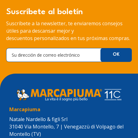
Suscríbete al boletín
Suscríbete a la newsletter, te enviaremos consejos
útiles para descansar mejor y
descuentos personalizados en tus próximas compras.
Marcapiuma
Natale Nardello & figli Srl
31040 Via Montello, 7 | Venegazzù di Volpago del
Montello (TV)