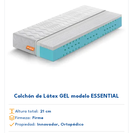
Colchón de Látex GEL modelo ESSENTIAL
Altura total:
21 cm
Firmeza:
Firme
Propiedad:
Innovador, Ortopédico