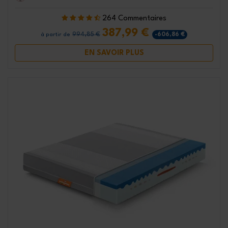
264 Commentaires
387,99 €
994,85 €
-606,86 €
à partir de
EN SAVOIR PLUS