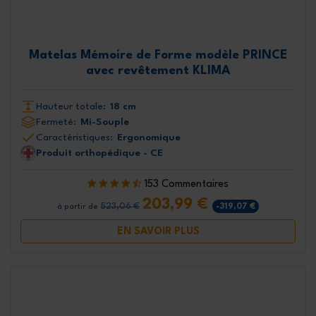
Matelas Mémoire de Forme modèle PRINCE
avec revêtement KLIMA
Hauteur totale:
18 cm
Fermeté:
Mi-Souple
Caractéristiques:
Ergonomique
Produit orthopédique - CE
153 Commentaires
203,99 €
523,06 €
-319,07 €
à partir de
EN SAVOIR PLUS