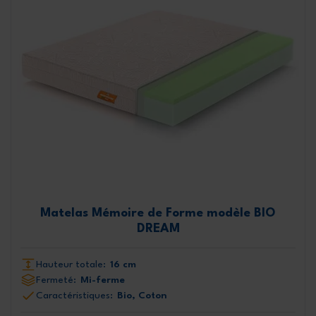
Matelas Mémoire de Forme modèle BIO
DREAM
Hauteur totale:
16 cm
Fermeté:
Mi-ferme
Caractéristiques:
Bio, Coton