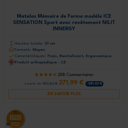
Matelas Mémoire de Forme modèle ICE
SENSATION Sport avec revêtement NILIT
INNERGY
Hauteur totale:
21 cm
Fermeté:
Moyen
Caractéristiques:
Frais, Revitalisant, Ergonomique
Produit orthopédique - CE
258 Commentaires
371,99 €
953,82 €
-581,83 €
à partir de
EN SAVOIR PLUS