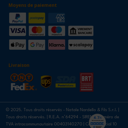
Moyens de paiement
Livraison
© 2025. Tous droits réservés - Natale Nardello & Fils S.r.l. |
Tous droits réservés. | R.E.A. n°64294 - SIREN et numéro de
TVA intracommunautaire 00403140270 | Capital social 10