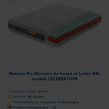
Matelas Bio Mémoire de forme et Latex GEL
modèle CELEBRATION
Hauteur totale:
23 cm
Fermeté:
Mi-ferme
Caractéristiques:
Innovant, Antistatique
Produit orthopédique - CE