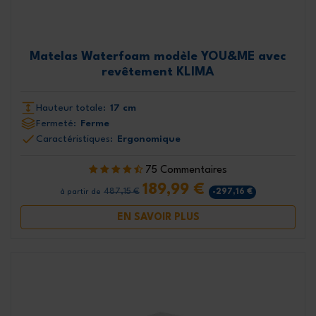
Matelas Waterfoam modèle YOU&ME avec
revêtement KLIMA
Hauteur totale:
17 cm
Fermeté:
Ferme
Caractéristiques:
Ergonomique
75 Commentaires
189,99 €
487,15 €
-297,16 €
à partir de
EN SAVOIR PLUS