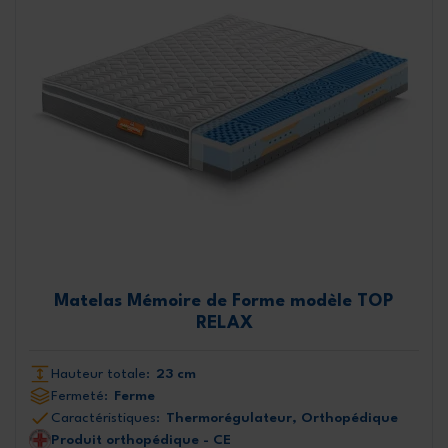
Matelas Mémoire de Forme modèle TOP
RELAX
Hauteur totale:
23 cm
Fermeté:
Ferme
Caractéristiques:
Thermorégulateur, Orthopédique
Produit orthopédique - CE