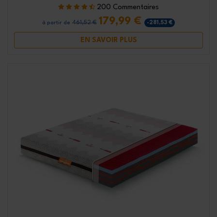
200 Commentaires
179,99 €
461,52 €
-281,53 €
à partir de
EN SAVOIR PLUS