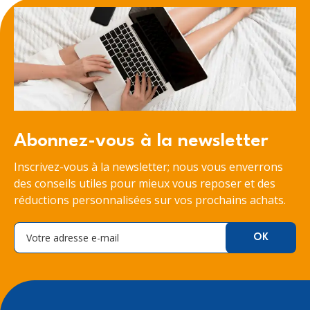
Abonnez-vous à la newsletter
Inscrivez-vous à la newsletter; nous vous enverrons
des conseils utiles pour mieux vous reposer et des
réductions personnalisées sur vos prochains achats.