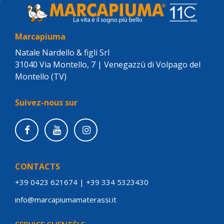
Marcapiuma
Natale Nardello & figli Srl
31040 Via Montello, 7 | Venegazzù di Volpago del
Montello (TV)
Suivez-nous sur
CONTACTS
+39 0423 621674
|
+39 334 5323430
info@marcapiumamaterassi.it