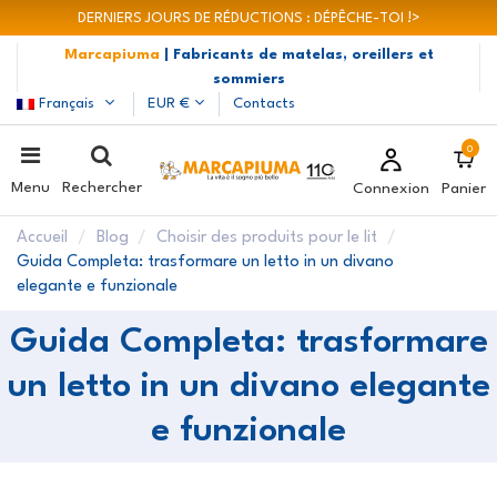
DERNIERS JOURS DE RÉDUCTIONS : DÉPÊCHE-TOI !>
Marcapiuma
| Fabricants de matelas, oreillers et
sommiers
Français
EUR €
Contacts
0
Menu
Rechercher
Connexion
Panier
Accueil
Blog
Choisir des produits pour le lit
Guida Completa: trasformare un letto in un divano
elegante e funzionale
Guida Completa: trasformare
un letto in un divano elegante
e funzionale