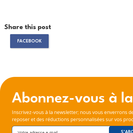
Share this post
FACEBOOK
Abonnez-vous à la
Inscrivez-vous à la newsletter; nous vous enverrons d
reposer et des réductions personnalisées sur vos proc