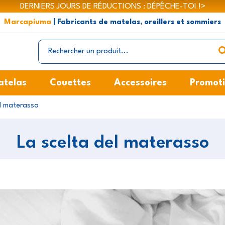
DERNIERS JOURS DE RÉDUCTIONS : DÉPÊCHE-TOI !>
Marcapiuma
| Fabricants de matelas, oreillers et sommiers
atelas
Couettes
Accessoires
Promot
el materasso
La scelta del materasso