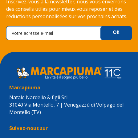
Inscrivez-vous à la newsletter; nous vous enverrons
des conseils utiles pour mieux vous reposer et des
réductions personnalisées sur vos prochains achats.
Marcapiuma
Natale Nardello & figli Srl
31040 Via Montello, 7 | Venegazzù di Volpago del
Montello (TV)
Suivez-nous sur