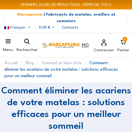
DERNIERS JOURS DE RÉDUCTIONS : DÉPÊCHE-TOI !>
Marcapiuma
| Fabricants de matelas, oreillers et
sommiers
Français
EUR €
Contacts
0
Menu
Rechercher
Connexion
Panier
Accueil
Blog
Sommeil et bien-être
Comment
éliminer les acariens de votre matelas : solutions efficaces
pour un meilleur sommeil
Comment éliminer les acariens
de votre matelas : solutions
efficaces pour un meilleur
sommeil