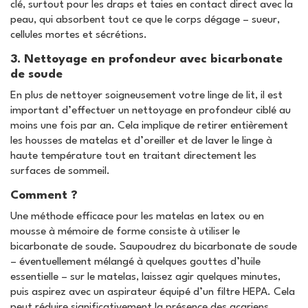
clé, surtout pour les draps et taies en contact direct avec la
peau, qui absorbent tout ce que le corps dégage – sueur,
cellules mortes et sécrétions.
3. Nettoyage en profondeur avec bicarbonate
de soude
En plus de nettoyer soigneusement votre linge de lit, il est
important d’effectuer un nettoyage en profondeur ciblé au
moins une fois par an. Cela implique de retirer entièrement
les housses de matelas et d’oreiller et de laver le linge à
haute température tout en traitant directement les
surfaces de sommeil.
Comment ?
Une méthode efficace pour les matelas en latex ou en
mousse à mémoire de forme consiste à utiliser le
bicarbonate de soude. Saupoudrez du bicarbonate de soude
– éventuellement mélangé à quelques gouttes d’huile
essentielle – sur le matelas, laissez agir quelques minutes,
puis aspirez avec un aspirateur équipé d’un filtre HEPA. Cela
peut réduire significativement la présence des acariens.