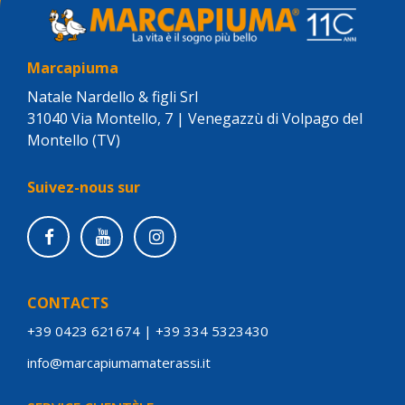
Marcapiuma
Natale Nardello & figli Srl
31040 Via Montello, 7 | Venegazzù di Volpago del
Montello (TV)
Suivez-nous sur
CONTACTS
+39 0423 621674
|
+39 334 5323430
info@marcapiumamaterassi.it