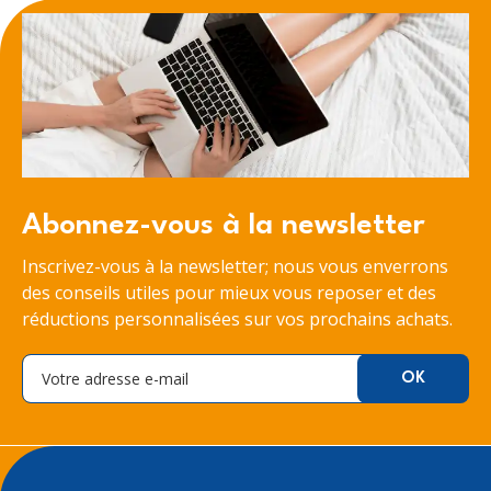
Abonnez-vous à la newsletter
Inscrivez-vous à la newsletter; nous vous enverrons
des conseils utiles pour mieux vous reposer et des
réductions personnalisées sur vos prochains achats.