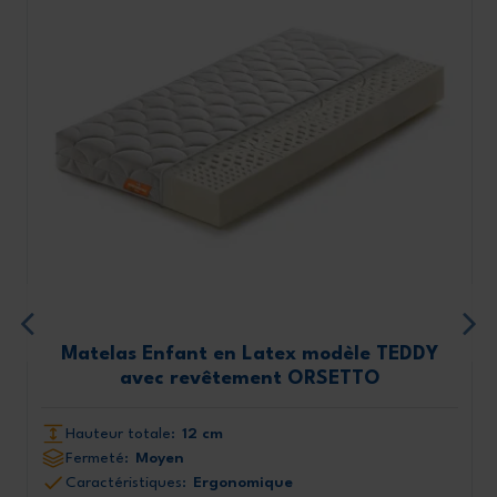
Matelas Enfant en Latex modèle TEDDY
avec revêtement ORSETTO
Hauteur totale:
12 cm
Fermeté:
Moyen
Caractéristiques:
Ergonomique