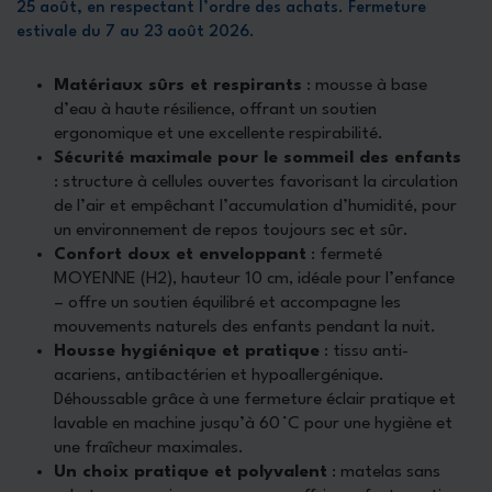
25 août, en respectant l’ordre des achats. Fermeture
estivale du 7 au 23 août 2026.
Matériaux sûrs et respirants
: mousse à base
d’eau à haute résilience, offrant un soutien
ergonomique et une excellente respirabilité.
Sécurité maximale pour le sommeil des enfants
: structure à cellules ouvertes favorisant la circulation
de l’air et empêchant l’accumulation d’humidité, pour
un environnement de repos toujours sec et sûr.
Confort doux et enveloppant
: fermeté
MOYENNE (H2), hauteur 10 cm, idéale pour l’enfance
– offre un soutien équilibré et accompagne les
mouvements naturels des enfants pendant la nuit.
Housse hygiénique et pratique
: tissu anti-
acariens, antibactérien et hypoallergénique.
Déhoussable grâce à une fermeture éclair pratique et
lavable en machine jusqu’à 60 °C pour une hygiène et
une fraîcheur maximales.
Un choix pratique et polyvalent
: matelas sans