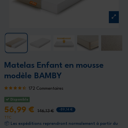
Matelas Enfant en mousse
modèle BAMBY
172 Commentaires
Disponible
56,99 €
-89,14 €
146,13 €
TTC
📦 Les expéditions reprendront normalement à partir du