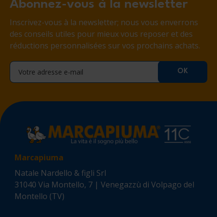
Abonnez-vous à la newsletter
Inscrivez-vous à la newsletter; nous vous enverrons
des conseils utiles pour mieux vous reposer et des
réductions personnalisées sur vos prochains achats.
Marcapiuma
Natale Nardello & figli Srl
31040 Via Montello, 7 | Venegazzù di Volpago del
Montello (TV)