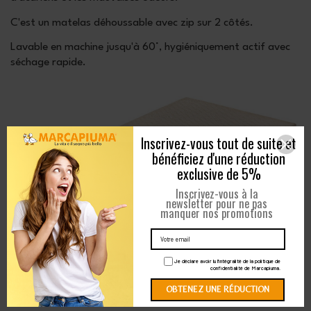
C'est un matelas déhoussable avec zip sur 2 côtés.
Lavable en machine jusqu'à 60°, hygiéniquement actif avec
séchage rapide.
Inscrivez-vous tout de suite et
bénéficiez d'une réduction
exclusive de 5%
Inscrivez-vous à la
newsletter pour ne pas
manquer nos promotions
Je déclare avoir lu l'intégralité de la politique de
confidentialité de Marcapiuma.