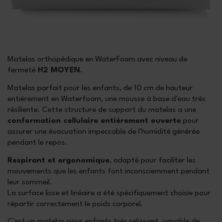
Matelas orthopédique en WaterFoam avec niveau de
fermeté
H2 MOYEN
.
Matelas parfait pour les enfants, de 10 cm de hauteur
entièrement en Waterfoam, une mousse à base d'eau très
résiliente. Cette structure de support du matelas a une
conformation cellulaire entièrement ouverte
pour
assurer une évacuation impeccable de l'humidité générée
pendant le repos.
Respirant et ergonomique
, adapté pour faciliter les
mouvements que les enfants font inconsciemment pendant
leur sommeil.
La surface lisse et linéaire a été spécifiquement choisie pour
répartir correctement le poids corporel.
C'est un matelas pour enfants très relaxant, capable de