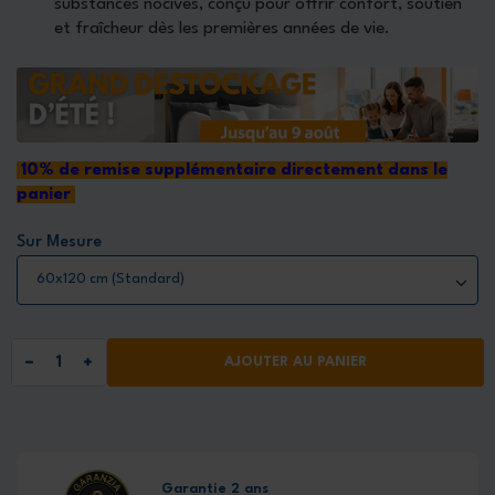
substances nocives, conçu pour offrir confort, soutien
et fraîcheur dès les premières années de vie.
10
%
de remise supplémentaire directement dans le
panier
Sur Mesure
AJOUTER AU PANIER
Garantie 2 ans