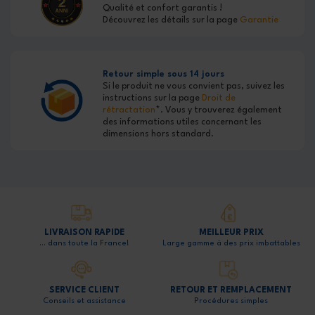
Qualité et confort garantis !
Découvrez les détails sur la page
Garantie
Retour simple sous 14 jours
Si le produit ne vous convient pas, suivez les
instructions sur la page
Droit de
rétractation
*. Vous y trouverez également
des informations utiles concernant les
dimensions hors standard.
LIVRAISON RAPIDE
MEILLEUR PRIX
… dans toute la France!
Large gamme à des prix imbattables
SERVICE CLIENT
RETOUR ET REMPLACEMENT
Conseils et assistance
Procédures simples