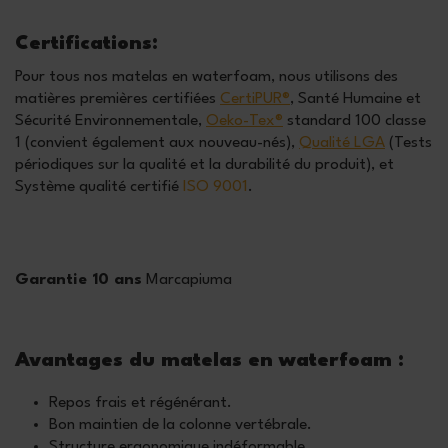
Certifications:
Pour tous nos matelas en waterfoam, nous utilisons des
matières premières certifiées
CertiPUR®
, Santé Humaine et
Sécurité Environnementale,
Oeko-Tex®
standard 100 classe
1 (convient également aux nouveau-nés),
Qualité LGA
(Tests
périodiques sur la qualité et la durabilité du produit), et
Système qualité certifié
ISO 9001
.
Garantie 10 ans
Marcapiuma
Avantages du matelas en waterfoam :
Repos frais et régénérant.
Bon maintien de la colonne vertébrale.
Structure ergonomique indéformable.