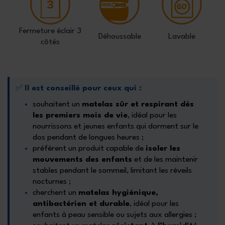
Fermeture éclair 3
Déhoussable
Lavable
côtés
✅
Il est conseillé pour ceux qui :
souhaitent un
matelas sûr et respirant dès
les premiers mois de vie
, idéal pour les
nourrissons et jeunes enfants qui dorment sur le
dos pendant de longues heures ;
préfèrent un produit capable de
isoler les
mouvements des enfants
et de les maintenir
stables pendant le sommeil, limitant les réveils
nocturnes ;
cherchent un
matelas hygiénique,
antibactérien et durable
, idéal pour les
enfants à peau sensible ou sujets aux allergies ;