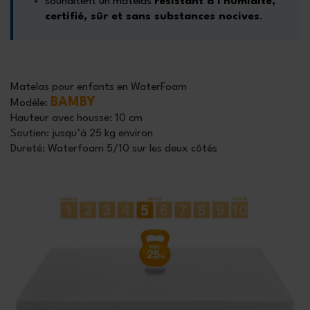
souhaitent un matelas
résistant à l’humidité,
certifié, sûr et sans substances nocives
.
Matelas pour enfants en WaterFoam
BAMBY
Modèle:
Hauteur avec housse:
10 cm
Soutien:
jusqu’à 25 kg environ
Dureté:
Waterfoam 5/10
sur les deux côtés