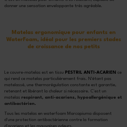
donner une sensation enveloppante très agréable.
Matelas ergonomique pour enfants en
WaterFoam, idéal pour les premiers stades
de croissance de nos petits
Le couvre-matelas est en tissu
PESTRIL
ANTI-ACARIEN
ce
qui rend ce matelas particulièrement frais. N'étant pas
matelassé, une thermorégulation constante est garantie,
retenant et libérant la chaleur si nécessaire. C'est un
matelas
respirant, anti-acariens, hypoallergénique et
antibactérien.
Tous les matelas en waterfoam Marcapiuma disposent
d'une protection antibactérienne contre la formation
d'acariens et les mauvaises odeurs.