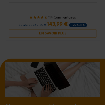
114 Commentaires
143,99 €
369,20 €
-225,21 €
à partir de
EN SAVOIR PLUS