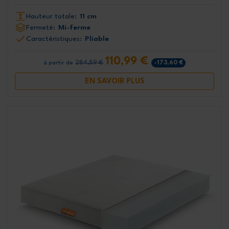
Hauteur totale:
11 cm
Fermeté:
Mi-ferme
Caractéristiques:
Pliable
110,99 €
284,59 €
-173,60 €
à partir de
EN SAVOIR PLUS