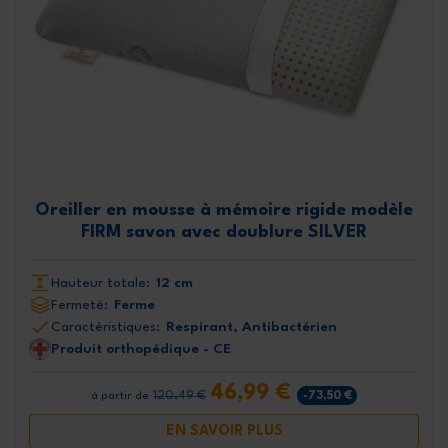
Oreiller en mousse à mémoire rigide modèle
FIRM savon avec doublure SILVER
Hauteur totale:
12 cm
Fermeté:
Ferme
Caractéristiques:
Respirant, Antibactérien
Produit orthopédique - CE
46,99 €
120,49 €
-73,50 €
à partir de
EN SAVOIR PLUS