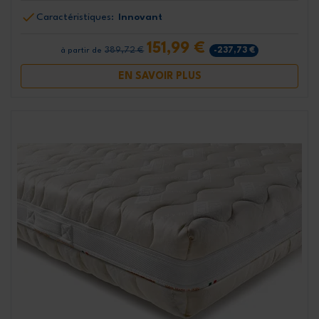
Caractéristiques:
Innovant
151,99 €
389,72 €
-237,73 €
à partir de
EN SAVOIR PLUS