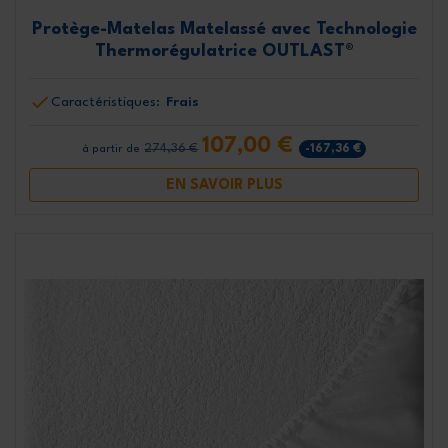
Protège-Matelas Matelassé avec Technologie
Thermorégulatrice OUTLAST®
Caractéristiques:
Frais
107,00 €
274,36 €
-167,36 €
à partir de
EN SAVOIR PLUS