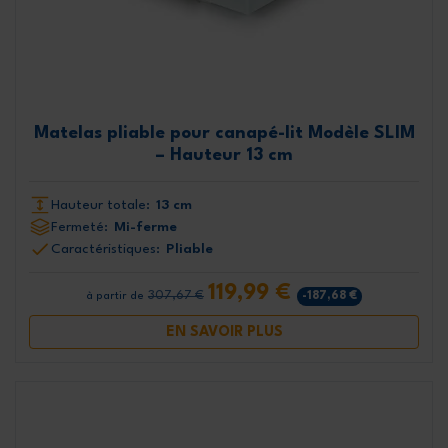
Matelas pliable pour canapé-lit Modèle SLIM
– Hauteur 13 cm
Hauteur totale:
13 cm
Fermeté:
Mi-ferme
Caractéristiques:
Pliable
119,99 €
307,67 €
-187,68 €
à partir de
EN SAVOIR PLUS