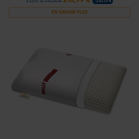
210,99 €
541,00 €
-330,01 €
à partir de
EN SAVOIR PLUS