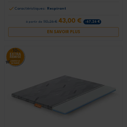
Caractéristiques:
Respirant
43,00 €
110,26 €
-67,26 €
à partir de
EN SAVOIR PLUS