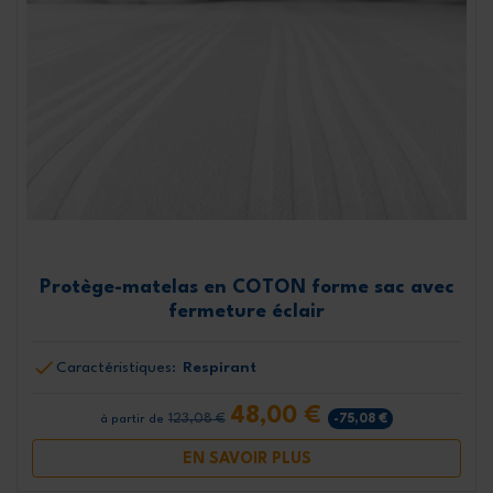
Protège-matelas en COTON forme sac avec
fermeture éclair
Caractéristiques:
Respirant
48,00 €
123,08 €
-75,08 €
à partir de
EN SAVOIR PLUS