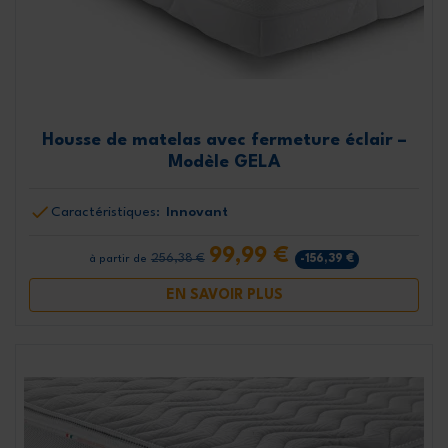
Housse de matelas avec fermeture éclair –
Modèle GELA
Caractéristiques:
Innovant
99,99 €
256,38 €
-156,39 €
à partir de
EN SAVOIR PLUS