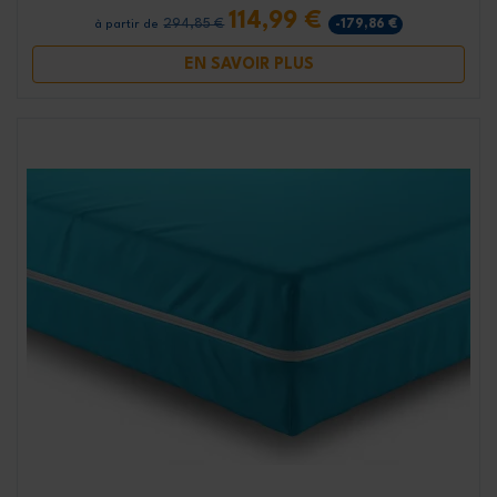
114,99 €
294,85 €
-179,86 €
à partir de
EN SAVOIR PLUS