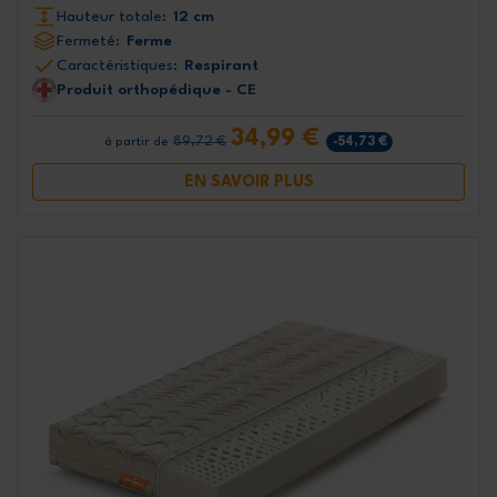
Hauteur totale:
12 cm
Fermeté:
Ferme
Caractéristiques:
Respirant
Produit orthopédique - CE
34,99 €
89,72 €
-54,73 €
à partir de
EN SAVOIR PLUS