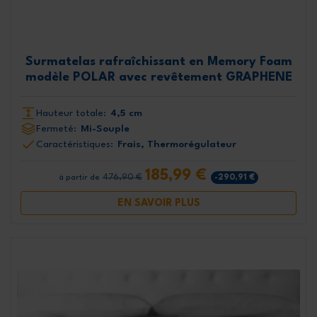
Surmatelas rafraîchissant en Memory Foam
modèle POLAR avec revêtement GRAPHENE
Hauteur totale:
4,5 cm
Fermeté:
Mi-Souple
Caractéristiques:
Frais, Thermorégulateur
185,99 €
476,90 €
-290,91 €
à partir de
EN SAVOIR PLUS