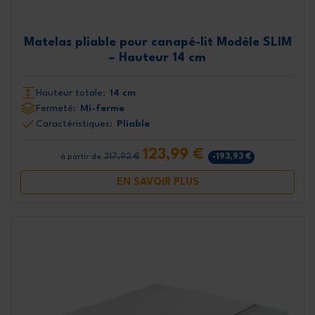
Matelas pliable pour canapé-lit Modèle SLIM
– Hauteur 14 cm
Hauteur totale:
14 cm
Fermeté:
Mi-ferme
Caractéristiques:
Pliable
123,99 €
317,92 €
-193,93 €
à partir de
EN SAVOIR PLUS