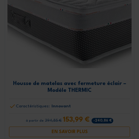
Housse de matelas avec fermeture éclair –
Modèle THERMIC
Caractéristiques:
Innovant
153,99 €
394,85 €
-240,86 €
à partir de
EN SAVOIR PLUS