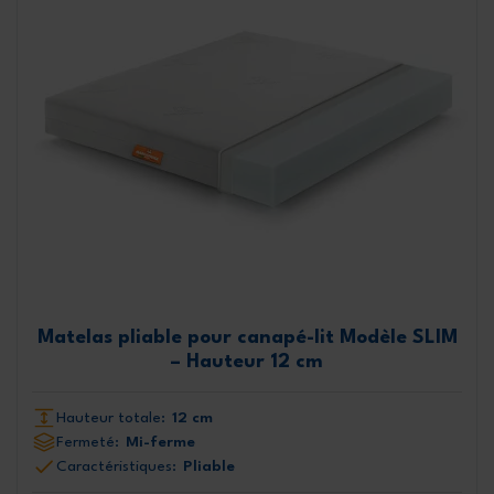
Matelas pliable pour canapé-lit Modèle SLIM
– Hauteur 12 cm
Hauteur totale:
12 cm
Fermeté:
Mi-ferme
Caractéristiques:
Pliable