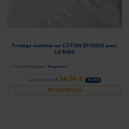
Protège-matelas en COTON ÉPONGE pour
Lit Bébé
Caractéristiques:
Respirant
34,00 €
87,18 €
-53,18 €
à partir de
EN SAVOIR PLUS