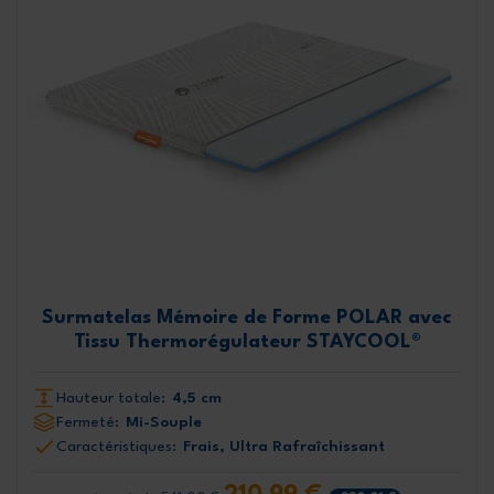
Surmatelas Mémoire de Forme POLAR avec
Tissu Thermorégulateur STAYCOOL®
Hauteur totale:
4,5 cm
Fermeté:
Mi-Souple
Caractéristiques:
Frais, Ultra Rafraîchissant