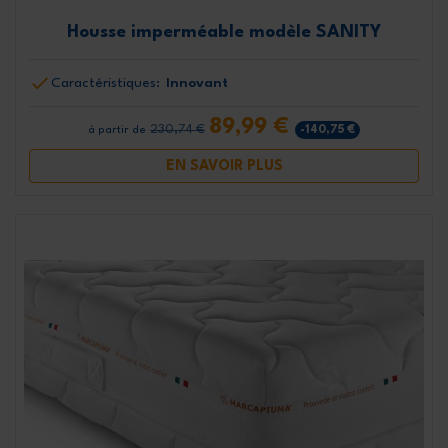
Housse imperméable modèle SANITY
Caractéristiques:
Innovant
89,99 €
230,74 €
-140,75 €
à partir de
EN SAVOIR PLUS