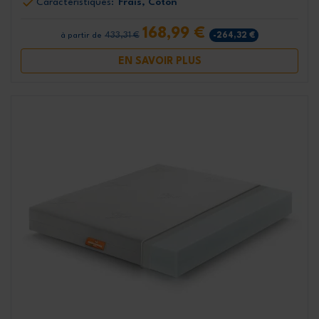
Caractéristiques:
Frais, Coton
168,99 €
433,31 €
-264,32 €
à partir de
EN SAVOIR PLUS