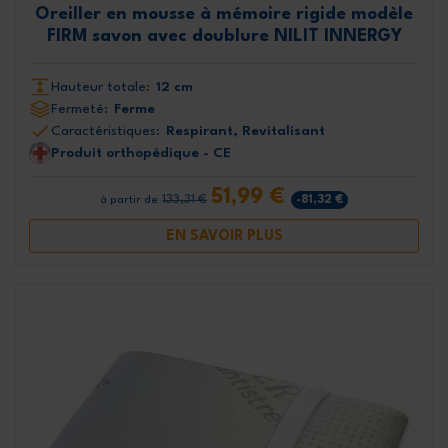
Oreiller en mousse à mémoire rigide modèle
FIRM savon avec doublure NILIT INNERGY
Hauteur totale:
12 cm
Fermeté:
Ferme
Caractéristiques:
Respirant, Revitalisant
Produit orthopédique - CE
51,99 €
133,31 €
-81,32 €
à partir de
EN SAVOIR PLUS