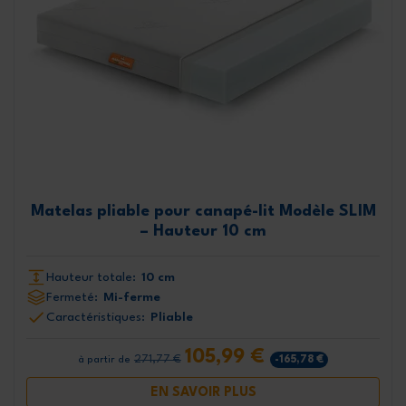
Matelas pliable pour canapé-lit Modèle SLIM
– Hauteur 10 cm
Hauteur totale:
10 cm
Fermeté:
Mi-ferme
Caractéristiques:
Pliable
105,99 €
271,77 €
-165,78 €
à partir de
EN SAVOIR PLUS