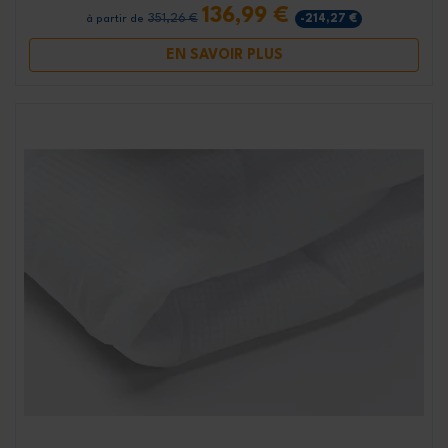
136,99 €
351,26 €
-214,27 €
à partir de
EN SAVOIR PLUS