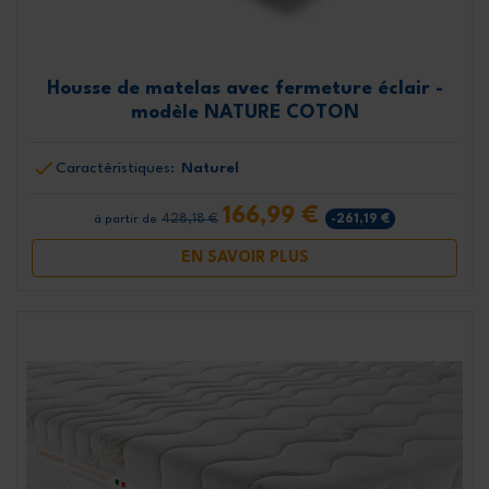
Housse de matelas avec fermeture éclair -
modèle NATURE COTON
Caractéristiques:
Naturel
166,99 €
428,18 €
-261,19 €
à partir de
EN SAVOIR PLUS