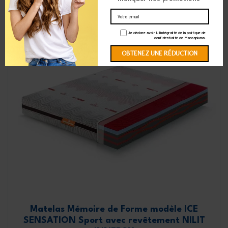
Je déclare avoir lu l'intégralité de la politique de
confidentialité de Marcapiuma.
Matelas Mémoire de Forme modèle ICE
SENSATION Sport avec revêtement NILIT