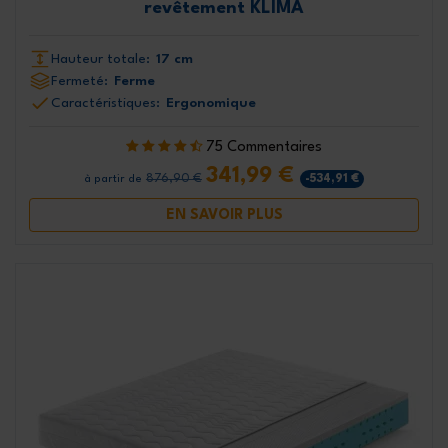
revêtement KLIMA
Hauteur totale:
17 cm
Fermeté:
Ferme
Caractéristiques:
Ergonomique
75 Commentaires
341,99 €
876,90 €
-534,91 €
à partir de
EN SAVOIR PLUS