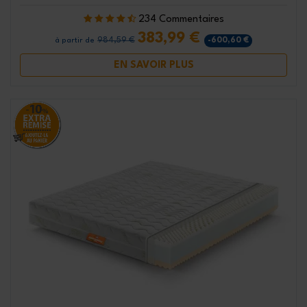
234 Commentaires
383,99 €
984,59 €
-600,60 €
à partir de
EN SAVOIR PLUS