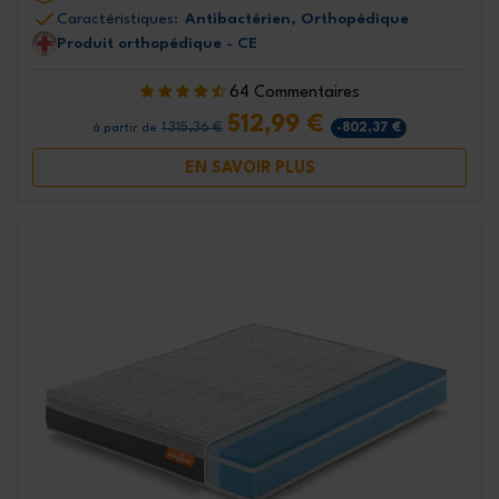
Caractéristiques:
Antibactérien, Orthopédique
Produit orthopédique - CE
64 Commentaires
512,99 €
1 315,36 €
-802,37 €
à partir de
EN SAVOIR PLUS