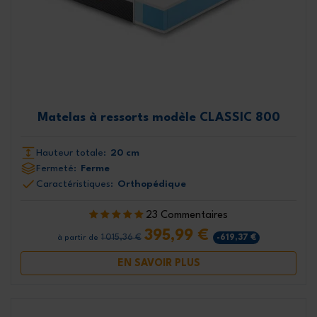
Matelas à ressorts modèle CLASSIC 800
Hauteur totale:
20 cm
Fermeté:
Ferme
Caractéristiques:
Orthopédique
23 Commentaires
395,99 €
1 015,36 €
-619,37 €
à partir de
EN SAVOIR PLUS