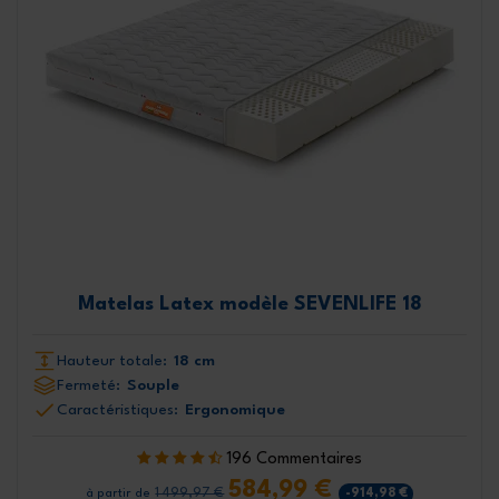
Matelas Latex modèle SEVENLIFE 18
Hauteur totale:
18 cm
Fermeté:
Souple
Caractéristiques:
Ergonomique
196 Commentaires
584,99 €
1 499,97 €
-914,98 €
à partir de