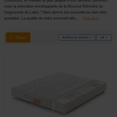
Choisissez le matelas le plus adapté à vos besoins, préférez-
vous la sensation enveloppante de la Mousse Mémoire ou
l'ergonomie du Latex ? Bien dormir est essentiel au bien-être
quotidien. La qualité de votre sommeil affe
...
Lire plus
Filter
Meilleures Ventes
24