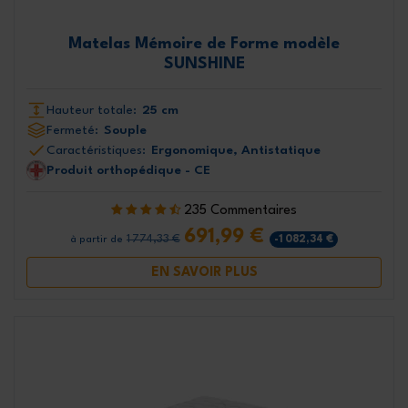
Matelas Mémoire de Forme modèle
SUNSHINE
Hauteur totale:
25 cm
Fermeté:
Souple
Caractéristiques:
Ergonomique, Antistatique
Produit orthopédique - CE
235 Commentaires
691,99 €
1 774,33 €
-1 082,34 €
à partir de
EN SAVOIR PLUS