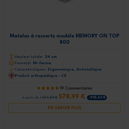
Matelas à ressorts modèle MEMORY ON TOP
800
Hauteur totale:
24 cm
Fermeté:
Mi-ferme
Caractéristiques:
Ergonomique, Antistatique
Produit orthopédique - CE
19 Commentaires
578,99 €
1 484,59 €
-905,60 €
à partir de
EN SAVOIR PLUS