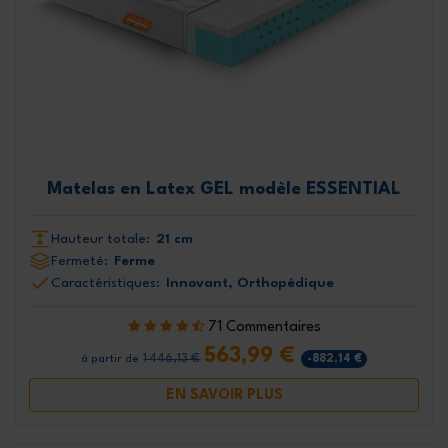
Matelas en Latex GEL modèle ESSENTIAL
Hauteur totale:
21 cm
Fermeté:
Ferme
Caractéristiques:
Innovant, Orthopédique
71 Commentaires
563,99 €
1 446,13 €
-882,14 €
à partir de
EN SAVOIR PLUS