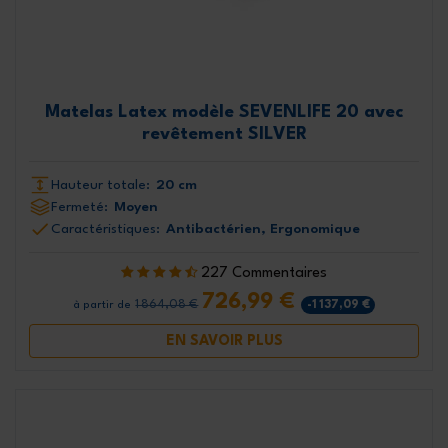
Matelas Latex modèle SEVENLIFE 20 avec
revêtement SILVER
Hauteur totale:
20 cm
Fermeté:
Moyen
Caractéristiques:
Antibactérien, Ergonomique
227 Commentaires
726,99 €
1 864,08 €
-1 137,09 €
à partir de
EN SAVOIR PLUS