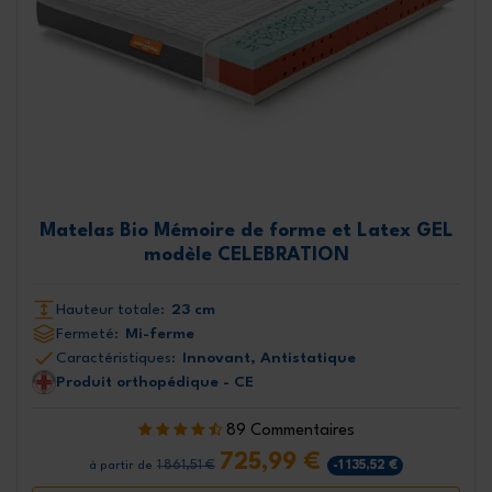
Matelas Bio Mémoire de forme et Latex GEL
modèle CELEBRATION
Hauteur totale:
23 cm
Fermeté:
Mi-ferme
Caractéristiques:
Innovant, Antistatique
Produit orthopédique - CE
89 Commentaires
725,99 €
1 861,51 €
-1 135,52 €
à partir de