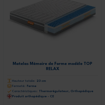
Matelas Mémoire de Forme modèle TOP
RELAX
Hauteur totale:
23 cm
Fermeté:
Ferme
Caractéristiques:
Thermorégulateur, Orthopédique
Produit orthopédique - CE