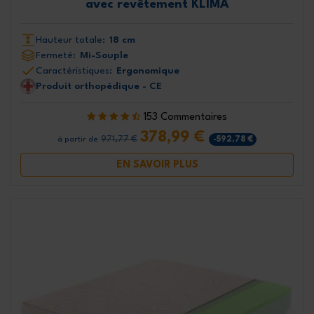
avec revêtement KLIMA
Hauteur totale:
18 cm
Fermeté:
Mi-Souple
Caractéristiques:
Ergonomique
Produit orthopédique - CE
153 Commentaires
378,99 €
971,77 €
-592,78 €
à partir de
EN SAVOIR PLUS