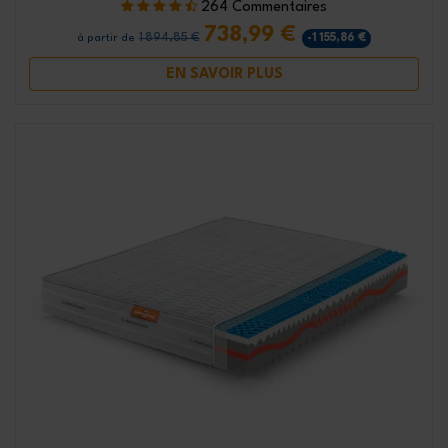
264 Commentaires
738,99 €
1 894,85 €
-1 155,86 €
à partir de
EN SAVOIR PLUS