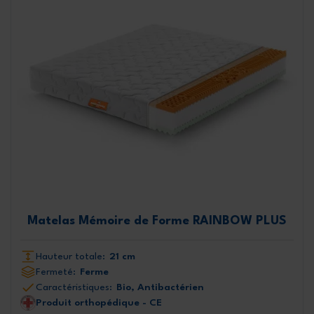
Matelas Mémoire de Forme RAINBOW PLUS
Hauteur totale:
21 cm
Fermeté:
Ferme
Caractéristiques:
Bio, Antibactérien
Produit orthopédique - CE