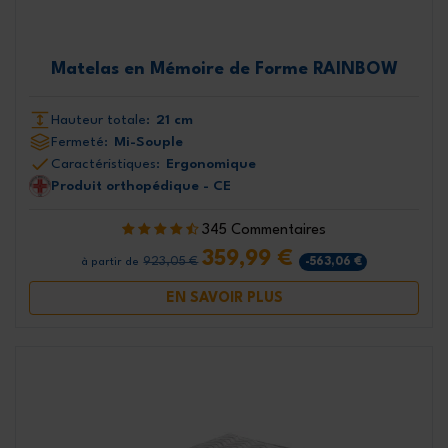
Matelas en Mémoire de Forme RAINBOW
Hauteur totale:
21 cm
Fermeté:
Mi-Souple
Caractéristiques:
Ergonomique
Produit orthopédique - CE
345 Commentaires
359,99 €
923,05 €
-563,06 €
à partir de
EN SAVOIR PLUS