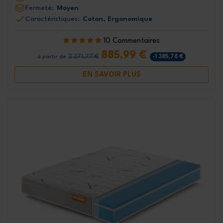
Fermeté:
Moyen
Caractéristiques:
Coton, Ergonomique
10 Commentaires
885,99 €
2 271,77 €
-1 385,78 €
à partir de
EN SAVOIR PLUS