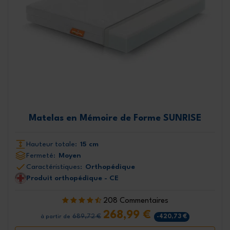
Matelas en Mémoire de Forme SUNRISE
Hauteur totale:
15 cm
Fermeté:
Moyen
Caractéristiques:
Orthopédique
Produit orthopédique - CE
208 Commentaires
268,99 €
689,72 €
-420,73 €
à partir de