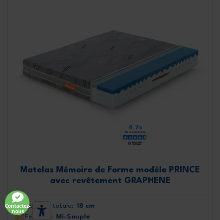
Matelas Mémoire de Forme modèle PRINCE
avec revêtement GRAPHENE
Hauteur totale:
18 cm
Contactez-
nous
Fermeté:
Mi-Souple