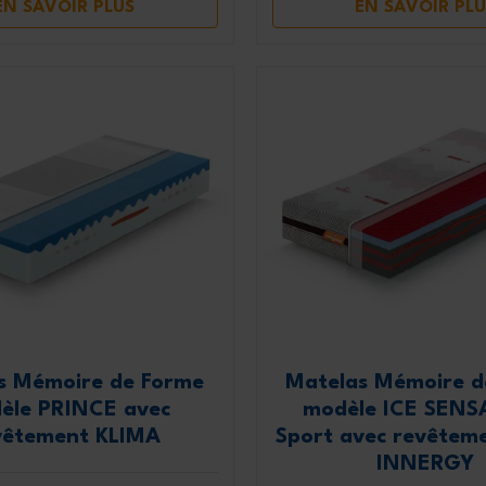
EN SAVOIR PLUS
EN SAVOIR PLU
s Mémoire de Forme
Matelas Mémoire d
èle PRINCE avec
modèle ICE SEN
vêtement KLIMA
Sport avec revêtem
INNERGY