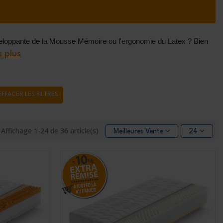
nveloppante de la Mousse Mémoire ou l'ergonomie du Latex ? Bien
e plus
EFFACER LES FILTRES
Affichage 1-24 de 36 article(s)
Meilleures Ventes
24