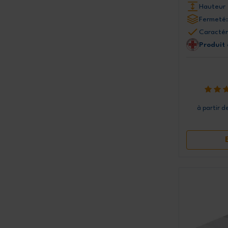
Hauteur 
Fermeté:
Caractér
Produit
à partir d