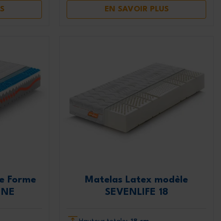
S
EN SAVOIR PLUS
e Forme
Matelas Latex modèle
INE
SEVENLIFE 18
Hauteur totale:
18 cm