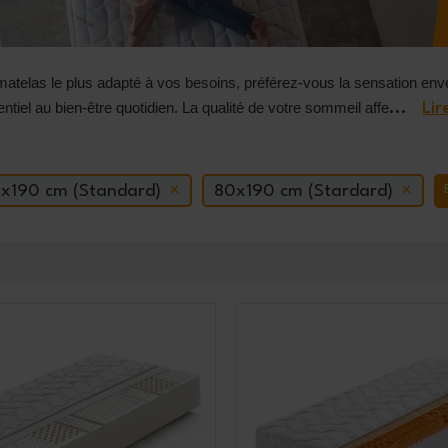
matelas le plus adapté à vos besoins, préférez-vous la sensation e
ntiel au bien-être quotidien. La qualité de votre sommeil affe
...
Lir
x190 cm (Standard)
80x190 cm (Stardard)