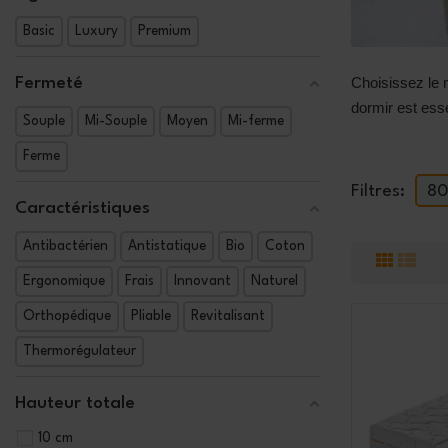
Basic
Luxury
Premium
Fermeté
Choisissez le 
dormir est esse
Souple
Mi-Souple
Moyen
Mi-ferme
Ferme
Filtres:
80
Caractéristiques
Antibactérien
Antistatique
Bio
Coton
Ergonomique
Frais
Innovant
Naturel
Orthopédique
Pliable
Revitalisant
Thermorégulateur
Hauteur totale
10 cm