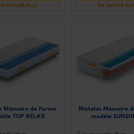
EN SAVOIR PLUS
EN SAVOIR PLU
s Mémoire de Forme
Matelas Mémoire d
dèle TOP RELAX
modèle SUNSH
totale:
23 cm
Hauteur totale:
25 cm