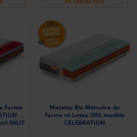
S
EN SAVOIR PLUS
e Forme
Matelas Bio Mémoire de
SATION
forme et Latex GEL modèle
ent NILIT
CELEBRATION