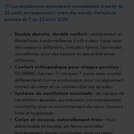
TTC
📦 Les expéditions reprendront normalement à partir du
25 août, en respectant l’ordre des achats. Fermeture
estivale du 7 au 23 août 2026.
Double densité, double confort
: entièrement en
WaterFoam haute résilience, il offre deux faces avec
des supports différents, l'une plus ferme, l'autre plus
accueillante, pour des besoins et des préférences
différents.
Confort orthopédique pour chaque position
:
H3 FERME, hauteur 17 cm avec 7 zones avec soutien
différencié et forme anatomique, pour un alignement
correct du corps et un soutien ciblé des épaules.
Système de ventilation maximale
: les canaux de
ventilation répandus garantissent une transpiration
constante, pour un environnement de repos toujours
frais et hygiénique.
Coton et viscose, naturellement frais
: tissu
déhoussable et lavable, en fibres naturelles
extrêmement douces au toucher, pour un repos