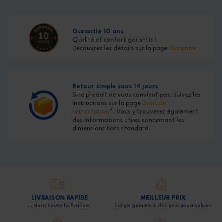
Garantie 10 ans
Qualité et confort garantis !
Découvrez les détails sur la page
Garantie
Retour simple sous 14 jours
Si le produit ne vous convient pas, suivez les
instructions sur la page
Droit de
rétractation
*. Vous y trouverez également
des informations utiles concernant les
dimensions hors standard.
LIVRAISON RAPIDE
MEILLEUR PRIX
… dans toute la France!
Large gamme à des prix imbattables