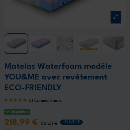
Matelas Waterfoam modèle
YOU&ME avec revêtement
ECO-FRIENDLY
21 Commentaires
Disponible
218,99 €
-342,52 €
561,51 €