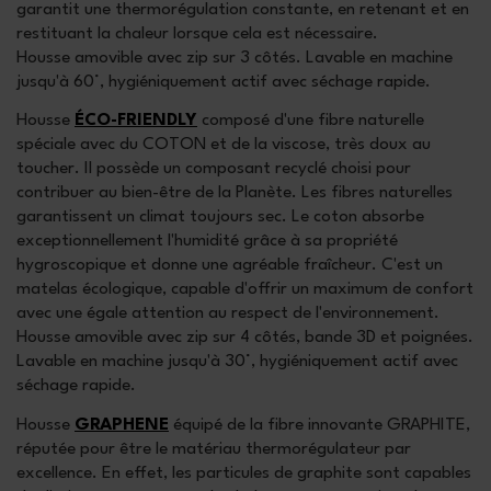
garantit une thermorégulation constante, en retenant et en
restituant la chaleur lorsque cela est nécessaire.
Housse amovible avec zip sur 3 côtés. Lavable en machine
jusqu'à 60°, hygiéniquement actif avec séchage rapide.
Housse
ÉCO-FRIENDLY
composé d'une fibre naturelle
spéciale avec du COTON et de la viscose, très doux au
toucher. Il possède un composant recyclé choisi pour
contribuer au bien-être de la Planète. Les fibres naturelles
garantissent un climat toujours sec. Le coton absorbe
exceptionnellement l'humidité grâce à sa propriété
hygroscopique et donne une agréable fraîcheur. C'est un
matelas écologique, capable d'offrir un maximum de confort
avec une égale attention au respect de l'environnement.
Housse amovible avec zip sur 4 côtés, bande 3D et poignées.
Lavable en machine jusqu'à 30°, hygiéniquement actif avec
séchage rapide.
Housse
GRAPHENE
équipé de la fibre innovante GRAPHITE,
réputée pour être le matériau thermorégulateur par
excellence. En effet, les particules de graphite sont capables