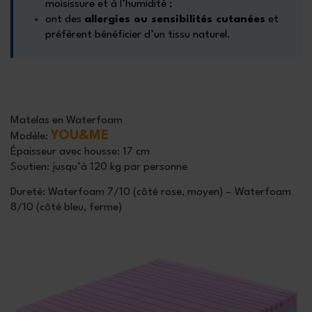
moisissure et à l’humidité ;
ont des
allergies ou sensibilités cutanées
et
préfèrent bénéficier d’un tissu naturel.
Matelas en Waterfoam
YOU&ME
Modèle:
Épaisseur
avec housse:
17 cm
Soutien:
jusqu’à 120 kg par personne
Dureté:
Waterfoam 7/10 (côté rose, moyen) – Waterfoam
8/10 (côté bleu, ferme)