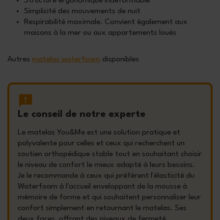
Structure ergonomique indéformable
Simplicité des mouvements de nuit
Respirabilité maximale. Convient également aux
maisons à la mer ou aux appartements loués
Autres
matelas waterfoam
disponibles
Le conseil de notre experte
Le matelas You&Me est une solution pratique et
polyvalente pour celles et ceux qui recherchent un
soutien orthopédique stable tout en souhaitant choisir
le niveau de confort le mieux adapté à leurs besoins.
Je le recommande à ceux qui préfèrent l'élasticité du
Waterfoam à l'accueil enveloppant de la mousse à
mémoire de forme et qui souhaitent personnaliser leur
confort simplement en retournant le matelas. Ses
deux faces, offrant des niveaux de fermeté