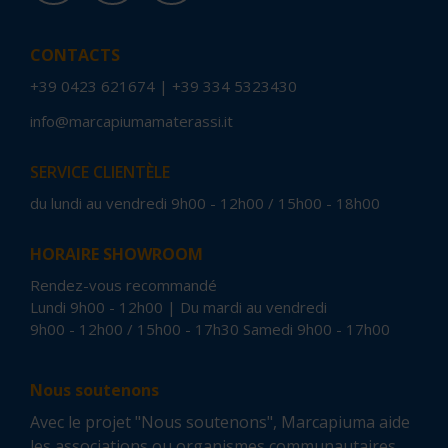
CONTACTS
+39 0423 621674
|
+39 334 5323430
info@marcapiumamaterassi.it
SERVICE CLIENTÈLE
du lundi au vendredi 9h00 - 12h00 / 15h00 - 18h00
HORAIRE SHOWROOM
Rendez-vous recommandé
Lundi 9h00 - 12h00 | Du mardi au vendredi
9h00 - 12h00 / 15h00 - 17h30 Samedi 9h00 - 17h00
Nous soutenons
Avec le projet "Nous soutenons", Marcapiuma aide
les associations ou organismes communautaires