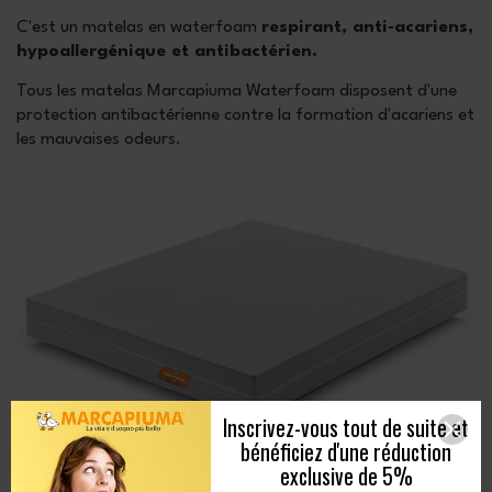
C'est un matelas en waterfoam
respirant, anti-acariens,
hypoallergénique et antibactérien.
Tous les matelas Marcapiuma Waterfoam disposent d'une
protection antibactérienne contre la formation d'acariens et
les mauvaises odeurs.
Inscrivez-vous tout de suite et
bénéficiez d'une réduction
exclusive de 5%