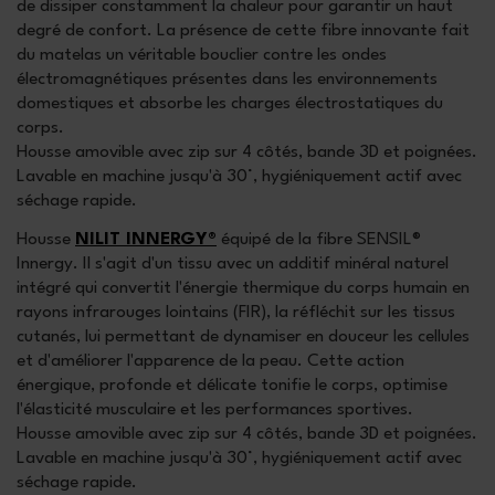
de dissiper constamment la chaleur pour garantir un haut
degré de confort. La présence de cette fibre innovante fait
du matelas un véritable bouclier contre les ondes
électromagnétiques présentes dans les environnements
domestiques et absorbe les charges électrostatiques du
corps.
Housse amovible avec zip sur 4 côtés, bande 3D et poignées.
Lavable en machine jusqu'à 30°, hygiéniquement actif avec
séchage rapide.
Housse
NILIT INNERGY®
équipé de la fibre SENSIL®
Innergy. Il s'agit d'un tissu avec un additif minéral naturel
intégré qui convertit l'énergie thermique du corps humain en
rayons infrarouges lointains (FIR), la réfléchit sur les tissus
cutanés, lui permettant de dynamiser en douceur les cellules
et d'améliorer l'apparence de la peau. Cette action
énergique, profonde et délicate tonifie le corps, optimise
l'élasticité musculaire et les performances sportives.
Housse amovible avec zip sur 4 côtés, bande 3D et poignées.
Lavable en machine jusqu'à 30°, hygiéniquement actif avec
séchage rapide.