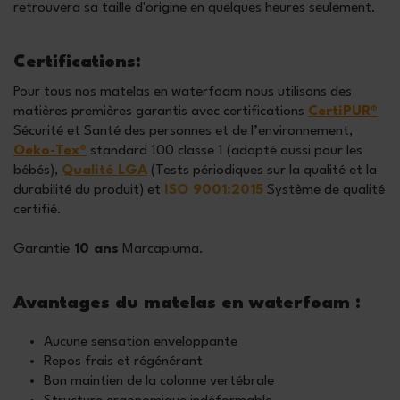
retrouvera sa taille d'origine en quelques heures seulement.
Certifications:
Pour tous nos matelas en waterfoam nous utilisons des
matières premières garantis avec certifications
CertiPUR®
Sécurité et Santé des personnes et de l’environnement,
Oeko-Tex®
standard 100 classe 1 (adapté aussi pour les
bébés),
Qualité LGA
(Tests périodiques sur la qualité et la
durabilité du produit) et
ISO 9001:2015
Système de qualité
certifié.
Garantie
10 ans
Marcapiuma.
Avantages du matelas en waterfoam :
Aucune sensation enveloppante
Repos frais et régénérant
Bon maintien de la colonne vertébrale