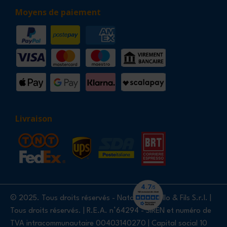
Moyens de paiement
Livraison
© 2025. Tous droits réservés - Natale Nardello & Fils S.r.l. |
Tous droits réservés. | R.E.A. n°64294 - SIREN et numéro de
TVA intracommunautaire 00403140270 | Capital social 10