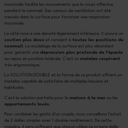
maximale facilite les mouvements que le corps effectue
pendant le sommeil. Des canaux de ventilation ont été
creusés dans la surface pour favoriser une respiration
maximale.
Le côté rose a une densité légèrement inférieure. Il assure un
soutien plus doux
et convient à
toutes les positions de
sommeil
. Le modelage de la surface est plus abondant
pour garantir une
dépression plus profonde de l'épaule
au repos en position latérale. C'est un
matelas respirant
très ergonomique.
La SOLUTION DOUBLE et la forme de ce produit offrent un
matelas capable de satisfaire de multiples besoins et
habitudes.
C'est la solution parfaite pour la
maison à la mer
ou les
appartements loués
.
Pour combiner les goûts d'un couple, nous conseillons l'achat
de 2 dalles simples avec 1 double revêtement. De cette
manière, il sera suffisant que chacun utilise sa propre dalle