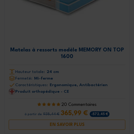
Matelas à ressorts modèle MEMORY ON TOP
1600
Hauteur totale:
24 cm
Fermeté:
Mi-ferme
Caractéristiques:
Ergonomique, Antibactérien
Produit orthopédique - CE
20 Commentaires
365,99 €
938,44 €
-572,45 €
à partir de
EN SAVOIR PLUS