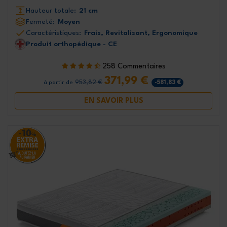
Hauteur totale:
21 cm
Fermeté:
Moyen
Caractéristiques:
Frais, Revitalisant, Ergonomique
Produit orthopédique - CE
258 Commentaires
371,99 €
953,82 €
-581,83 €
à partir de
EN SAVOIR PLUS