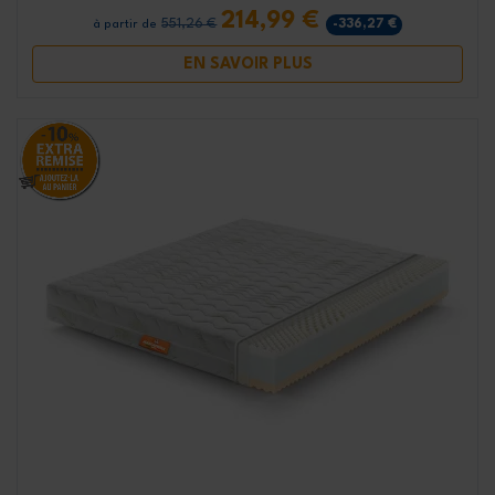
214,99 €
551,26 €
-336,27 €
à partir de
EN SAVOIR PLUS