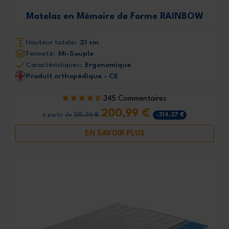
Matelas en Mémoire de Forme RAINBOW
Hauteur totale:
21 cm
Fermeté:
Mi-Souple
Caractéristiques:
Ergonomique
Produit orthopédique - CE
345 Commentaires
200,99 €
515,36 €
-314,37 €
à partir de
EN SAVOIR PLUS