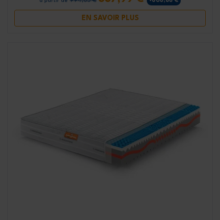
994,85 €
-606,86 €
à partir de
EN SAVOIR PLUS