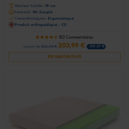
Hauteur totale:
18 cm
Fermeté:
Mi-Souple
Caractéristiques:
Ergonomique
Produit orthopédique - CE
153 Commentaires
203,99 €
523,06 €
-319,07 €
à partir de
EN SAVOIR PLUS