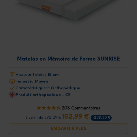
Matelas en Mémoire de Forme SUNRISE
Hauteur totale:
15 cm
Fermeté:
Moyen
Caractéristiques:
Orthopédique
Produit orthopédique - CE
208 Commentaires
152,99 €
392,29 €
-239,30 €
à partir de
EN SAVOIR PLUS