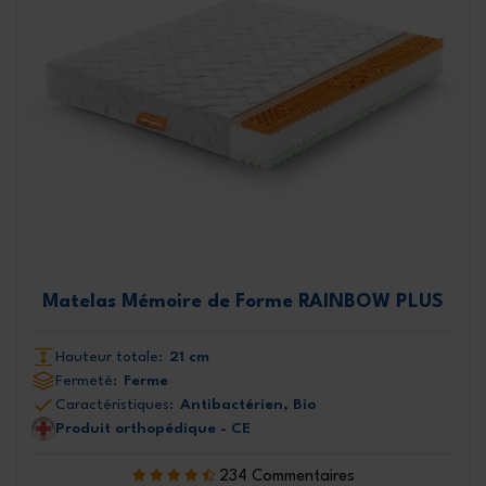
Matelas Mémoire de Forme RAINBOW PLUS
Hauteur totale:
21 cm
Fermeté:
Ferme
Caractéristiques:
Antibactérien, Bio
Produit orthopédique - CE
234 Commentaires