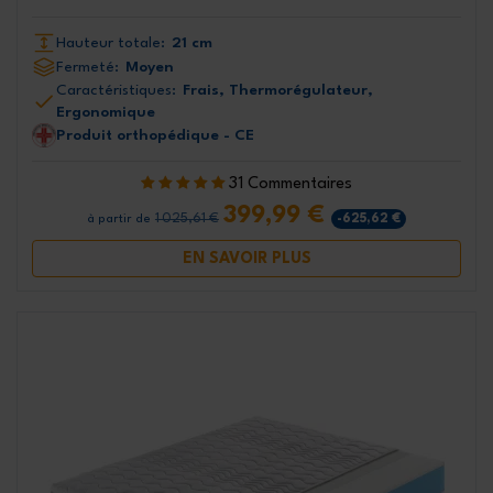
Hauteur totale:
21 cm
Fermeté:
Moyen
Caractéristiques:
Frais, Thermorégulateur,
Ergonomique
Produit orthopédique - CE
31 Commentaires
399,99 €
1 025,61 €
-625,62 €
à partir de
EN SAVOIR PLUS