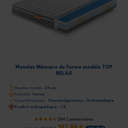
Matelas Mémoire de Forme modèle TOP
RELAX
Hauteur totale:
23 cm
Fermeté:
Ferme
Caractéristiques:
Thermorégulateur, Orthopédique
Produit orthopédique - CE
264 Commentaires
387,99 €