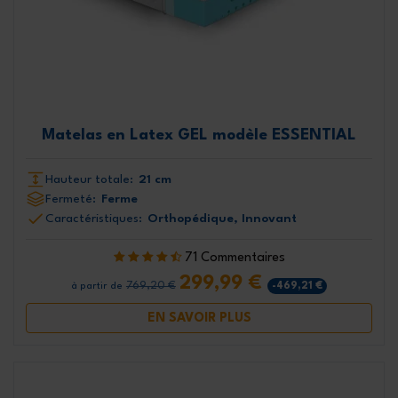
Matelas en Latex GEL modèle ESSENTIAL
Hauteur totale:
21 cm
Fermeté:
Ferme
Caractéristiques:
Orthopédique, Innovant
71 Commentaires
299,99 €
769,20 €
-469,21 €
à partir de
EN SAVOIR PLUS