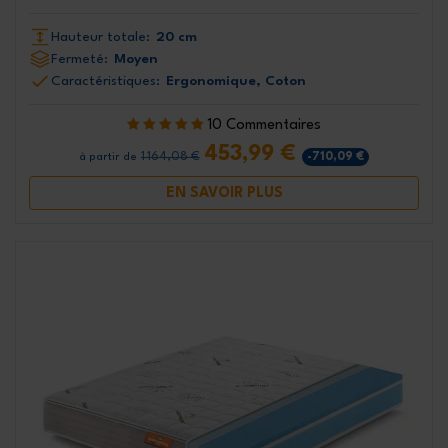
Hauteur totale:
20 cm
Fermeté:
Moyen
Caractéristiques:
Ergonomique, Coton
10 Commentaires
453,99 €
1 164,08 €
-710,09 €
à partir de
EN SAVOIR PLUS