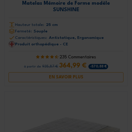
Matelas Mémoire de Forme modèle
SUNSHINE
Hauteur totale:
25 cm
Fermeté:
Souple
Caractéristiques:
Antistatique, Ergonomique
Produit orthopédique - CE
235 Commentaires
364,99 €
935,87 €
-570,88 €
à partir de
EN SAVOIR PLUS