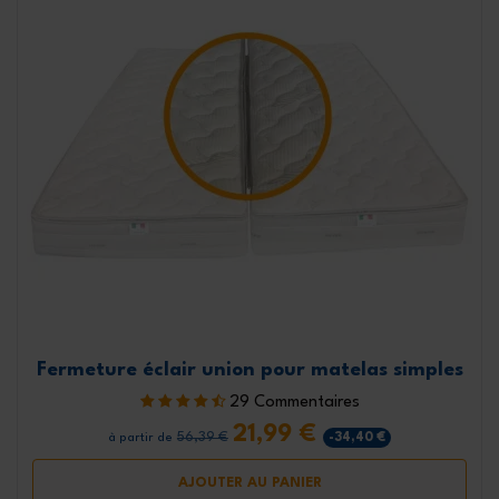
Fermeture éclair union pour matelas simples
29 Commentaires
21,99 €
56,39 €
-34,40 €
à partir de
AJOUTER AU PANIER