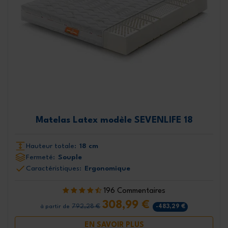
Matelas Latex modèle SEVENLIFE 18
Hauteur totale:
18 cm
Fermeté:
Souple
Caractéristiques:
Ergonomique
196 Commentaires
308,99 €
792,28 €
-483,29 €
à partir de
EN SAVOIR PLUS