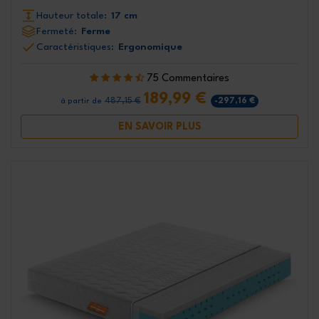
Hauteur totale:
17 cm
Fermeté:
Ferme
Caractéristiques:
Ergonomique
75 Commentaires
189,99 €
487,15 €
-297,16 €
à partir de
EN SAVOIR PLUS