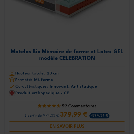
Matelas Bio Mémoire de forme et Latex GEL
modèle CELEBRATION
Hauteur totale:
23 cm
Fermeté:
Mi-ferme
Caractéristiques:
Innovant, Antistatique
Produit orthopédique - CE
89 Commentaires
379,99 €
974,33 €
-594,34 €
à partir de
EN SAVOIR PLUS