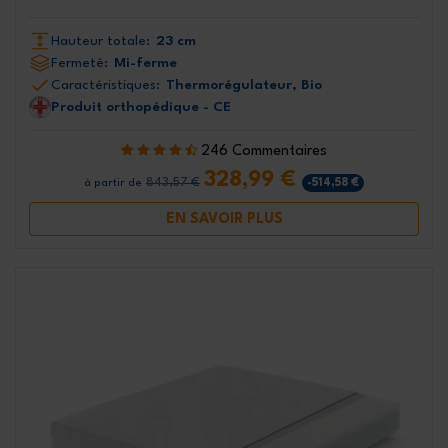
Hauteur totale:
23 cm
Fermeté:
Mi-ferme
Caractéristiques:
Thermorégulateur, Bio
Produit orthopédique - CE
246 Commentaires
328,99 €
843,57 €
-514,58 €
à partir de
EN SAVOIR PLUS