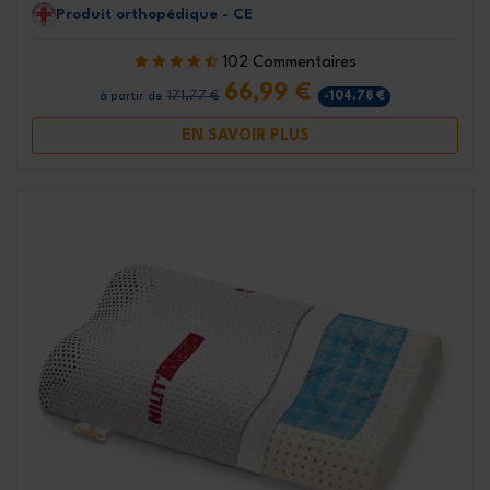
Produit orthopédique - CE
102 Commentaires
66,99 €
171,77 €
-104,78 €
à partir de
EN SAVOIR PLUS