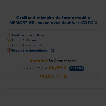
Oreiller à mémoire de forme modèle
MEMORY GEL savon avec doublure COTON
Hauteur totale:
12 cm
Fermeté:
Ferme
Caractéristiques:
Frais
Produit orthopédique - CE
86 Commentaires
66,99 €
171,77 €
-104,78 €
à partir de
EN SAVOIR PLUS