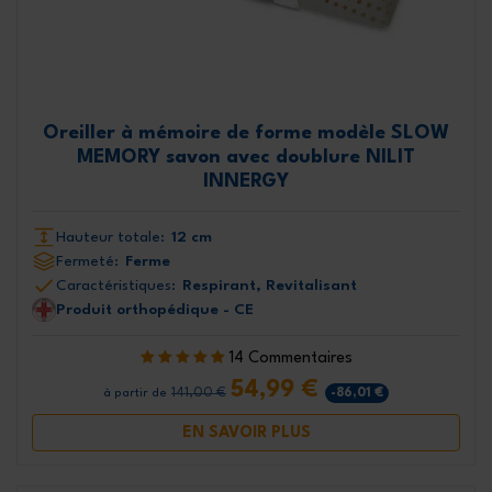
Oreiller à mémoire de forme modèle SLOW
MEMORY savon avec doublure NILIT
INNERGY
Hauteur totale:
12 cm
Fermeté:
Ferme
Caractéristiques:
Respirant, Revitalisant
Produit orthopédique - CE
14 Commentaires
54,99 €
141,00 €
-86,01 €
à partir de
EN SAVOIR PLUS