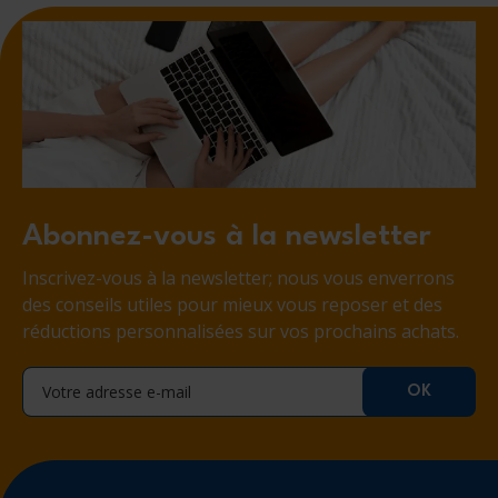
Abonnez-vous à la newsletter
Inscrivez-vous à la newsletter; nous vous enverrons
des conseils utiles pour mieux vous reposer et des
réductions personnalisées sur vos prochains achats.