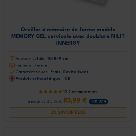
Oreiller à mémoire de forme modèle
MEMORY GEL cervicale avec doublure NILIT
INNERGY
Hauteur totale:
10/8/9 cm
Fermeté:
Ferme
Caractéristiques:
Frais, Revitalisant
Produit orthopédique - CE
12 Commentaires
83,99 €
215,36 €
-131,37 €
à partir de
EN SAVOIR PLUS