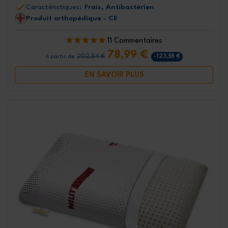
Caractéristiques:
Frais, Antibactérien
Produit orthopédique - CE
11 Commentaires
78,99 €
202,54 €
-123,55 €
à partir de
EN SAVOIR PLUS