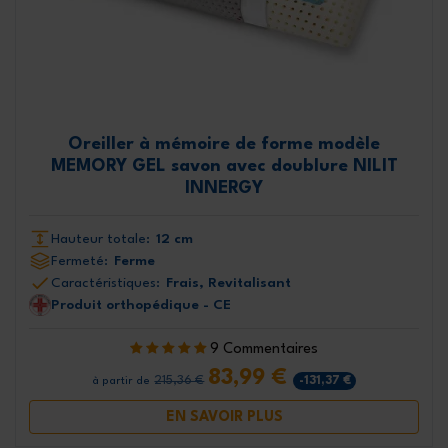
Oreiller à mémoire de forme modèle
MEMORY GEL savon avec doublure NILIT
INNERGY
Hauteur totale:
12 cm
Fermeté:
Ferme
Caractéristiques:
Frais, Revitalisant
Produit orthopédique - CE
9 Commentaires
83,99 €
215,36 €
-131,37 €
à partir de
EN SAVOIR PLUS