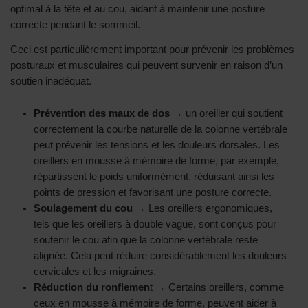
optimal à la tête et au cou, aidant à maintenir une posture
correcte pendant le sommeil.
Ceci est particulièrement important pour prévenir les problèmes
posturaux et musculaires qui peuvent survenir en raison d’un
soutien inadéquat.
Prévention des maux de dos
→ un oreiller qui soutient
correctement la courbe naturelle de la colonne vertébrale
peut prévenir les tensions et les douleurs dorsales. Les
oreillers en mousse à mémoire de forme, par exemple,
répartissent le poids uniformément, réduisant ainsi les
points de pression et favorisant une posture correcte.
Soulagement du cou
→ Les oreillers ergonomiques,
tels que les oreillers à double vague, sont conçus pour
soutenir le cou afin que la colonne vertébrale reste
alignée. Cela peut réduire considérablement les douleurs
cervicales et les migraines.
Réduction du ronflemen
t → Certains oreillers, comme
ceux en mousse à mémoire de forme, peuvent aider à