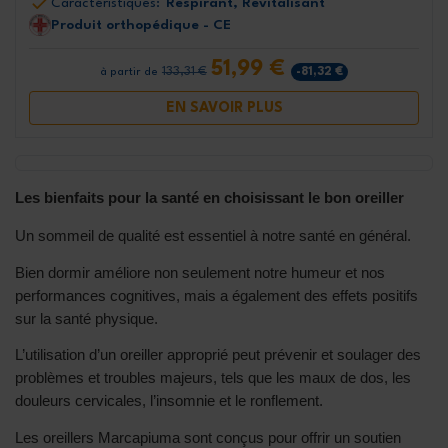
Caractéristiques:
Respirant, Revitalisant
Produit orthopédique - CE
51,99 €
133,31 €
-81,32 €
à partir de
EN SAVOIR PLUS
Les bienfaits pour la santé en choisissant le bon oreiller
Un sommeil de qualité est essentiel à notre santé en général.
Bien dormir améliore non seulement notre humeur et nos
performances cognitives, mais a également des effets positifs
sur la santé physique.
L’utilisation d’un oreiller approprié peut prévenir et soulager des
problèmes et troubles majeurs, tels que les maux de dos, les
douleurs cervicales, l’insomnie et le ronflement.
Les oreillers Marcapiuma sont conçus pour offrir un soutien