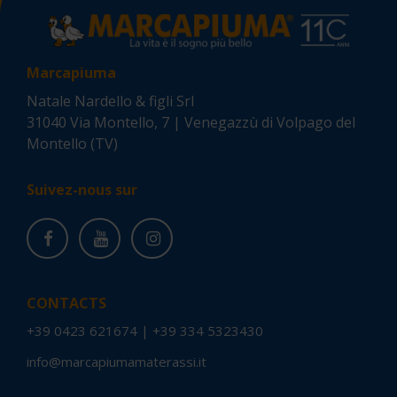
Marcapiuma
Natale Nardello & figli Srl
31040 Via Montello, 7 | Venegazzù di Volpago del
Montello (TV)
Suivez-nous sur
CONTACTS
+39 0423 621674
|
+39 334 5323430
info@marcapiumamaterassi.it