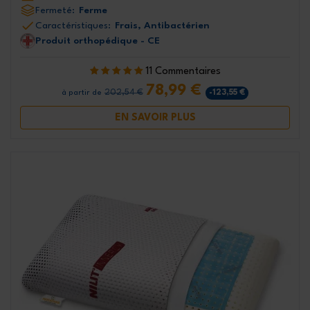
Fermeté:
Ferme
Caractéristiques:
Frais, Antibactérien
Produit orthopédique - CE
11 Commentaires
78,99 €
202,54 €
-123,55 €
à partir de
EN SAVOIR PLUS