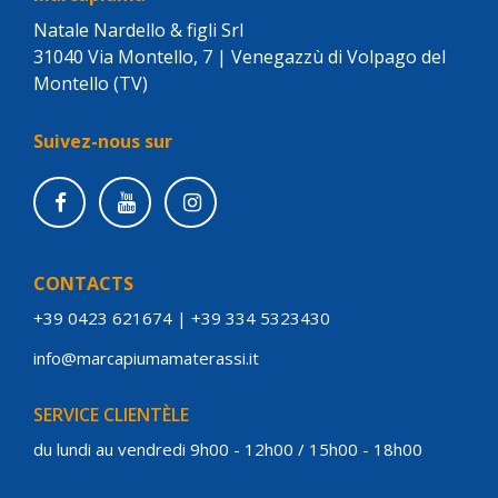
Natale Nardello & figli Srl
31040 Via Montello, 7 | Venegazzù di Volpago del
Montello (TV)
Suivez-nous sur
CONTACTS
+39 0423 621674
|
+39 334 5323430
info@marcapiumamaterassi.it
SERVICE CLIENTÈLE
du lundi au vendredi 9h00 - 12h00 / 15h00 - 18h00