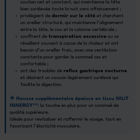
soutien net et constant, qui maintienne la tête
bien surélevée toute la nuit sans affaissement ;
privilégient de
dormir sur le côté
et cherchent
un oreiller structuré, qui maintienne l’alignement
entre la tête, le cou et la colonne vertébrale ;
souffrent de
transpiration excessive
ou se
réveillent souvent à cause de la chaleur et ont
besoin d’un oreiller frais, avec une ventilation
constante pour garder le sommeil sec et
confortable ;
ont des troubles de
reflux gastrique nocturne
et désirent un coussin légèrement surélevé qui
facilite la digestion.
🌟
Housse supplémentaire épaisse en tissu NILIT
INNERGY®
®
: la touche en plus pour un sommeil de
qualité supérieure.
Idéale pour revitaliser et raffermir le visage, tout en
favorisant l’élasticité musculaire.