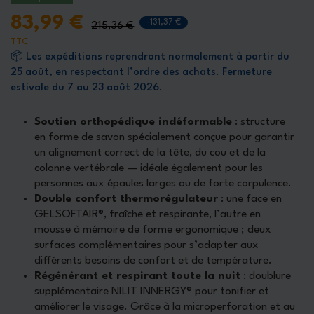
83,99 €
-131,37 €
215,36 €
TTC
📦 Les expéditions reprendront normalement à partir du
25 août, en respectant l’ordre des achats. Fermeture
estivale du 7 au 23 août 2026.
Soutien orthopédique indéformable
: structure
en forme de savon spécialement conçue pour garantir
un alignement correct de la tête, du cou et de la
colonne vertébrale — idéale également pour les
personnes aux épaules larges ou de forte corpulence.
Double confort thermorégulateur
: une face en
GELSOFTAIR®, fraîche et respirante, l’autre en
mousse à mémoire de forme ergonomique ; deux
surfaces complémentaires pour s’adapter aux
différents besoins de confort et de température.
Régénérant et respirant toute la nuit
: doublure
supplémentaire NILIT INNERGY® pour tonifier et
améliorer le visage. Grâce à la microperforation et au