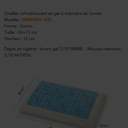
Oreiller rafraîchissant en gel à mémoire de forme
Modèle
:
MEMORY GEL
Forme
: Savon
Taille
: 42x72 cm
Hauteur
: 12 cm
Degré de rigidité : Insert gel 7/10 FERME - Mousse mémoire
5/10 MOYEN.