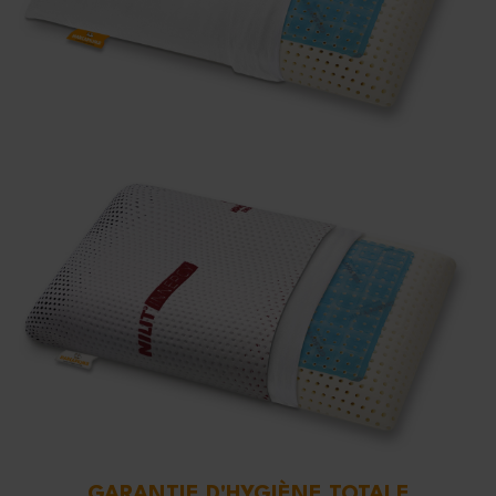
GARANTIE D'HYGIÈNE TOTALE