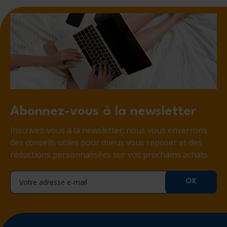
Abonnez-vous à la newsletter
Inscrivez-vous à la newsletter; nous vous enverrons
des conseils utiles pour mieux vous reposer et des
réductions personnalisées sur vos prochains achats.