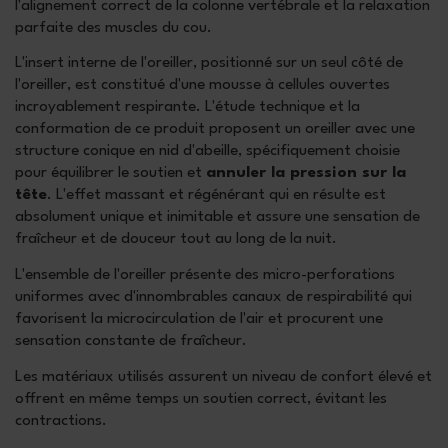
l'alignement correct de la colonne vertébrale et la relaxation
parfaite des muscles du cou.
L'insert interne de l'oreiller, positionné sur un seul côté de
l'oreiller, est constitué d'une mousse à cellules ouvertes
incroyablement respirante. L'étude technique et la
conformation de ce produit proposent un oreiller avec une
structure conique en nid d'abeille, spécifiquement choisie
pour équilibrer le soutien et
annuler la pression sur la
tête
. L'effet massant et régénérant qui en résulte est
absolument unique et inimitable et assure une sensation de
fraîcheur et de douceur tout au long de la nuit.
L'ensemble de l'oreiller présente des micro-perforations
uniformes avec d'innombrables canaux de respirabilité qui
favorisent la microcirculation de l'air et procurent une
sensation constante de fraîcheur.
Les matériaux utilisés assurent un niveau de confort élevé et
offrent en même temps un soutien correct, évitant les
contractions.