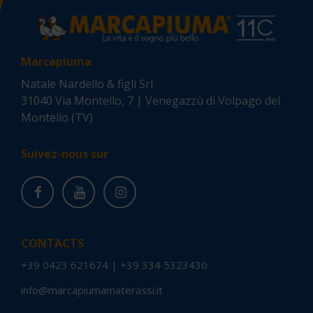
Marcapiuma
Natale Nardello & figli Srl
31040 Via Montello, 7 | Venegazzù di Volpago del
Montello (TV)
Suivez-nous sur
CONTACTS
+39 0423 621674
|
+39 334 5323430
info@marcapiumamaterassi.it