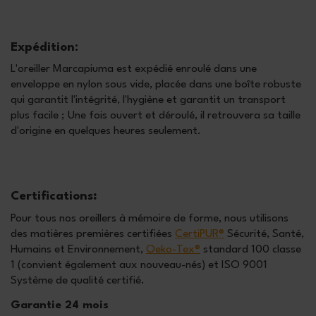
Expédition:
L'oreiller Marcapiuma est expédié enroulé dans une
enveloppe en nylon sous vide, placée dans une boîte robuste
qui garantit l'intégrité, l'hygiène et garantit un transport
plus facile ; Une fois ouvert et déroulé, il retrouvera sa taille
d'origine en quelques heures seulement.
Certifications
:
Pour tous nos oreillers à mémoire de forme, nous utilisons
des matières premières certifiées
CertiPUR®
Sécurité, Santé,
Humains et Environnement,
Oeko-Tex®
standard 100 classe
1 (convient également aux nouveau-nés) et ISO 9001
Système de qualité certifié.
Garantie 24 mois