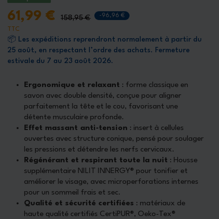
61,99 €
-96,96 €
158,95 €
TTC
📦 Les expéditions reprendront normalement à partir du
25 août, en respectant l’ordre des achats. Fermeture
estivale du 7 au 23 août 2026.
Ergonomique et relaxant
: forme classique en
savon avec double densité, conçue pour aligner
parfaitement la tête et le cou, favorisant une
détente musculaire profonde.
Effet massant anti-tension
: insert à cellules
ouvertes avec structure conique, pensé pour soulager
les pressions et détendre les nerfs cervicaux.
Régénérant et respirant toute la nuit
: Housse
supplémentaire NILIT INNERGY® pour tonifier et
améliorer le visage, avec microperforations internes
pour un sommeil frais et sec.
Qualité et sécurité certifiées
: matériaux de
haute qualité certifiés CertiPUR®, Oeko-Tex®