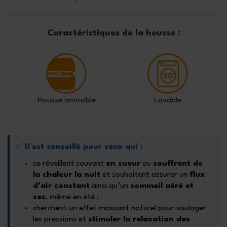
Caractéristiques de la housse :
Housse amovible
Lavable
✅
Il est conseillé pour ceux qui :
se réveillent souvent
en sueur
ou
souffrent de
la chaleur la nuit
et souhaitent assurer un
flux
d’air constant
ainsi qu’un
sommeil aéré et
sec
, même en été ;
cherchent un effet massant naturel pour soulager
les pressions et
stimuler la relaxation des