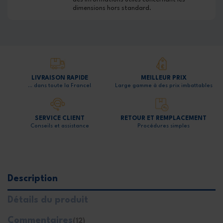
dimensions hors standard.
LIVRAISON RAPIDE
MEILLEUR PRIX
… dans toute la France!
Large gamme à des prix imbattables
SERVICE CLIENT
RETOUR ET REMPLACEMENT
Conseils et assistance
Procédures simples
Description
Détails du produit
Commentaires
(12)