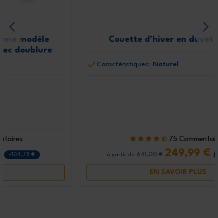
Couette d'hiver en duvet naturel
Caractéristiques:
Naturel
75 Commentaires
249,99 €
641,00 €
-391,01 €
à partir de
EN SAVOIR PLUS