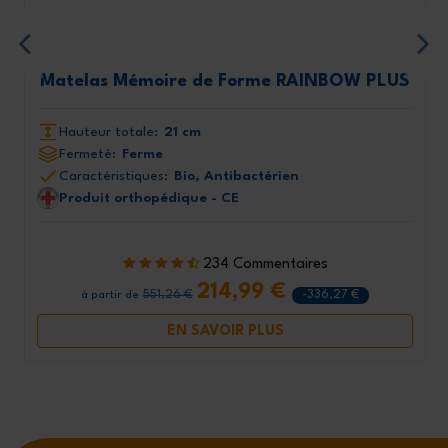
Matelas Mémoire de Forme RAINBOW PLUS
Hauteur totale:
21 cm
Fermeté:
Ferme
Caractéristiques:
Bio, Antibactérien
Produit orthopédique - CE
234 Commentaires
214,99 €
551,26 €
-336,27 €
à partir de
EN SAVOIR PLUS