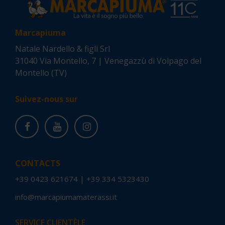
Marcapiuma
Natale Nardello & figli Srl
31040 Via Montello, 7 | Venegazzù di Volpago del
Montello (TV)
Suivez-nous sur
CONTACTS
+39 0423 621674
|
+39 334 5323430
info@marcapiumamaterassi.it
SERVICE CLIENTÈLE