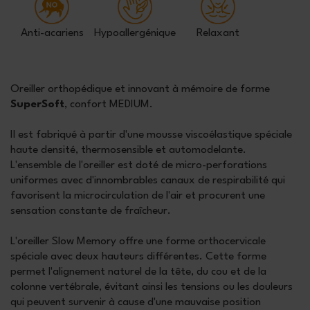
Anti-acariens
Hypoallergénique
Relaxant
Oreiller orthopédique et innovant à mémoire de forme
SuperSoft
, confort MEDIUM.
Il est fabriqué à partir d'une mousse viscoélastique spéciale
haute densité, thermosensible et automodelante.
L'ensemble de l'oreiller est doté de micro-perforations
uniformes avec d'innombrables canaux de respirabilité qui
favorisent la microcirculation de l'air et procurent une
sensation constante de fraîcheur.
L'oreiller Slow Memory offre une forme orthocervicale
spéciale avec deux hauteurs différentes. Cette forme
permet l'alignement naturel de la tête, du cou et de la
colonne vertébrale, évitant ainsi les tensions ou les douleurs
qui peuvent survenir à cause d'une mauvaise position