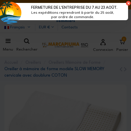
DERNIERS JOURS DE RÉDUCTIONS : DÉPÊCHE-TOI !>
FERMETURE DE L'ENTREPRISE DU 7 AU 23 AOÛT.
Les expéditions reprendront à partir du 25 août,
Marcapiuma
| Fabricants de matelas, oreillers et
par ordre de commande.
sommiers
Français
EUR €
Contacts
0
Menu
Rechercher
Connexion
Panier
Accueil
Oreillers
Oreillers Mémoire de Forme
Oreiller à mémoire de forme modèle SLOW MEMORY
cervicale avec doublure COTON