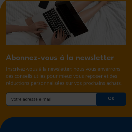
Abonnez-vous à la newsletter
Inscrivez-vous à la newsletter; nous vous enverrons
des conseils utiles pour mieux vous reposer et des
réductions personnalisées sur vos prochains achats.