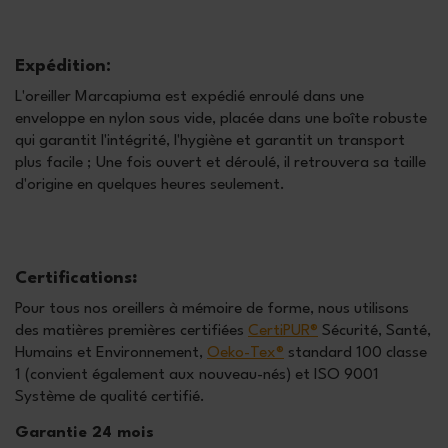
Expédition:
L'oreiller Marcapiuma est expédié enroulé dans une
enveloppe en nylon sous vide, placée dans une boîte robuste
qui garantit l'intégrité, l'hygiène et garantit un transport
plus facile ; Une fois ouvert et déroulé, il retrouvera sa taille
d'origine en quelques heures seulement.
Certifications
:
Pour tous nos oreillers à mémoire de forme, nous utilisons
des matières premières certifiées
CertiPUR®
Sécurité, Santé,
Humains et Environnement,
Oeko-Tex®
standard 100 classe
1 (convient également aux nouveau-nés) et ISO 9001
Système de qualité certifié.
Garantie 24 mois