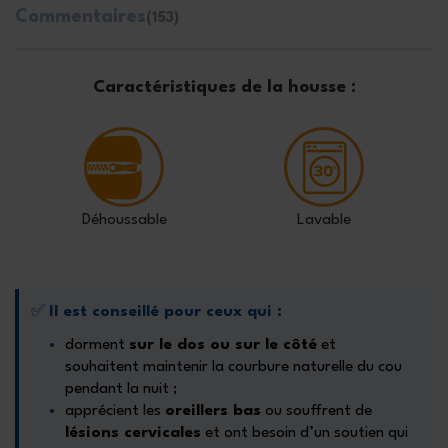
Commentaires
(153)
Caractéristiques de la housse :
Déhoussable
Lavable
✅
Il est conseillé pour ceux qui :
dorment
sur le dos ou sur le côté
et
souhaitent maintenir la courbure naturelle du cou
pendant la nuit ;
apprécient les
oreillers bas
ou souffrent de
lésions cervicales
et ont besoin d’un soutien qui