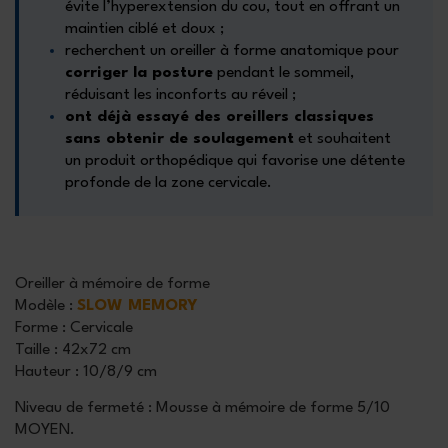
évite l’hyperextension du cou, tout en offrant un
maintien ciblé et doux ;
recherchent un oreiller à forme anatomique pour
corriger la posture
pendant le sommeil,
réduisant les inconforts au réveil ;
ont déjà essayé des oreillers classiques
sans obtenir de soulagement
et souhaitent
un produit orthopédique qui favorise une détente
profonde de la zone cervicale.
Oreiller à mémoire de forme
Modèle
:
SLOW MEMORY
Forme
: Cervicale
Taille
: 42x72 cm
Hauteur
: 10/8/9 cm
Niveau de fermeté : Mousse à mémoire de forme 5/10
MOYEN.