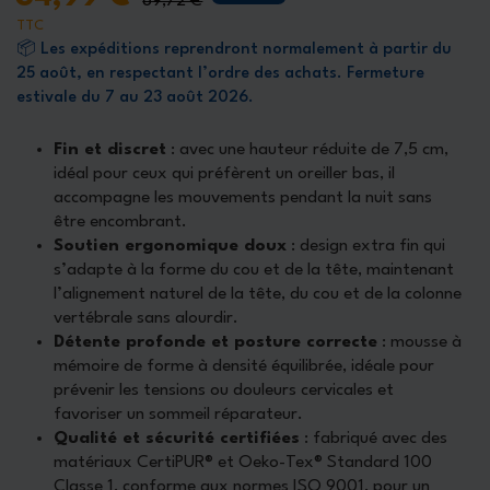
89,72 €
TTC
📦 Les expéditions reprendront normalement à partir du
25 août, en respectant l’ordre des achats. Fermeture
estivale du 7 au 23 août 2026.
Fin et discret
: avec une hauteur réduite de 7,5 cm,
idéal pour ceux qui préfèrent un oreiller bas, il
accompagne les mouvements pendant la nuit sans
être encombrant.
Soutien ergonomique doux
: design extra fin qui
s’adapte à la forme du cou et de la tête, maintenant
l’alignement naturel de la tête, du cou et de la colonne
vertébrale sans alourdir.
Détente profonde et posture correcte
: mousse à
mémoire de forme à densité équilibrée, idéale pour
prévenir les tensions ou douleurs cervicales et
favoriser un sommeil réparateur.
Qualité et sécurité certifiées
: fabriqué avec des
matériaux CertiPUR® et Oeko-Tex® Standard 100
Classe 1, conforme aux normes ISO 9001, pour un