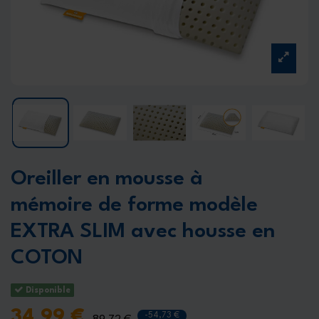
Oreiller en mousse à
mémoire de forme modèle
EXTRA SLIM avec housse en
COTON
Disponible
34,99 €
-54,73 €