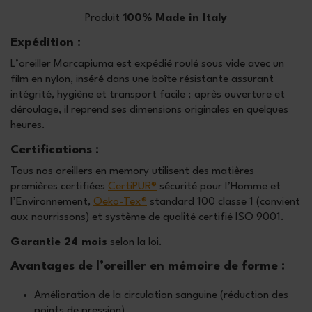
Produit
100% Made in Italy
Expédition :
L’oreiller Marcapiuma est expédié roulé sous vide avec un
film en nylon, inséré dans une boîte résistante assurant
intégrité, hygiène et transport facile ; après ouverture et
déroulage, il reprend ses dimensions originales en quelques
heures.
Certifications :
Tous nos oreillers en memory utilisent des matières
premières certifiées
CertiPUR®
sécurité pour l’Homme et
l’Environnement,
Oeko-Tex®
standard 100 classe 1 (convient
aux nourrissons) et système de qualité certifié ISO 9001.
Garantie 24 mois
selon la loi.
Avantages de l’oreiller en mémoire de forme :
Amélioration de la circulation sanguine (réduction des
points de pression)