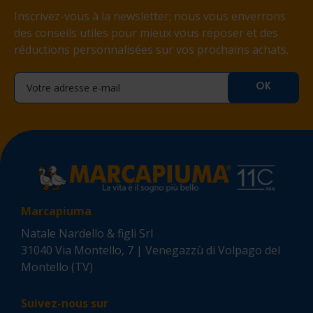
Inscrivez-vous à la newsletter; nous vous enverrons
des conseils utiles pour mieux vous reposer et des
réductions personnalisées sur vos prochains achats.
Marcapiuma
Natale Nardello & figli Srl
31040 Via Montello, 7 | Venegazzù di Volpago del
Montello (TV)
Suivez-nous sur