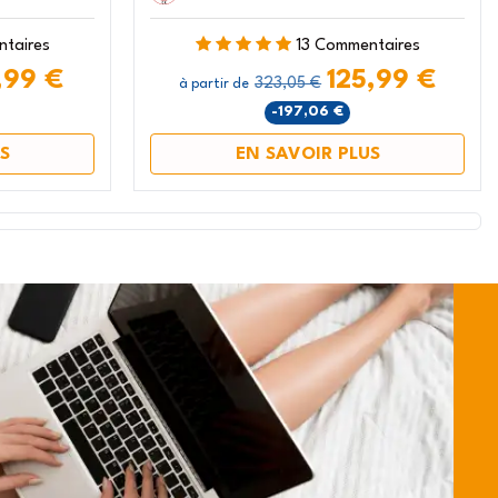
ntaires
13 Commentaires
,99 €
125,99 €
323,05 €
à partir de
-197,06 €
S
EN SAVOIR PLUS