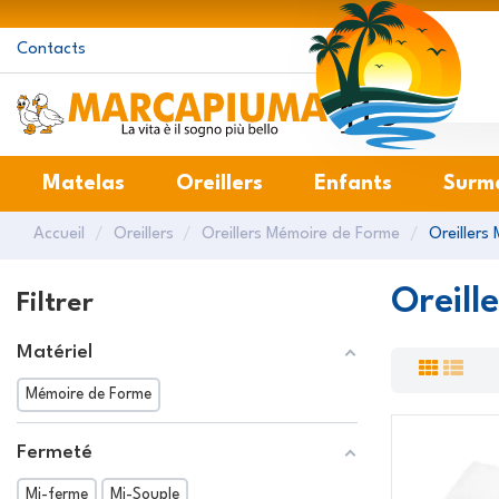
Contacts
Matelas
Oreillers
Enfants
Surm
Accueil
Oreillers
Oreillers Mémoire de Forme
Oreillers
Oreill
Filtrer
Matériel
Mémoire de Forme
Fermeté
Mi-ferme
Mi-Souple