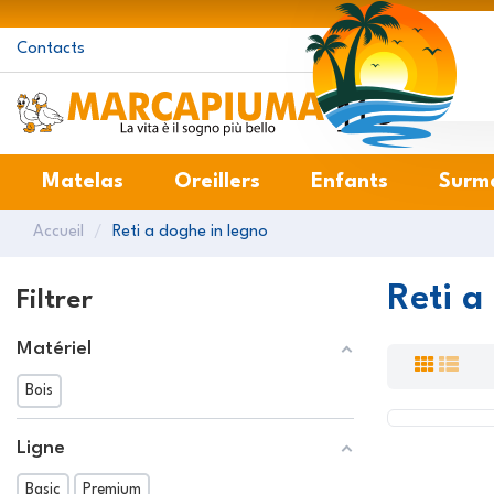
Contacts
Matelas
Oreillers
Enfants
Surm
Accueil
Reti a doghe in legno
Reti a
Filtrer
Matériel
Bois
Ligne
Basic
Premium