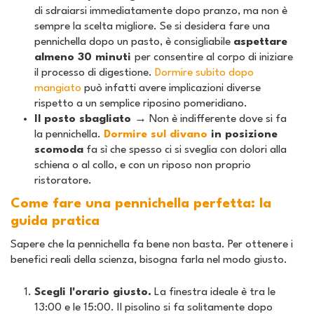
di sdraiarsi immediatamente dopo pranzo, ma non è
sempre la scelta migliore. Se si desidera fare una
pennichella dopo un pasto, è consigliabile
aspettare
almeno 30 minuti
per consentire al corpo di iniziare
il processo di digestione.
Dormire subito dopo
mangiato
può infatti avere implicazioni diverse
rispetto a un semplice riposino pomeridiano.
Il posto sbagliato →
Non è indifferente dove si fa
la pennichella.
Dormire sul divano
in posizione
scomoda
fa sì che spesso ci si sveglia con dolori alla
schiena o al collo, e con un riposo non proprio
ristoratore.
Come fare una pennichella perfetta: la
guida pratica
Sapere che la pennichella fa bene non basta. Per ottenere i
benefici reali della scienza, bisogna farla nel modo giusto.
Scegli l'orario giusto.
La finestra ideale è tra le
13:00 e le 15:00. Il pisolino si fa solitamente dopo