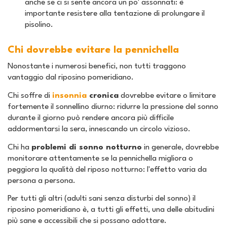
anche se ci si sente ancora un po' assonnati: è
importante resistere alla tentazione di prolungare il
pisolino.
Chi dovrebbe evitare la pennichella
Nonostante i numerosi benefici, non tutti traggono
vantaggio dal riposino pomeridiano.
Chi soffre di
insonnia
cronica
dovrebbe evitare o limitare
fortemente il sonnellino diurno: ridurre la pressione del sonno
durante il giorno può rendere ancora più difficile
addormentarsi la sera, innescando un circolo vizioso.
Chi ha
problemi di sonno notturno
in generale, dovrebbe
monitorare attentamente se la pennichella migliora o
peggiora la qualità del riposo notturno: l'effetto varia da
persona a persona.
Per tutti gli altri (adulti sani senza disturbi del sonno) il
riposino pomeridiano è, a tutti gli effetti, una delle abitudini
più sane e accessibili che si possano adottare.