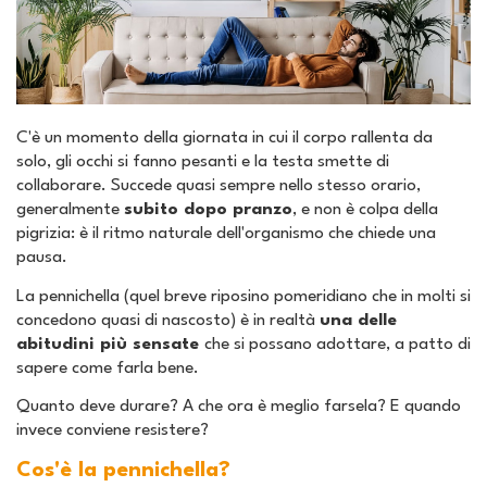
C'è un momento della giornata in cui il corpo rallenta da
solo, gli occhi si fanno pesanti e la testa smette di
collaborare. Succede quasi sempre nello stesso orario,
generalmente
subito dopo pranzo
, e non è colpa della
pigrizia: è il ritmo naturale dell'organismo che chiede una
pausa.
La pennichella (quel breve riposino pomeridiano che in molti si
concedono quasi di nascosto) è in realtà
una delle
abitudini più sensate
che si possano adottare, a patto di
sapere come farla bene.
Quanto deve durare? A che ora è meglio farsela? E quando
invece conviene resistere?
Cos'è la pennichella?