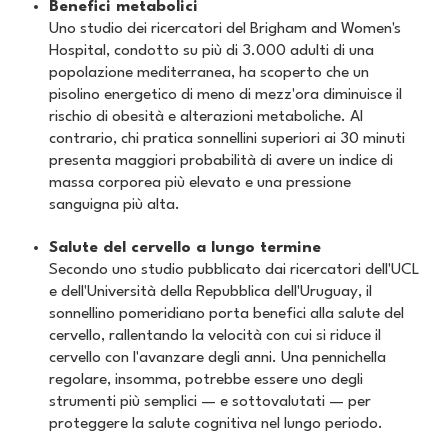
Benefici metabolici
Uno studio dei ricercatori del Brigham and Women's
Hospital, condotto su più di 3.000 adulti di una
popolazione mediterranea, ha scoperto che un
pisolino energetico di meno di mezz'ora diminuisce il
rischio di obesità e alterazioni metaboliche. Al
contrario, chi pratica sonnellini superiori ai 30 minuti
presenta maggiori probabilità di avere un indice di
massa corporea più elevato e una pressione
sanguigna più alta.
Salute del cervello a lungo termine
Secondo uno studio pubblicato dai ricercatori dell'UCL
e dell'Università della Repubblica dell'Uruguay, il
sonnellino pomeridiano porta benefici alla salute del
cervello, rallentando la velocità con cui si riduce il
cervello con l'avanzare degli anni. Una pennichella
regolare, insomma, potrebbe essere uno degli
strumenti più semplici — e sottovalutati — per
proteggere la salute cognitiva nel lungo periodo.