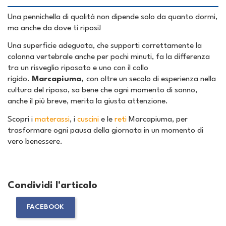
Una pennichella di qualità non dipende solo da quanto dormi,
ma anche da dove ti riposi!
Una superficie adeguata, che supporti correttamente la
colonna vertebrale anche per pochi minuti, fa la differenza
tra un risveglio riposato e uno con il collo
rigido.
Marcapiuma,
con oltre un secolo di esperienza nella
cultura del riposo, sa bene che ogni momento di sonno,
anche il più breve, merita la giusta attenzione.
Scopri i
materassi
, i
cuscini
e le
reti
Marcapiuma, per
trasformare ogni pausa della giornata in un momento di
vero benessere.
Condividi l'articolo
FACEBOOK