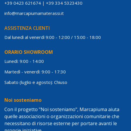
+39 0423 621674
|
+39 334 5323430
info@marcapiumamaterassi.it
ASSISTENZA CLIENTI
Dal lunedì al venerdì 9:00 - 12:00 / 15:00 - 18:00
ORARIO SHOWROOM
Lunedì: 9:00 - 14:00
Martedì - venerdì: 9:00 - 17:30
Sabato (luglio e agosto): Chiuso
Noi sosteniamo
Con il progetto "Noi sosteniamo", Marcapiuma aiuta
quelle associazioni o organizzazioni comunitarie che
necessitano di risorse esterne per portare avanti le
proprie iniziative.