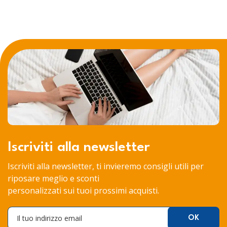
Iscriviti alla newsletter
Iscriviti alla newsletter, ti invieremo consigli utili per
riposare meglio e sconti
personalizzati sui tuoi prossimi acquisti.