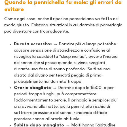
Quando la pennichella fa male: gli errori da
evitare
Come ogni cosa, anche il riposino pomeridiano va fatto nel
modo giusto. Esistono situazioni in cui dormire di pomeriggio
può diventare controproducente.
Durata eccessiva →
Dormire più a lungo potrebbe
causare sensazione di stanchezza e confusione al
risveglio; la cosiddetta "sleep inertia", ovvero l'inerzia
del sonno che si prova quando si viene svegliati
durante una fase di sonno profondo. Se ti sei mai
alzato dal divano sentendoti peggio di prima,
probabilmente hai dormito troppo.
Orario sbagliato →
Dormire dopo le 15:00, o per
periodi troppo lunghi, può compromettere
l'addormentamento serale. Il principio è semplice: più
ci si avvicina alla notte, più la pennichella rischia di
sottrarre pressione del sonno, rendendo difficile
prendere sonno all'orario abituale.
Subito dopo mangiato →
Molti hanno l'abitudine