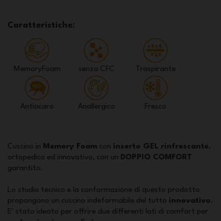
Caratteristiche:
MemoryFoam
senza CFC
Traspirante
Antiacaro
Anallergico
Fresco
Cuscino in
Memory Foam
con
inserto GEL rinfrescante
,
ortopedico ed innovativo, con un
DOPPIO COMFORT
garantito.
Lo studio tecnico e la conformazione di questo prodotto
propongono un cuscino indeformabile del tutto
innovativo
.
E' stato ideato per offrire due differenti lati di comfort per