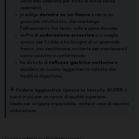
testa ben sollevata per tutta la notte senza
cedimenti;
predilige
dormire su un fianco
e cerca un
guanciale strutturato, che mantenga
l’allineamento tra testa, collo e spina dorsale;
soffre di
sudorazione eccessiva
o si sveglia
spesso per il caldo e ha bisogno di un guanciale
fresco, con ventilazione costante per mantenere il
sonno asciutto e confortevole;
ha disturbi di
reflusso gastrico notturno
e
desidera un cuscino leggermente rialzato che
faciliti la digestione.
🌟
Fodera aggiuntiva spessa in tessuto SILVER
: il
tocco in più per un riposo di qualità superiore.
Ideale per un'igiene impeccabile, anche in caso di elevata
sudorazione.