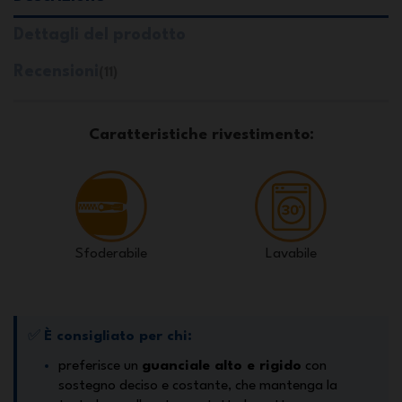
Dettagli del prodotto
Recensioni
(11)
Caratteristiche rivestimento:
Sfoderabile
Lavabile
✅
È consigliato per chi:
preferisce un
guanciale alto e rigido
con
sostegno deciso e costante, che mantenga la