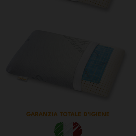
GARANZIA TOTALE D’IGIENE