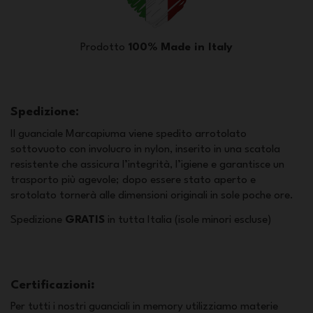
Prodotto
100% Made in Italy
Spedizione:
Il guanciale Marcapiuma viene spedito arrotolato
sottovuoto con involucro in nylon, inserito in una scatola
resistente che assicura l’integrità, l’igiene e garantisce un
trasporto più agevole; dopo essere stato aperto e
srotolato tornerà alle dimensioni originali in sole poche ore.
Spedizione
GRATIS
in tutta Italia (isole minori escluse)
Certificazioni
:
Per tutti i nostri guanciali in memory utilizziamo materie