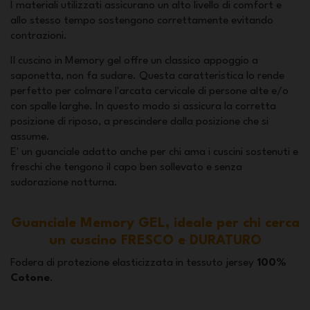
I materiali utilizzati assicurano un alto livello di comfort e
allo stesso tempo sostengono correttamente evitando
contrazioni.
Il cuscino in Memory gel offre un classico appoggio a
saponetta, non fa sudare. Questa caratteristica lo rende
perfetto per colmare l'arcata cervicale di persone alte e/o
con spalle larghe. In questo modo si assicura la corretta
posizione di riposo, a prescindere dalla posizione che si
assume.
E' un guanciale adatto anche per chi ama i cuscini sostenuti e
freschi che tengono il capo ben sollevato e senza
sudorazione notturna.
Guanciale Memory GEL, ideale per chi cerca
un cuscino FRESCO e DURATURO
Fodera di protezione elasticizzata in tessuto jersey
100%
Cotone
.