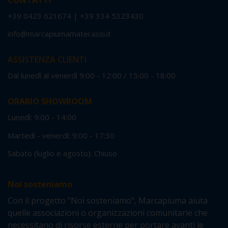
+39 0423 621674
|
+39 334 5323430
info@marcapiumamaterassi.it
ASSISTENZA CLIENTI
Dal lunedì al venerdì 9:00 - 12:00 / 15:00 - 18:00
ORARIO SHOWROOM
Lunedì: 9:00 - 14:00
Martedì - venerdì: 9:00 - 17:30
Sabato (luglio e agosto): Chiuso
Noi sosteniamo
Con il progetto "Noi sosteniamo", Marcapiuma aiuta
quelle associazioni o organizzazioni comunitarie che
necessitano di risorse esterne per portare avanti le