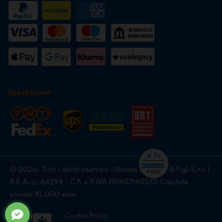
Spedizione
© 2026. Tutti i diritti riservati - Natale Nardello & Figli S.r.l. |
R.E.A. n. 64294 - C.F. e P.IVA 00403140270 Capitale
sociale 10.000 euro
Privacy Policy
Cookie Policy