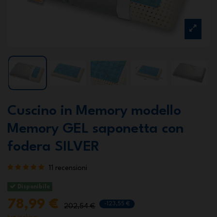
Cuscino in Memory modello
Memory GEL saponetta con
fodera SILVER
11 recensioni
Disponibile
78,99 €
-123,55 €
202,54 €