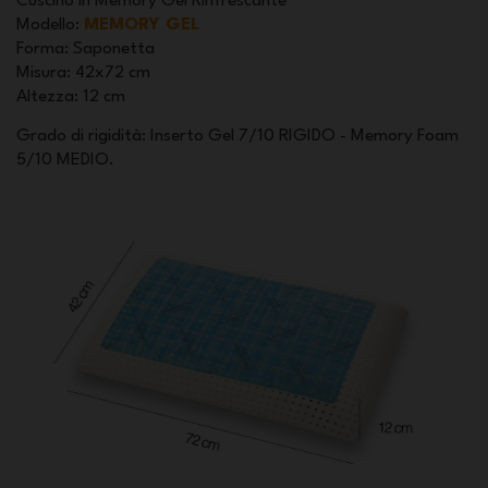
Cuscino in Memory Gel Rinfrescante
Modello
:
MEMORY GEL
Forma
: Saponetta
Misura
: 42x72 cm
Altezza
: 12 cm
Grado di rigidità: Inserto Gel 7/10 RIGIDO - Memory Foam
5/10 MEDIO.