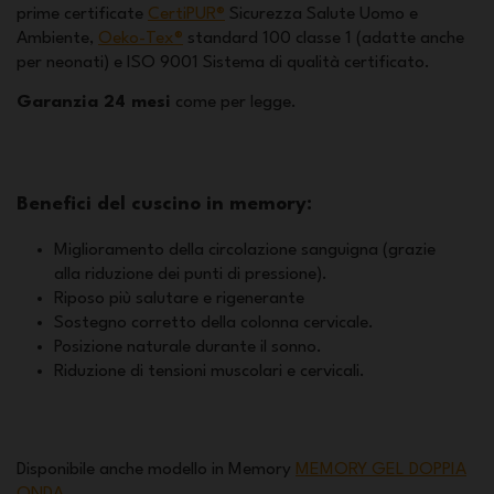
prime certificate
CertiPUR®
Sicurezza Salute Uomo e
Ambiente,
Oeko-Tex®
standard 100 classe 1 (adatte anche
per neonati) e ISO 9001 Sistema di qualità certificato.
Garanzia 24 mesi
come per legge.
Benefici del cuscino in memory:
Miglioramento della circolazione sanguigna (grazie
alla riduzione dei punti di pressione).
Riposo più salutare e rigenerante
Sostegno corretto della colonna cervicale.
Posizione naturale durante il sonno.
Riduzione di tensioni muscolari e cervicali.
Disponibile anche modello in Memory
MEMORY GEL DOPPIA