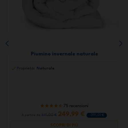
Piumino invernale naturale
Proprietà:
Naturale
75 recensioni
249,99 €
641,00 €
-391,01 €
A partire da
SCOPRI DI PIÙ