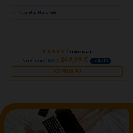
Proprietà:
Naturale
75 recensioni
249,99 €
641,00 €
-391,01 €
A partire da
SCOPRI DI PIÙ