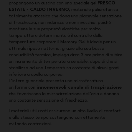
propongono un cuscino con uno speciale gel
FRESCO
ESTATE - CALDO INVERNO
, materiale poliuretanico
totalmente atossico che dona una piacevole sensazione
di freschezza, non indurisce e non invecchia, poiché
mantiene le sue proprietà elastiche per molto
tempo.attore determinante è il controllo della
temperatura corporea: il Memory Gel è ideale per un
ottimale riposo notturno, grazie alla sua bassa
conducibilità termica, impiega circa 3 ore prima di subire
un incremento di temperatura sensibile, dopo di che si
stabilizza ad una temperatura costante di alcuni gradi
inferiore a quella corporea.
L’intero guanciale presenta una microforatura
uniforme con
innumerevoli canale di traspirazione
che favoriscono la microcircolazione dell’aria e donano
una costante sensazione di freschezza.
I materiali utilizzati assicurano un alto livello di comfort
e allo stesso tempo sostengono correttamente
evitando contrazioni.