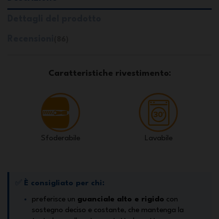
Dettagli del prodotto
Recensioni
(86)
Caratteristiche rivestimento:
Sfoderabile
Lavabile
✅
È consigliato per chi:
preferisce un
guanciale alto e rigido
con
sostegno deciso e costante, che mantenga la