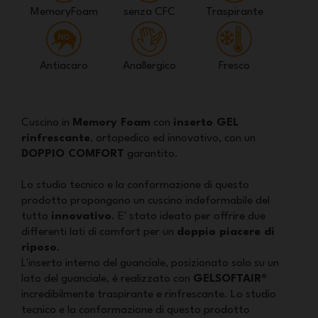
MemoryFoam
senza CFC
Traspirante
Antiacaro
Anallergico
Fresco
Cuscino in
Memory Foam
con
inserto GEL
rinfrescante
, ortopedico ed innovativo, con un
DOPPIO COMFORT
garantito.
Lo studio tecnico e la conformazione di questo
prodotto propongono un cuscino indeformabile del
tutto
innovativo
. E' stato ideato per offrire due
differenti lati di comfort per un
doppio piacere di
riposo
.
L'inserto interno del guanciale, posizionato solo su un
lato del guanciale, è realizzato con
GELSOFTAIR®
incredibilmente traspirante e rinfrescante. Lo studio
tecnico e la conformazione di questo prodotto