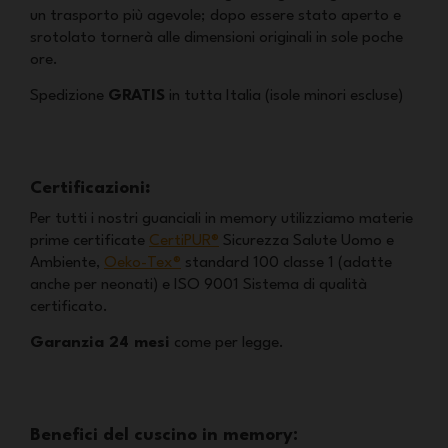
un trasporto più agevole; dopo essere stato aperto e
srotolato tornerà alle dimensioni originali in sole poche
ore.
Spedizione
GRATIS
in tutta Italia (isole minori escluse)
Certificazioni
:
Per tutti i nostri guanciali in memory utilizziamo materie
prime certificate
CertiPUR®
Sicurezza Salute Uomo e
Ambiente,
Oeko-Tex®
standard 100 classe 1 (adatte
anche per neonati) e ISO 9001 Sistema di qualità
certificato.
Garanzia 24 mesi
come per legge.
Benefici del cuscino in memory: