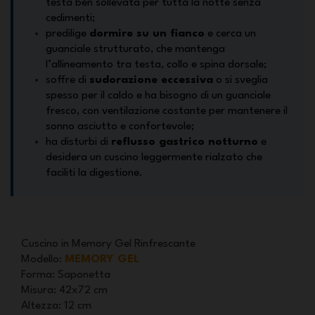
testa ben sollevata per tutta la notte senza
cedimenti;
predilige
dormire su un fianco
e cerca un
guanciale strutturato, che mantenga
l’allineamento tra testa, collo e spina dorsale;
soffre di
sudorazione eccessiva
o si sveglia
spesso per il caldo e ha bisogno di un guanciale
fresco, con ventilazione costante per mantenere il
sonno asciutto e confortevole;
ha disturbi di
reflusso gastrico notturno
e
desidera un cuscino leggermente rialzato che
faciliti la digestione.
Cuscino in Memory Gel Rinfrescante
Modello
:
MEMORY GEL
Forma
: Saponetta
Misura
: 42x72 cm
Altezza
: 12 cm