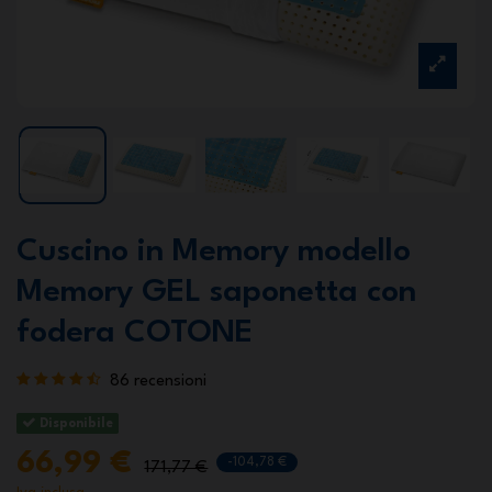
Cuscino in Memory modello
Memory GEL saponetta con
fodera COTONE
86 recensioni
Disponibile
66,99 €
-104,78 €
171,77 €