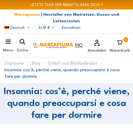
LETZTE TAGE DER RABATTE: BEEIL DICH! >
Marcapiuma
| Hersteller von Matratzen, Kissen und
Lattenrosten
Deutsch
EUR €
Kontakten
0
Menu
Suche
Anmelden
Warenkorb
Startseite
Blog
Schlaf und Wohlbefinden
Insonnia: cos’è, perché viene, quando preoccuparsi e cosa
fare per dormire
Insonnia: cos’è, perché viene,
quando preoccuparsi e cosa
fare per dormire