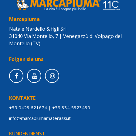
Marcapiuma
Natale Nardello & figli Srl
31040 Via Montello, 7 | Venegazzù di Volpago del
Montello (TV)
Folgen sie uns
KONTAKTE
+39 0423 621674
|
+39 334 5323430
info@marcapiumamaterassi.it
KUNDENDIENST: