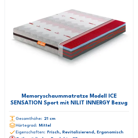
Memoryschaummatratze Modell ICE
SENSATION Sport mit NILIT INNERGY Bezug
Gesamthöhe:
21 cm
Härtegrad:
Mittel
Eigenschaften:
Frisch, Revitalisierend, Ergonomisch