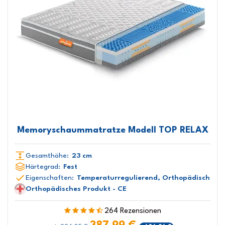
Memoryschaummatratze Modell TOP RELAX
Gesamthöhe:
23 cm
Härtegrad:
Fest
Eigenschaften:
Temperaturregulierend, Orthopädisch
Orthopädisches Produkt - CE
264 Rezensionen