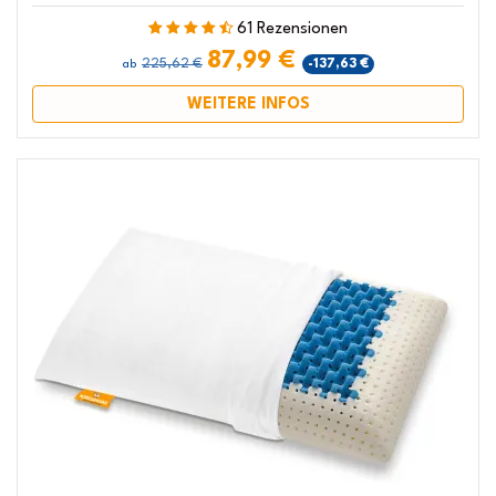
61 Rezensionen
87,99 €
225,62 €
-137,63 €
ab
WEITERE INFOS