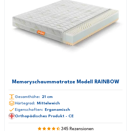
Memoryschaummatratze Modell RAINBOW
Gesamthöhe:
21 cm
Härtegrad:
Mittelweich
Eigenschaften:
Ergonomisch
Orthopädisches Produkt - CE
345 Rezensionen