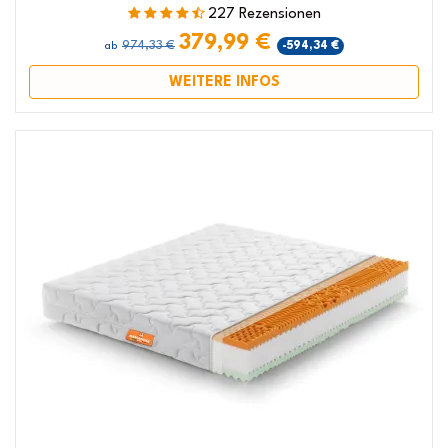
227 Rezensionen
379,99 €
974,33 €
-594,34 €
ab
WEITERE INFOS