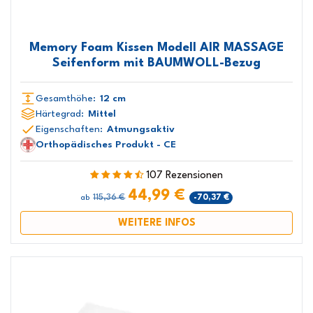
Memory Foam Kissen Modell AIR MASSAGE
Seifenform mit BAUMWOLL-Bezug
Gesamthöhe:
12 cm
Härtegrad:
Mittel
Eigenschaften:
Atmungsaktiv
Orthopädisches Produkt - CE
107 Rezensionen
44,99 €
115,36 €
-70,37 €
ab
WEITERE INFOS