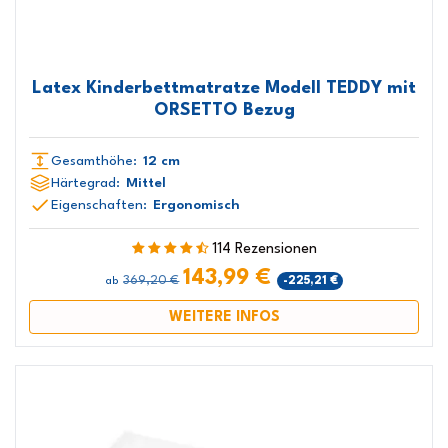
Latex Kinderbettmatratze Modell TEDDY mit
ORSETTO Bezug
Gesamthöhe:
12 cm
Härtegrad:
Mittel
Eigenschaften:
Ergonomisch
114 Rezensionen
143,99 €
369,20 €
-225,21 €
ab
WEITERE INFOS