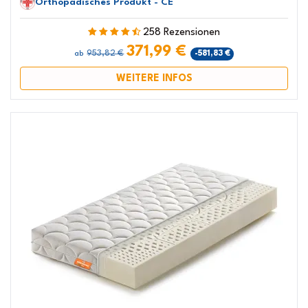
Orthopädisches Produkt - CE
258 Rezensionen
371,99 €
953,82 €
-581,83 €
ab
WEITERE INFOS