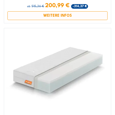
200,99 €
515,36 €
-314,37 €
ab
WEITERE INFOS