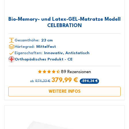
Bio-Memory- und Latex-GEL-Matratze Modell
CELEBRATION
Gesamthöhe:
23 cm
Härtegrad:
Mittelfest
Eigenschaften:
Innovativ, Antistatisch
Orthopädisches Produkt - CE
89 Rezensionen
379,99 €
974,33 €
-594,34 €
ab
WEITERE INFOS