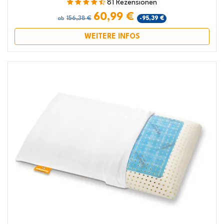
81 Rezensionen
60,99 €
156,38 €
-95,39 €
ab
WEITERE INFOS