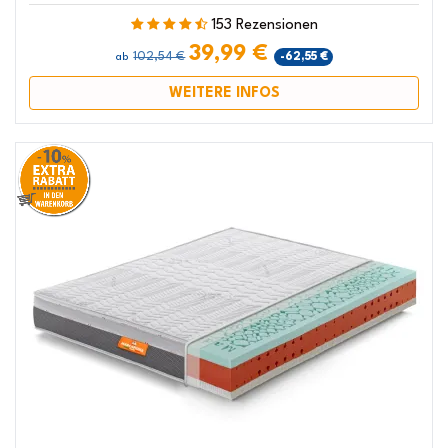
153 Rezensionen
39,99 €
102,54 €
-62,55 €
ab
WEITERE INFOS