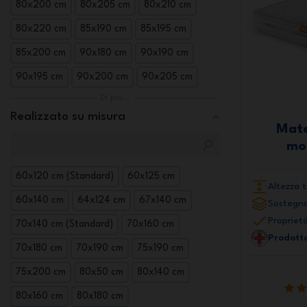
80x200 cm
80x205 cm
80x210 cm
80x220 cm
85x190 cm
85x195 cm
85x200 cm
90x180 cm
90x190 cm
90x195 cm
90x200 cm
90x205 cm
Di più...
Realizzato su misura
Mate
mo
60x120 cm (Standard)
60x125 cm
Altezza t
60x140 cm
64x124 cm
67x140 cm
Sostegno
Proprietà
70x140 cm (Standard)
70x160 cm
Prodotto
70x180 cm
70x190 cm
75x190 cm
75x200 cm
80x50 cm
80x140 cm
80x160 cm
80x180 cm