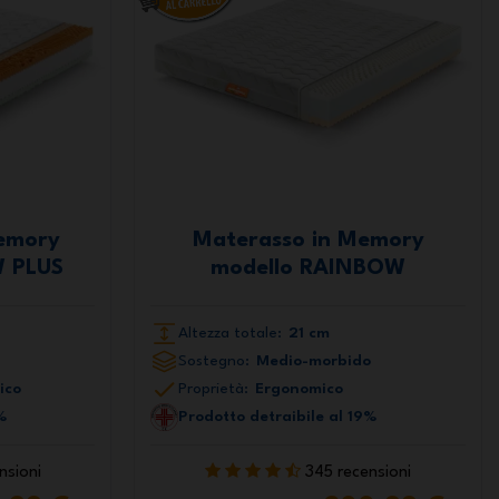
emory
Materasso in Memory
W PLUS
modello RAINBOW
Altezza totale:
21 cm
Sostegno:
Medio-morbido
ico
Proprietà:
Ergonomico
%
Prodotto detraibile al 19%
nsioni
345 recensioni