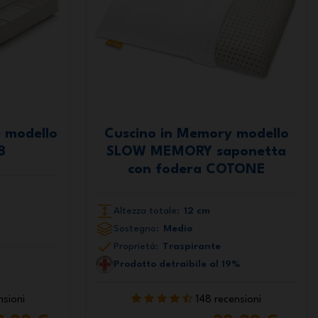
e modello
Cuscino in Memory modello
8
SLOW MEMORY saponetta
con fodera COTONE
Altezza totale:
12 cm
Sostegno:
Medio
Proprietà:
Traspirante
Prodotto detraibile al 19%
nsioni
148 recensioni