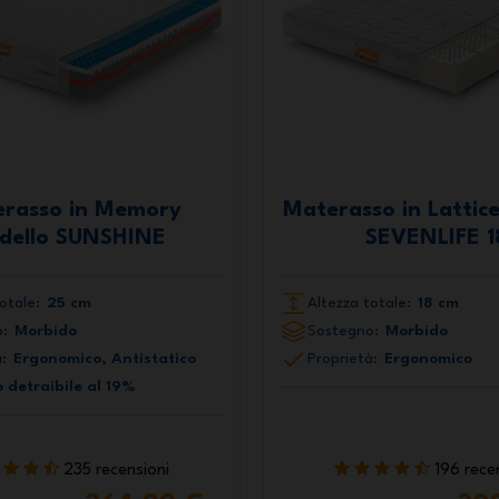
rasso in Memory
Materasso in Lattic
dello SUNSHINE
SEVENLIFE 1
otale:
25 cm
Altezza totale:
18 cm
:
Morbido
Sostegno:
Morbido
:
Ergonomico, Antistatico
Proprietà:
Ergonomico
 detraibile al 19%
235 recensioni
196 rece