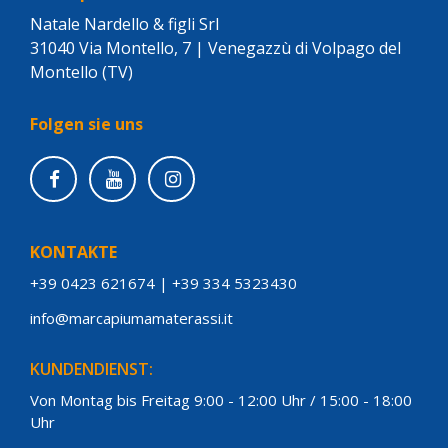
Natale Nardello & figli Srl
31040 Via Montello, 7 | Venegazzù di Volpago del
Montello (TV)
Folgen sie uns
KONTAKTE
+39 0423 621674
|
+39 334 5323430
info@marcapiumamaterassi.it
KUNDENDIENST:
Von Montag bis Freitag 9:00 - 12:00 Uhr / 15:00 - 18:00
Uhr