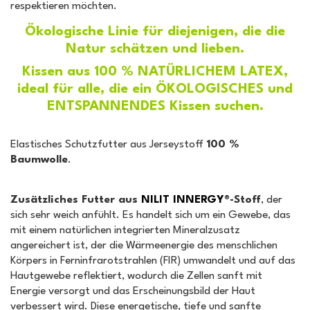
respektieren möchten.
Ökologische Linie für diejenigen, die die
Natur schätzen und lieben.
Kissen aus 100 % NATÜRLICHEM LATEX,
ideal für alle, die ein ÖKOLOGISCHES und
ENTSPANNENDES Kissen suchen.
Elastisches Schutzfutter aus Jerseystoff
100 %
Baumwolle
.
Zusätzliches Futter aus
NILIT INNERGY®
-Stoff
, der
sich sehr weich anfühlt. Es handelt sich um ein Gewebe, das
mit einem natürlichen integrierten Mineralzusatz
angereichert ist, der die Wärmeenergie des menschlichen
Körpers in Ferninfrarotstrahlen (FIR) umwandelt und auf das
Hautgewebe reflektiert, wodurch die Zellen sanft mit
Energie versorgt und das Erscheinungsbild der Haut
verbessert wird. Diese energetische, tiefe und sanfte