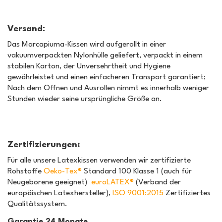
Versand:
Das Marcapiuma-Kissen wird aufgerollt in einer
vakuumverpackten Nylonhülle geliefert, verpackt in einem
stabilen Karton, der Unversehrtheit und Hygiene
gewährleistet und einen einfacheren Transport garantiert;
Nach dem Öffnen und Ausrollen nimmt es innerhalb weniger
Stunden wieder seine ursprüngliche Größe an.
Zertifizierungen
:
Für alle unsere Latexkissen verwenden wir zertifizierte
Rohstoffe
Oeko-Tex®
Standard 100 Klasse 1 (auch für
Neugeborene geeignet)
euroLATEX®
(Verband der
europäischen Latexhersteller),
ISO 9001:2015
Zertifiziertes
Qualitätssystem.
Garantie 24 Monate