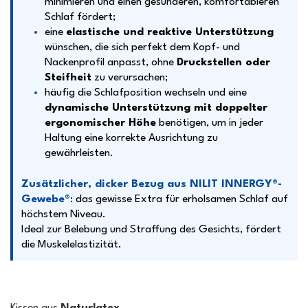
minimieren und einen gesünderen, komfortableren
Schlaf fördert;
eine
elastische und reaktive Unterstützung
wünschen, die sich perfekt dem Kopf- und
Nackenprofil anpasst, ohne
Druckstellen oder
Steifheit
zu verursachen;
häufig die Schlafposition wechseln und eine
dynamische Unterstützung mit doppelter
ergonomischer Höhe
benötigen, um in jeder
Haltung eine korrekte Ausrichtung zu
gewährleisten.
Zusätzlicher, dicker Bezug aus NILIT INNERGY®-
Gewebe
®
: das gewisse Extra für erholsamen Schlaf auf
höchstem Niveau.
Ideal zur Belebung und Straffung des Gesichts, fördert
die Muskelelastizität.
Kissen aus
Naturlatex