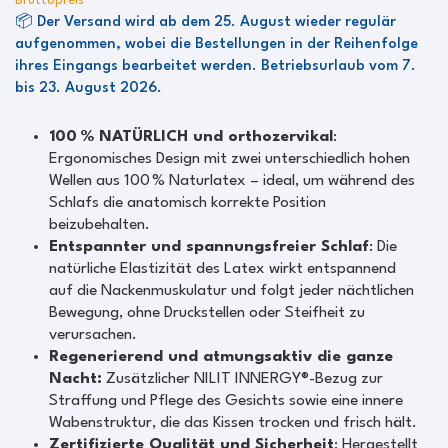
Bruttopreis
📦 Der Versand wird ab dem 25. August wieder regulär
aufgenommen, wobei die Bestellungen in der Reihenfolge
ihres Eingangs bearbeitet werden. Betriebsurlaub vom 7.
bis 23. August 2026.
100 % NATÜRLICH und orthozervikal
:
Ergonomisches Design mit zwei unterschiedlich hohen
Wellen aus 100 % Naturlatex – ideal, um während des
Schlafs die anatomisch korrekte Position
beizubehalten.
Entspannter und spannungsfreier Schlaf
: Die
natürliche Elastizität des Latex wirkt entspannend
auf die Nackenmuskulatur und folgt jeder nächtlichen
Bewegung, ohne Druckstellen oder Steifheit zu
verursachen.
Regenerierend und atmungsaktiv die ganze
Nacht:
Zusätzlicher NILIT INNERGY®-Bezug zur
Straffung und Pflege des Gesichts sowie eine innere
Wabenstruktur, die das Kissen trocken und frisch hält.
Zertifizierte Qualität und Sicherheit
: Hergestellt