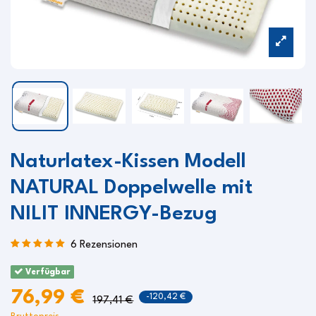
Naturlatex-Kissen Modell
NATURAL Doppelwelle mit
NILIT INNERGY-Bezug
6 Rezensionen
Verfügbar
76,99 €
-120,42 €
197,41 €