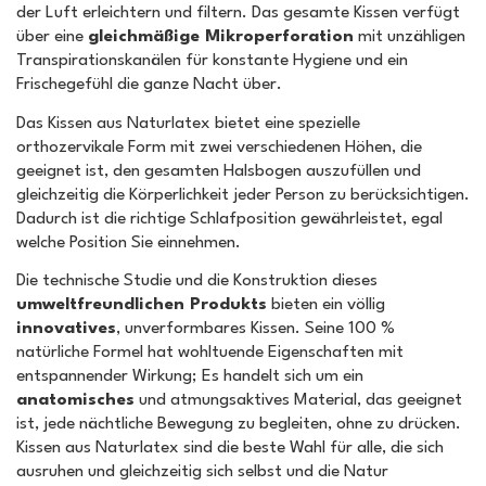
der Luft erleichtern und filtern. Das gesamte Kissen verfügt
über eine
gleichmäßige Mikroperforation
mit unzähligen
Transpirationskanälen für konstante Hygiene und ein
Frischegefühl die ganze Nacht über.
Das Kissen aus Naturlatex bietet eine spezielle
orthozervikale Form mit zwei verschiedenen Höhen, die
geeignet ist, den gesamten Halsbogen auszufüllen und
gleichzeitig die Körperlichkeit jeder Person zu berücksichtigen.
Dadurch ist die richtige Schlafposition gewährleistet, egal
welche Position Sie einnehmen.
Die technische Studie und die Konstruktion dieses
umweltfreundlichen Produkts
bieten ein völlig
innovatives
, unverformbares Kissen. Seine 100 %
natürliche Formel hat wohltuende Eigenschaften mit
entspannender Wirkung; Es handelt sich um ein
anatomisches
und atmungsaktives Material, das geeignet
ist, jede nächtliche Bewegung zu begleiten, ohne zu drücken.
Kissen aus Naturlatex sind die beste Wahl für alle, die sich
ausruhen und gleichzeitig sich selbst und die Natur