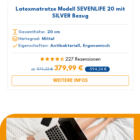
Latexmatratze Modell SEVENLIFE 20 mit
SILVER Bezug
Gesamthöhe:
20 cm
Härtegrad:
Mittel
Eigenschaften:
Antibakteriell, Ergonomisch
227 Rezensionen
379,99 €
974,33 €
-594,34 €
ab
WEITERE INFOS