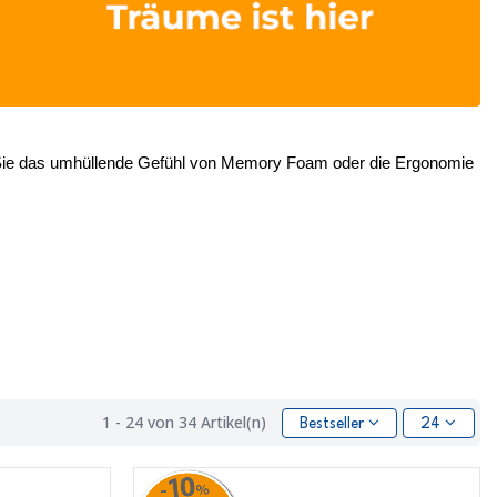
 Sie das umhüllende Gefühl von Memory Foam oder die Ergonomie 
1 - 24 von 34 Artikel(n)
Bestseller
24