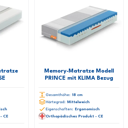
tratze
Memory-Matratze Modell
SE
PRINCE mit KLIMA Bezug
Gesamthöhe:
18 cm
Härtegrad:
Mittelweich
isch
Eigenschaften:
Ergonomisch
- CE
Orthopädisches Produkt - CE