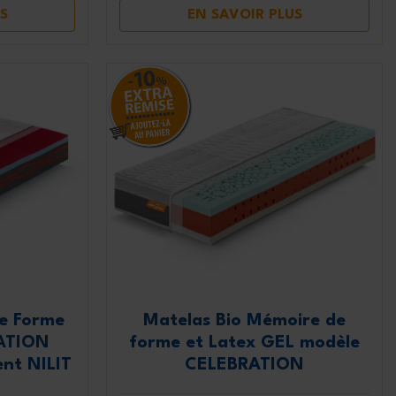
S
EN SAVOIR PLUS
e Forme
Matelas Bio Mémoire de
SATION
forme et Latex GEL modèle
ent NILIT
CELEBRATION