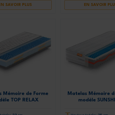
EN SAVOIR PLUS
EN SAVOIR PLU
s Mémoire de Forme
Matelas Mémoire d
dèle TOP RELAX
modèle SUNSH
totale:
23 cm
Hauteur totale:
25 cm