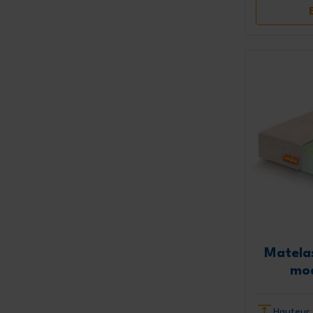
Matela
mo
Hauteur 