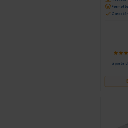
Fermeté:
Caractér
à partir 