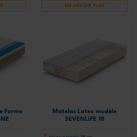
S
EN SAVOIR PLUS
e Forme
Matelas Latex modèle
INE
SEVENLIFE 18
Hauteur totale:
18 cm