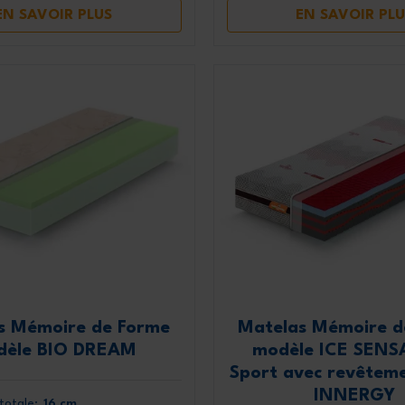
EN SAVOIR PLUS
EN SAVOIR PLU
s Mémoire de Forme
Matelas Mémoire d
dèle BIO DREAM
modèle ICE SEN
Sport avec revêtem
INNERGY
totale:
16 cm