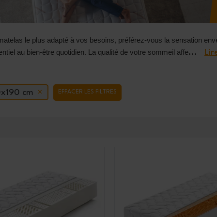
matelas le plus adapté à vos besoins, préférez-vous la sensation e
ntiel au bien-être quotidien. La qualité de votre sommeil affe
...
Lir
0x190 cm
EFFACER LES FILTRES