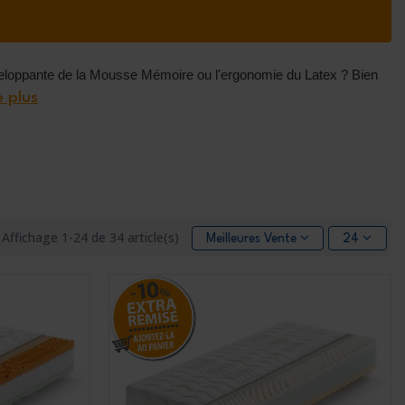
nveloppante de la Mousse Mémoire ou l'ergonomie du Latex ? Bien
e plus
Affichage 1-24 de 34 article(s)
Meilleures Ventes
24