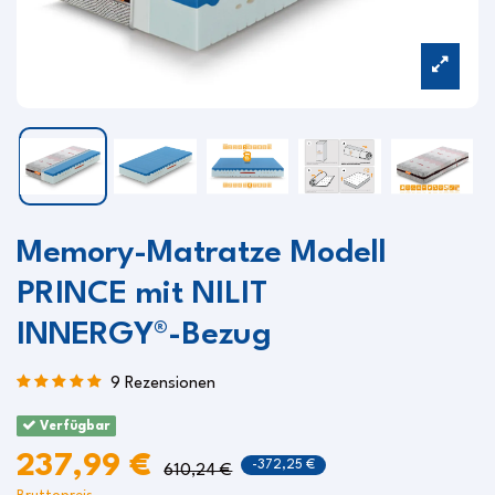
Memory-Matratze Modell
PRINCE mit NILIT
INNERGY®-Bezug
9 Rezensionen
Verfügbar
237,99 €
-372,25 €
610,24 €