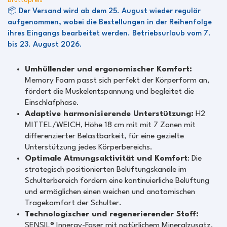
Bruttopreis
📦 Der Versand wird ab dem 25. August wieder regulär
aufgenommen, wobei die Bestellungen in der Reihenfolge
ihres Eingangs bearbeitet werden. Betriebsurlaub vom 7.
bis 23. August 2026.
Umhüllender und ergonomischer Komfort:
Memory Foam passt sich perfekt der Körperform an,
fördert die Muskelentspannung und begleitet die
Einschlafphase.
Adaptive harmonisierende Unterstützung:
H2
MITTEL/WEICH, Höhe 18 cm mit mit 7 Zonen mit
differenzierter Belastbarkeit, für eine gezielte
Unterstützung jedes Körperbereichs.
Optimale Atmungsaktivität und Komfort
: Die
strategisch positionierten Belüftungskanäle im
Schulterbereich fördern eine kontinuierliche Belüftung
und ermöglichen einen weichen und anatomischen
Tragekomfort der Schulter.
Technologischer und regenerierender Stoff:
SENSIL® Innergy-Faser mit natürlichem Mineralzusatz,