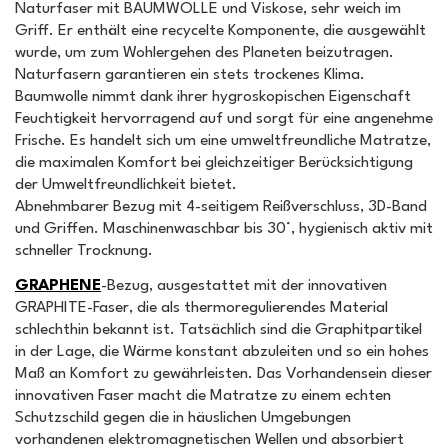
Naturfaser mit BAUMWOLLE und Viskose, sehr weich im
Griff. Er enthält eine recycelte Komponente, die ausgewählt
wurde, um zum Wohlergehen des Planeten beizutragen.
Naturfasern garantieren ein stets trockenes Klima.
Baumwolle nimmt dank ihrer hygroskopischen Eigenschaft
Feuchtigkeit hervorragend auf und sorgt für eine angenehme
Frische. Es handelt sich um eine umweltfreundliche Matratze,
die maximalen Komfort bei gleichzeitiger Berücksichtigung
der Umweltfreundlichkeit bietet.
Abnehmbarer Bezug mit 4-seitigem Reißverschluss, 3D-Band
und Griffen. Maschinenwaschbar bis 30°, hygienisch aktiv mit
schneller Trocknung.
GRAPHENE
-Bezug, ausgestattet mit der innovativen
GRAPHITE-Faser, die als thermoregulierendes Material
schlechthin bekannt ist. Tatsächlich sind die Graphitpartikel
in der Lage, die Wärme konstant abzuleiten und so ein hohes
Maß an Komfort zu gewährleisten. Das Vorhandensein dieser
innovativen Faser macht die Matratze zu einem echten
Schutzschild gegen die in häuslichen Umgebungen
vorhandenen elektromagnetischen Wellen und absorbiert