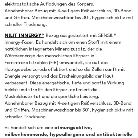
elektrostatische Aufladungen des Körpers.
Abnehmbarer Bezug mit 4-seitigem Reißverschluss, 3D-Band
und Griffen. Maschinenwaschbar bis 30°, hygienisch aktiv mit
schneller Trocknung.
NILIT INNERGY®
-Bezug ausgestattet mit SENSIL®
Innergy-Faser. Es handelt sich um einen Stoff mit einem
natürlichen integrierten Mineralzusatz, der die
Wärmeenergie des menschlichen Körpers in
Ferninfrarotstrahlen (FIR) umwandelt, sie auf das
Hautgewebe zurückreflektiert und so die Zellen sanft mit
Energie versorgt und das Erscheinungsbild der Haut
verbessert. Diese energetische, tiefe und sanfte Wirkung
belebt und strafft den Körper, optimiert die
Muskelelastizität und die sportliche Leistung.
Abnehmbarer Bezug mit 4-seitigem Reißverschluss, 3D-Band
und Griffen. Maschinenwaschbar bis 30°, hygienisch aktiv mit
schneller Trocknung.
Es handelt sich um eine
atmungsaktive,
milbenhemmende, hypoallergene und antibakterielle