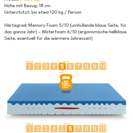
Höhe mit Bezug:
18 cm
Unterstützt:
bis etwa 120 kg / Person
Härtegrad:
Memory Foam 5/10 (umhüllende blaue Seite, für
das ganze Jahr) – Waterfoam 6/10 (ergonomische hellblaue
Seite, eventuell für die wärmere Jahreszeit)