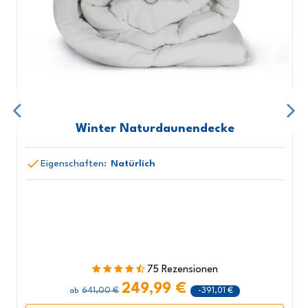
Winter Naturdaunendecke
Eigenschaften:
Natürlich
75 Rezensionen
249,99 €
641,00 €
-391,01 €
ab