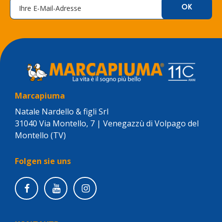
Marcapiuma
Natale Nardello & figli Srl
31040 Via Montello, 7 | Venegazzù di Volpago del
Montello (TV)
Folgen sie uns