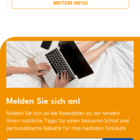
WEITERE INFOS
Melden Sie sich an!
Melden Sie sich an die Newsletter an; wir senden
Ihnen nützliche Tipps für einen besseren Schlaf und
personalisierte Rabatte für Ihre nächsten Einkäufe.