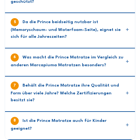
geschützt?
Da die Prince beidseitig nutzbar ist
(Memoryschaum- und Waterfoam-Seite), eignet sie
sich für alle Jahreszeiten?
Was macht die Prince Matratze im Vergleich zu
anderen Marcapiuma Matratzen besonders?
Behält die Prince Matratze ihre Qualität und
Form über viele Jahre? Welche Zertifizierungen
besitzt sie?
Ist die Prince Matratze auch für Kinder
geeignet?