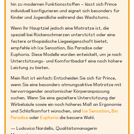
hin zu modernen Funktionsstoffen – lässt sich Prince
individuell konfigurieren und eignet sich besonders für
Kinder und Jugendliche während des Wachstums.
Wenn Ihr Hauptziel jedoch eine Matratze ist, die
speziell bei Rückenschmerzen unterstützt oder eine
festere orthopädische Liegeeigenschaft bietet,
empfehle ich Ice Sensation, Bio Paradise oder
Euphoria. Diese Modelle wurden entwickelt, um je nach
Unterstützungs- und Komfortbedarf eine noch höhere
Leistung zu bieten.
Mein Rat ist einfach: Entscheiden Sie sich für Prince,
wenn Sie eine besonders atmungsaktive Matratze mit
hervorragender anatomischer Körperanpassung
suchen. Wenn Sie eine gezieltere Unterstützung der
Wirbelsäule sowie ein noch höheres Maß an Ergonomie
und Schlafkomfort wünschen, sind
Ice Sensation
,
Bio
Paradise
oder
Euphoria
die bessere Wahl.
—
Ludovica Nardello, Qualitätsmanagerin