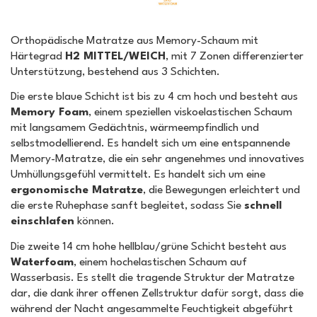
Orthopädische Matratze aus Memory-Schaum mit
Härtegrad
H2 MITTEL/WEICH
, mit 7 Zonen differenzierter
Unterstützung, bestehend aus 3 Schichten.
Die erste blaue Schicht ist bis zu 4 cm hoch und besteht aus
Memory Foam
, einem speziellen viskoelastischen Schaum
mit langsamem Gedächtnis, wärmeempfindlich und
selbstmodellierend. Es handelt sich um eine entspannende
Memory-Matratze, die ein sehr angenehmes und innovatives
Umhüllungsgefühl vermittelt. Es handelt sich um eine
ergonomische Matratze
, die Bewegungen erleichtert und
die erste Ruhephase sanft begleitet, sodass Sie
schnell
einschlafen
können.
Die zweite 14 cm hohe hellblau/grüne Schicht besteht aus
Waterfoam
, einem hochelastischen Schaum auf
Wasserbasis. Es stellt die tragende Struktur der Matratze
dar, die dank ihrer offenen Zellstruktur dafür sorgt, dass die
während der Nacht angesammelte Feuchtigkeit abgeführt