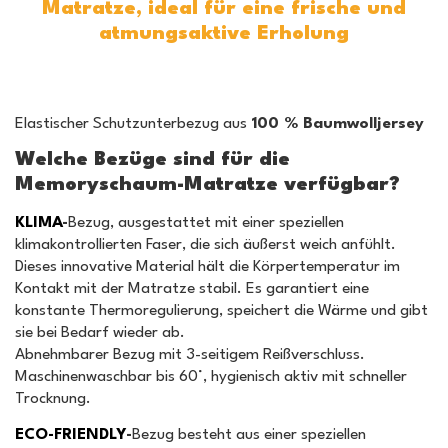
Matratze, ideal für eine frische und
atmungsaktive Erholung
Elastischer Schutzunterbezug aus
100 % Baumwolljersey
Welche Bezüge sind für die
Memoryschaum-Matratze verfügbar?
KLIMA
-
Bezug, ausgestattet mit einer speziellen
klimakontrollierten Faser, die sich äußerst weich anfühlt.
Dieses innovative Material hält die Körpertemperatur im
Kontakt mit der Matratze stabil. Es garantiert eine
konstante Thermoregulierung, speichert die Wärme und gibt
sie bei Bedarf wieder ab.
Abnehmbarer Bezug mit 3-seitigem Reißverschluss.
Maschinenwaschbar bis 60°, hygienisch aktiv mit schneller
Trocknung.
ECO-FRIENDLY
-
Bezug besteht aus einer speziellen