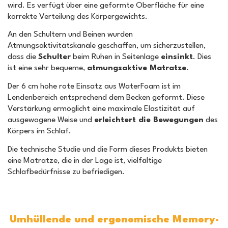
wird. Es verfügt über eine geformte Oberfläche für eine
korrekte Verteilung des Körpergewichts.
An den Schultern und Beinen wurden
Atmungsaktivitätskanäle geschaffen, um sicherzustellen,
dass die
Schulter
beim Ruhen in Seitenlage
einsinkt
. Dies
ist eine sehr bequeme,
atmungsaktive Matratze
.
Der 6 cm hohe rote Einsatz aus WaterFoam ist im
Lendenbereich entsprechend dem Becken geformt. Diese
Verstärkung ermöglicht eine maximale Elastizität auf
ausgewogene Weise und
erleichtert die Bewegungen
des
Körpers im Schlaf.
Die technische Studie und die Form dieses Produkts bieten
eine Matratze, die in der Lage ist, vielfältige
Schlafbedürfnisse zu befriedigen.
Umhüllende und ergonomische Memory-