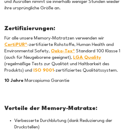
und Ausrollen nimmt sie innerhalb weniger Stunden wieder
ihre ursprüngliche Größe an.
Zertifizierungen:
Für alle unsere Memory-Matratzen verwenden wir
CertiPUR®
-zertifizierte Rohstoffe, Human Health and
Environmental Safety,
Oeko-Tex®
Standard 100 Klasse 1
(auch für Neugeborene geeignet),
LGA Quality
(regelmäßige Tests zur Qualität und Haltbarkeit des
Produkts) und
ISO 9001
-zertifiziertes Qualitätssystem.
10 Jahre
Marcapiuma Garantie
Vorteile der Memory-Matratze:
Verbesserte Durchblutung (dank Reduzierung der
Druckstellen)