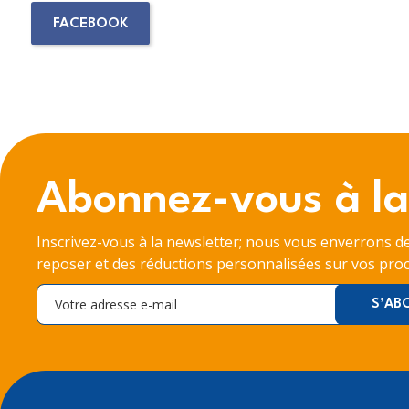
FACEBOOK
Abonnez-vous à la
Inscrivez-vous à la newsletter; nous vous enverrons d
reposer et des réductions personnalisées sur vos proc