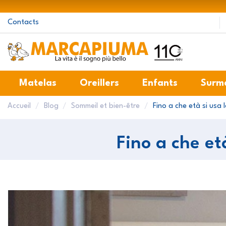
Contacts
Matelas
Oreillers
Enfants
Surm
Accueil
Blog
Sommeil et bien-être
Fino a che età si usa 
Fino a che et