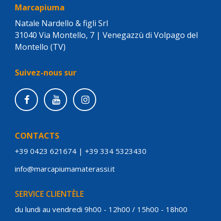
Marcapiuma
Natale Nardello & figli Srl
31040 Via Montello, 7 | Venegazzù di Volpago del
Montello (TV)
Suivez-nous sur
CONTACTS
+39 0423 621674
|
+39 334 5323430
info@marcapiumamaterassi.it
SERVICE CLIENTÈLE
du lundi au vendredi 9h00 - 12h00 / 15h00 - 18h00