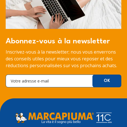
Abonnez-vous à la newsletter
Inscrivez-vous à la newsletter; nous vous enverrons
des conseils utiles pour mieux vous reposer et des
réductions personnalisées sur vos prochains achats.