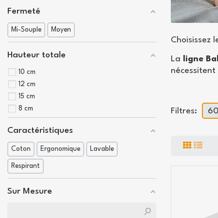
Fermeté
Mi-Souple
Moyen
Choisissez 
Hauteur totale
La
ligne B
nécessitent 
10 cm
12 cm
15 cm
8 cm
Filtres:
60
Caractéristiques
Coton
Ergonomique
Lavable
Respirant
Sur Mesure