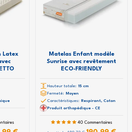
n Latex
Matelas Enfant modèle
avec
Sunrise avec revêtement
SETTO
ECO-FRIENDLY
Hauteur totale:
15 cm
Fermeté:
Moyen
ique
Caractéristiques:
Respirant, Coton
Produit orthopédique - CE
ntaires
40 Commentaires