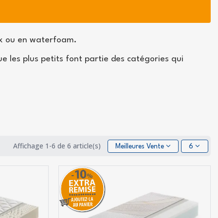
ex ou en waterfoam.
e les plus petits font partie des catégories qui
Affichage 1-6 de 6 article(s)
Meilleures Ventes
6