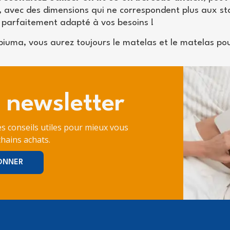
, avec des dimensions qui ne correspondent plus aux s
parfaitement adapté à vos besoins !
iuma, vous aurez toujours le matelas et le matelas pour
 newsletter
es conseils utiles pour mieux vous
hains achats.