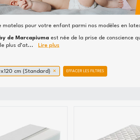
le matelas pour votre enfant parmi nos modèles en lat
aby de Marcapiuma
est née de la prise de conscience qu
le plus d’at
...
Lire plus
x120 cm (Standard)
EFFACER LES FILTRES