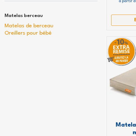
à partir 
Matelas berceau
Matelas de berceau
Oreillers pour bébé
Matela