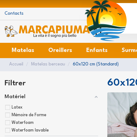
Contacts
Matelas
Oreillers
Enfants
Surm
Accueil
Matelas berceau
60x120 cm (Standard)
60x12
Filtrer
Matériel
Latex
Mémoire de Forme
Waterfoam
Waterfoam lavable