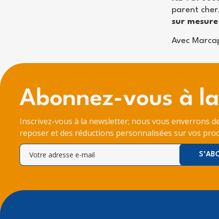
parent cher
sur mesure
Avec Marcap
Abonnez-vous à la
Inscrivez-vous à la newsletter; nous vous enverrons d
reposer et des réductions personnalisées sur vos proc