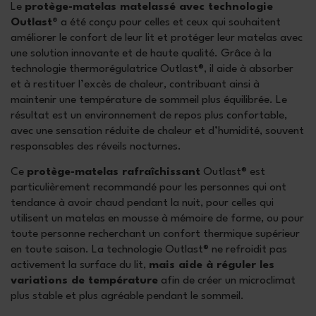
Le
protège-matelas matelassé avec technologie
Outlast®
a été conçu pour celles et ceux qui souhaitent
améliorer le confort de leur lit et protéger leur matelas avec
une solution innovante et de haute qualité. Grâce à la
technologie thermorégulatrice Outlast®, il aide à absorber
et à restituer l’excès de chaleur, contribuant ainsi à
maintenir une température de sommeil plus équilibrée. Le
résultat est un environnement de repos plus confortable,
avec une sensation réduite de chaleur et d’humidité, souvent
responsables des réveils nocturnes.
Ce
protège-matelas rafraîchissant
Outlast® est
particulièrement recommandé pour les personnes qui ont
tendance à avoir chaud pendant la nuit, pour celles qui
utilisent un matelas en mousse à mémoire de forme, ou pour
toute personne recherchant un confort thermique supérieur
en toute saison. La technologie Outlast® ne refroidit pas
activement la surface du lit,
mais aide à réguler les
variations de température
afin de créer un microclimat
plus stable et plus agréable pendant le sommeil.