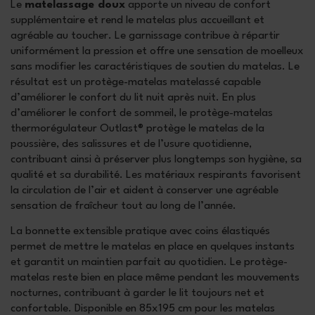
Le
matelassage doux
apporte un niveau de confort
supplémentaire et rend le matelas plus accueillant et
agréable au toucher. Le garnissage contribue à répartir
uniformément la pression et offre une sensation de moelleux
sans modifier les caractéristiques de soutien du matelas. Le
résultat est un protège-matelas matelassé capable
d’améliorer le confort du lit nuit après nuit. En plus
d’améliorer le confort de sommeil, le protège-matelas
thermorégulateur Outlast® protège le matelas de la
poussière, des salissures et de l’usure quotidienne,
contribuant ainsi à préserver plus longtemps son hygiène, sa
qualité et sa durabilité. Les matériaux respirants favorisent
la circulation de l’air et aident à conserver une agréable
sensation de fraîcheur tout au long de l’année.
La bonnette extensible pratique avec coins élastiqués
permet de mettre le matelas en place en quelques instants
et garantit un maintien parfait au quotidien. Le protège-
matelas reste bien en place même pendant les mouvements
nocturnes, contribuant à garder le lit toujours net et
confortable. Disponible en 85x195 cm pour les matelas