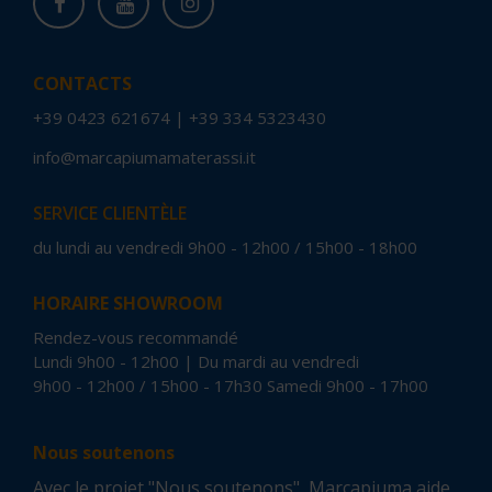
CONTACTS
+39 0423 621674
|
+39 334 5323430
info@marcapiumamaterassi.it
SERVICE CLIENTÈLE
du lundi au vendredi 9h00 - 12h00 / 15h00 - 18h00
HORAIRE SHOWROOM
Rendez-vous recommandé
Lundi 9h00 - 12h00 | Du mardi au vendredi
9h00 - 12h00 / 15h00 - 17h30 Samedi 9h00 - 17h00
Nous soutenons
Avec le projet "Nous soutenons", Marcapiuma aide