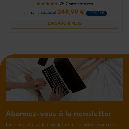
75 Commentaires
249,99 €
641,00 €
-391,01 €
à partir de
EN SAVOIR PLUS
Abonnez-vous à la newsletter
Inscrivez-vous à la newsletter; nous vous enverrons