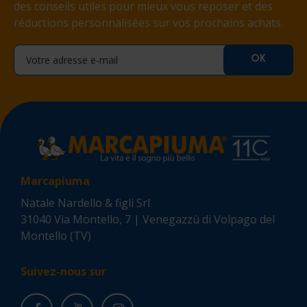
des conseils utiles pour mieux vous reposer et des
réductions personnalisées sur vos prochains achats.
Marcapiuma
Natale Nardello & figli Srl
31040 Via Montello, 7 | Venegazzù di Volpago del
Montello (TV)
Suivez-nous sur