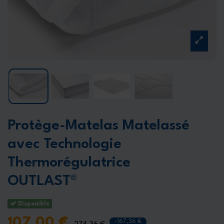
Protège-Matelas Matelassé
avec Technologie
Thermorégulatrice
OUTLAST®
Disponible
107,00 €
-167,36 €