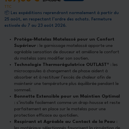
274,36 €
TTC
📦 Les expéditions reprendront normalement à partir du
25 août, en respectant l’ordre des achats. Fermeture
estivale du 7 au 23 août 2026.
Protège-Matelas Matelassé pour un Confort
Supérieur
: le garnissage matelassé apporte une
agréable sensation de douceur et améliore le confort
du matelas sans modifier son soutien.
Technologie Thermorégulatrice OUTLAST®
: les
microcapsules à changement de phase aident à
absorber et à restituer l’excès de chaleur afin de
maintenir une température plus équilibrée pendant le
sommeil.
Bonnette Extensible pour un Maintien Optimal
: s’installe facilement comme un drap-housse et reste
parfaitement en place sur le matelas pour une
protection efficace au quotidien.
Respirant et Agréable au Contact de la Peau
:
les matériaux sélectionnés favorisent la circulation de