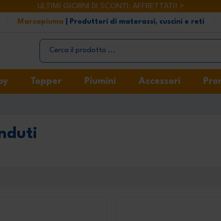
ULTIMI GIORNI DI SCONTI: AFFRETTATI! >
Marcapiuma
| Produttori di materassi, cuscini e reti
by
Topper
Piumini
Accessori
Pro
nduti