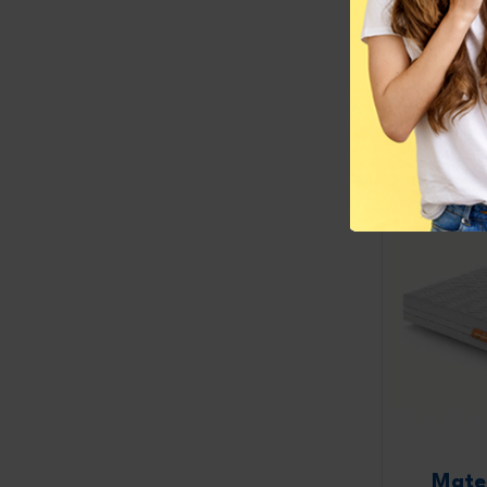
A partire 
Mate