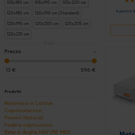
105x180 cm
105x190 cm
105x200 cm
A partire 
120x180 cm
120x190 cm (Standard)
120x195 cm
120x200 cm
120x205 cm
120x210 cm
Di più...
Prezzo
13
€
596
€
Prodotti
Materassi in Lattice
Coprimaterassi
Piumini Naturali
Fodera copricuscino
Rete a doghe NATURE MED
Mate