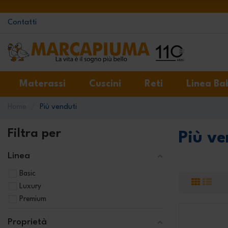
Contatti
Materassi
Cuscini
Reti
Linea Ba
Home
Più venduti
Filtra per
Più ve
Linea
Basic
Luxury
Premium
Proprietà