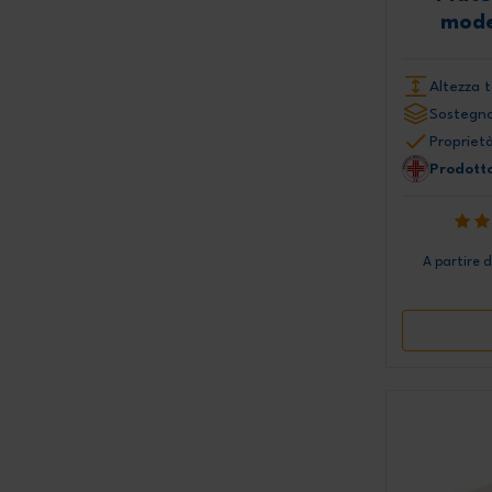
mode
Altezza t
Sostegno
Proprietà
Prodotto
A partire 