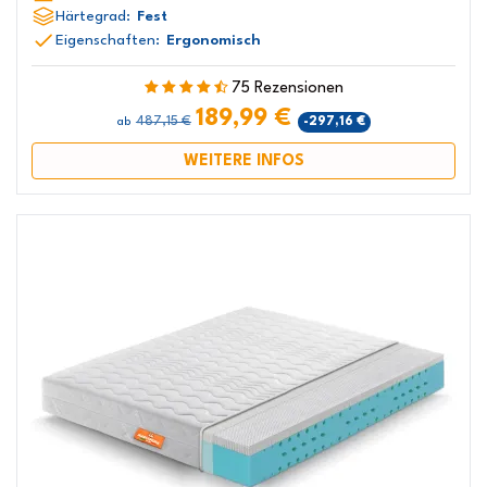
Härtegrad:
Fest
Eigenschaften:
Ergonomisch
75 Rezensionen
189,99 €
487,15 €
-297,16 €
ab
WEITERE INFOS