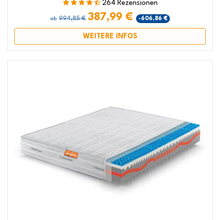
264 Rezensionen
387,99 €
994,85 €
-606,86 €
ab
WEITERE INFOS