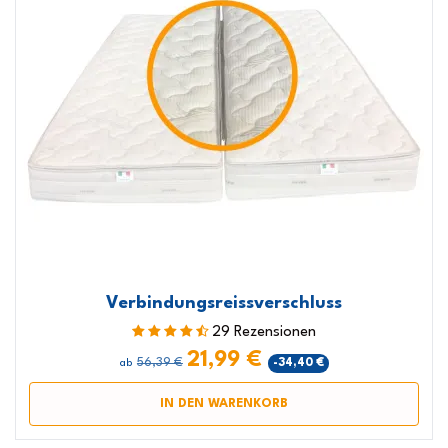
Verbindungsreissverschluss
29 Rezensionen
21,99 €
56,39 €
-34,40 €
ab
IN DEN WARENKORB