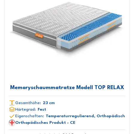
Memoryschaummatratze Modell TOP RELAX
Gesamthöhe:
23 cm
Härtegrad:
Fest
Eigenschaften:
Temperaturregulierend, Orthopädisch
Orthopädisches Produkt - CE