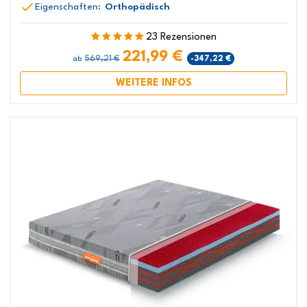
Eigenschaften:
Orthopädisch
23 Rezensionen
221,99 €
569,21 €
-347,22 €
ab
WEITERE INFOS