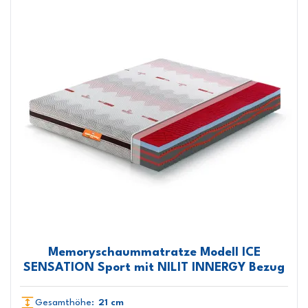
Memoryschaummatratze Modell ICE
SENSATION Sport mit NILIT INNERGY Bezug
Gesamthöhe:
21 cm