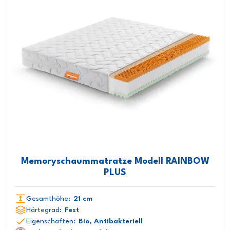
Memoryschaummatratze Modell RAINBOW
PLUS
Gesamthöhe:
21 cm
Härtegrad:
Fest
Eigenschaften:
Bio, Antibakteriell