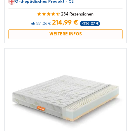
Orthopädisches Produkt - CE
234 Rezensionen
214,99 €
551,26 €
-336,27 €
ab
WEITERE INFOS