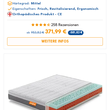
Härtegrad:
Mittel
Eigenschaften:
Frisch, Revitalisierend, Ergonomisch
Orthopädisches Produkt - CE
258 Rezensionen
371,99 €
953,82 €
-581,83 €
ab
WEITERE INFOS