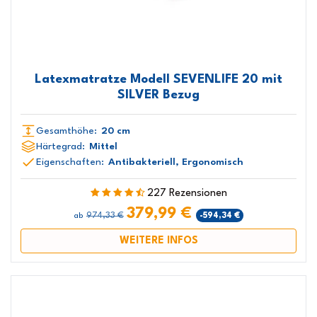
Latexmatratze Modell SEVENLIFE 20 mit
SILVER Bezug
Gesamthöhe:
20 cm
Härtegrad:
Mittel
Eigenschaften:
Antibakteriell, Ergonomisch
227 Rezensionen
379,99 €
974,33 €
-594,34 €
ab
WEITERE INFOS