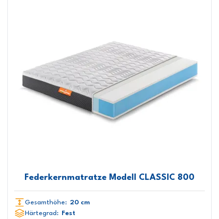
Federkernmatratze Modell CLASSIC 800
Gesamthöhe:
20 cm
Härtegrad:
Fest