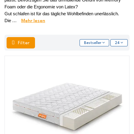
Foam oder die Ergonomie von Latex? 
Gut schlafen ist für das tägliche Wohlbefinden unerlässlich. 
Die 
...
Mehr lesen
Filter
Bestseller
24