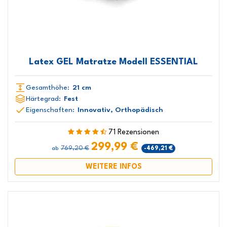
Latex GEL Matratze Modell ESSENTIAL
Gesamthöhe:
21 cm
Härtegrad:
Fest
Eigenschaften:
Innovativ, Orthopädisch
71 Rezensionen
299,99 €
769,20 €
-469,21 €
ab
WEITERE INFOS