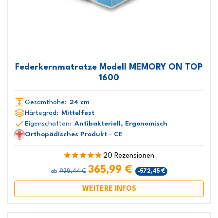
Federkernmatratze Modell MEMORY ON TOP
1600
Gesamthöhe:
24 cm
Härtegrad:
Mittelfest
Eigenschaften:
Antibakteriell, Ergonomisch
Orthopädisches Produkt - CE
20 Rezensionen
365,99 €
938,44 €
-572,45 €
ab
WEITERE INFOS