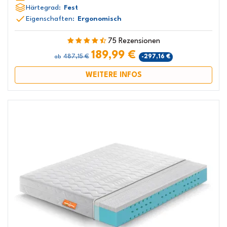
Härtegrad:
Fest
Eigenschaften:
Ergonomisch
75 Rezensionen
189,99 €
487,15 €
-297,16 €
ab
WEITERE INFOS