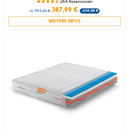
264 Rezensionen
387,99 €
994,85 €
-606,86 €
ab
WEITERE INFOS