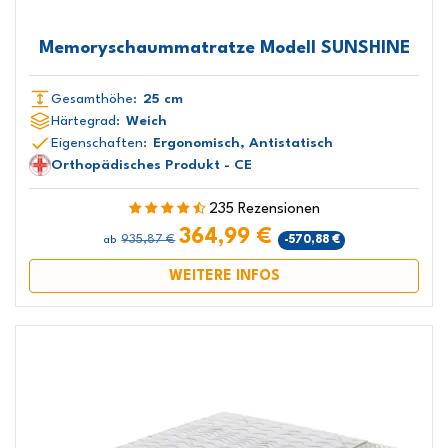
Memoryschaummatratze Modell SUNSHINE
Gesamthöhe:
25 cm
Härtegrad:
Weich
Eigenschaften:
Ergonomisch, Antistatisch
Orthopädisches Produkt - CE
235 Rezensionen
364,99 €
935,87 €
-570,88 €
ab
WEITERE INFOS