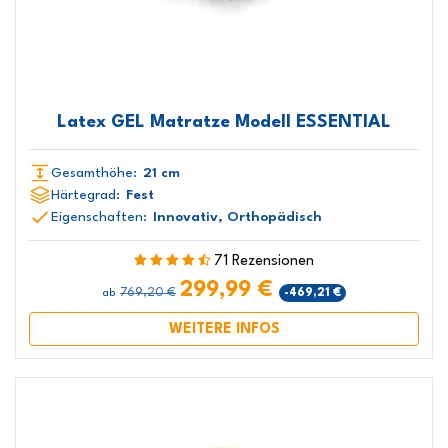
Latex GEL Matratze Modell ESSENTIAL
Gesamthöhe:
21 cm
Härtegrad:
Fest
Eigenschaften:
Innovativ, Orthopädisch
71 Rezensionen
299,99 €
769,20 €
-469,21 €
ab
WEITERE INFOS