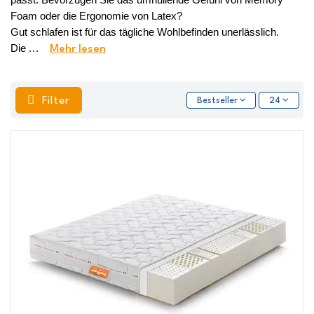
Foam oder die Ergonomie von Latex? 
Gut schlafen ist für das tägliche Wohlbefinden unerlässlich. 
Die 
...
Mehr lesen
Filter
Bestseller
24