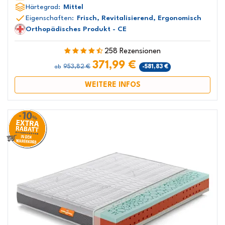
Härtegrad:
Mittel
Eigenschaften:
Frisch, Revitalisierend, Ergonomisch
Orthopädisches Produkt - CE
258 Rezensionen
371,99 €
953,82 €
-581,83 €
ab
WEITERE INFOS