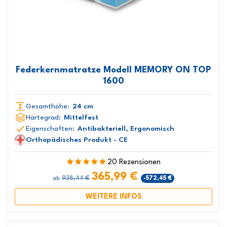
Federkernmatratze Modell MEMORY ON TOP
1600
Gesamthöhe:
24 cm
Härtegrad:
Mittelfest
Eigenschaften:
Antibakteriell, Ergonomisch
Orthopädisches Produkt - CE
20 Rezensionen
365,99 €
938,44 €
-572,45 €
ab
WEITERE INFOS