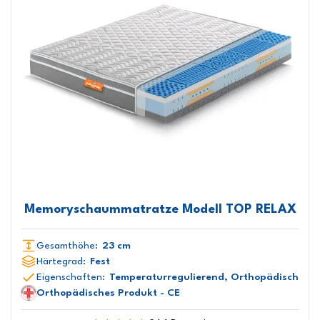
Memoryschaummatratze Modell TOP RELAX
Gesamthöhe:
23 cm
Härtegrad:
Fest
Eigenschaften:
Temperaturregulierend, Orthopädisch
Orthopädisches Produkt - CE