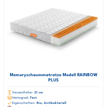
Memoryschaummatratze Modell RAINBOW
PLUS
Gesamthöhe:
21 cm
Härtegrad:
Fest
Eigenschaften:
Bio, Antibakteriell