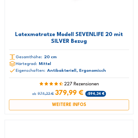
Latexmatratze Modell SEVENLIFE 20 mit
SILVER Bezug
Gesamthöhe:
20 cm
Härtegrad:
Mittel
Eigenschaften:
Antibakteriell, Ergonomisch
227 Rezensionen
379,99 €
974,33 €
-594,34 €
ab
WEITERE INFOS