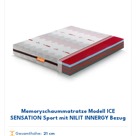
Memoryschaummatratze Modell ICE
SENSATION Sport mit NILIT INNERGY Bezug
Gesamthöhe:
21 cm