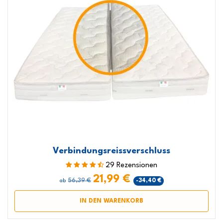
Verbindungsreissverschluss
29 Rezensionen
21,99 €
56,39 €
-34,40 €
ab
IN DEN WARENKORB